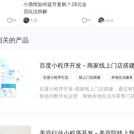
小酒馆如何提升复购？28元会
员玩法拆解
大东
Leriz
56
97
相关的产品
百度小程序开发 - 商家线上门店搭
百度小程序引流
线上门店搭建
本地生活服务
百度小程序开发-商家线上门店搭建，通过有
联动与数字化运营，帮助本地生活与零售门店
客、提升到店与下单转化。
美容行业小程序开发 - 美容院线上