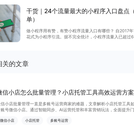
干货｜24个流量最大的小程序入口盘点
单）
做小程序用有赞，有赞小程序流量入口有哪些？ 自2017
花式为小程序引流。据不完全统计，小程序流量入已超过6
说，哪些流量入口最有价值？有赞根据后台数据和商家反馈
序入口，文末时64个小程序入回清单。
相关的文章
微信小店怎么批量管理？小店托管工具高效运营方案
微信小店批量管理一直是多账号运营商家的难题，文章解析小店托管工具
多账号微信小店。通过智能同步、AI运营托管和丰富营销玩法，全面提升
量管理、高效托管的实用方案！
微信小店
小店托管
多账号运营