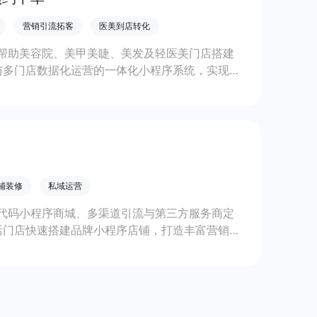
营销引流拓客
医美到店转化
帮助美容院、美甲美睫、美发及轻医美门店搭建
与多门店数据化运营的一体化小程序系统，实现低
铺装修
私域运营
代码小程序商城、多渠道引流与第三方服务商定
活门店快速搭建品牌小程序店铺，打造丰富营销与
线上生意增长。