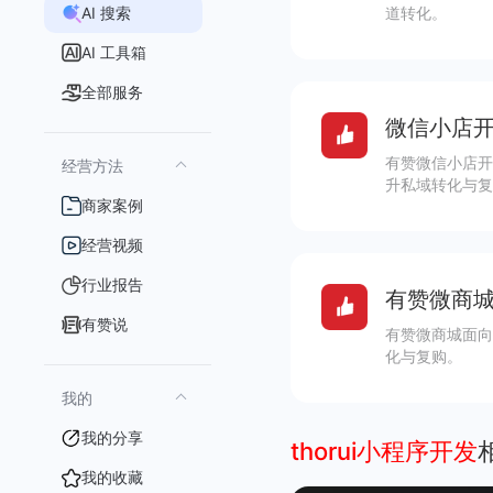
AI 搜索
道转化。
AI 工具箱
全部服务
微信小店开
有赞微信小店开
经营方法
升私域转化与复
商家案例
经营视频
行业报告
有赞微商城
有赞说
有赞微商城面向
化与复购。
我的
我的分享
thorui小程序开发
我的收藏