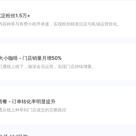
淀粉丝1.5万+
内容种草与有赞小程序承接，实现粉丝精准沉淀与私域运营转化。
大小咖啡
-
门店销量月增50%
打通线上线下，做深会员运营，实现门店持续增量。
西餐
-
订单转化率明显提升
通从线上种草到门店成交的完整路径