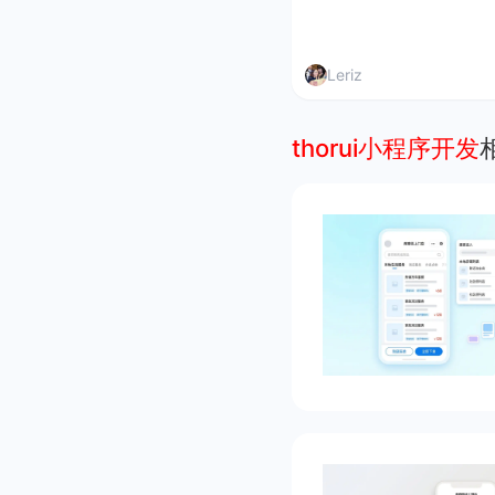
Leriz
thorui小程序开发