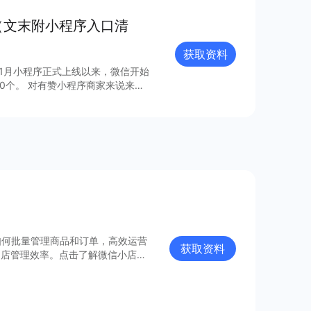
（文末附小程序入口清
获取资料
年1月小程序正式上线以来，微信开始
0个。 对有赞小程序商家来说来
，梳理出24个最具流量价值的小程
如何批量管理商品和订单，高效运营
获取资料
门店管理效率。点击了解微信小店批