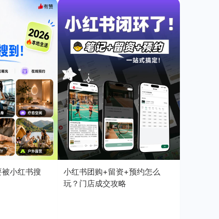
店要被小红书搜
小红书团购+留资+预约怎么
玩？门店成交攻略