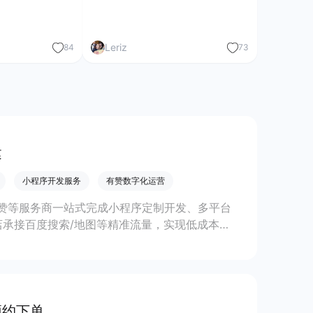
Leriz
84
73
建
小程序开发服务
有赞数字化运营
赞等服务商一站式完成小程序定制开发、多平台
承接百度搜索/地图等精准流量，实现低成本获
预约下单