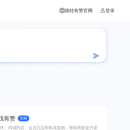
跳转有赞官网
登录
 找有赞
官网
环、同城到店、会员沉淀和私域复购，帮助商家提升渠