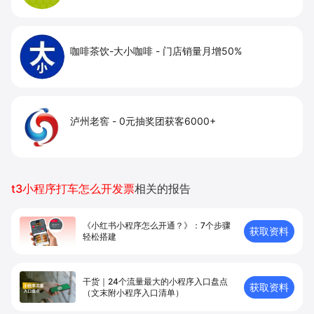
咖啡茶饮-大小咖啡
-
门店销量月增50%
泸州老窖
-
0元抽奖团获客6000+
t3小程序打车怎么开发票
相关的报告
《小红书小程序怎么开通？》：7个步骤
获取资料
轻松搭建
干货｜24个流量最大的小程序入口盘点
获取资料
（文末附小程序入口清单）