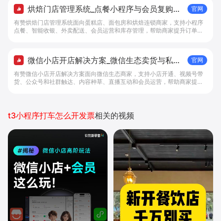
烘焙门店管理系统_点餐小程序与会员复购工
官网
具 - 做生意, 找有赞
有赞烘焙门店管理系统面向蛋糕店、面包房和烘焙连锁商家，支持小程序
点餐、智能收银、外卖配送、会员运营和库存管理，帮助商家提升订单转
化与复购。
微信小店开店解决方案_微信生态卖货与私域
官网
经营 - 做生意, 找有赞
有赞微信小店开店解决方案面向微信生态商家，支持小店开通、视频号带
货、公众号和社群触达、内容种草、直播互动和会员运营，帮助商家提升
私域转化与复购。
t3小程序打车怎么开发票
相关的视频