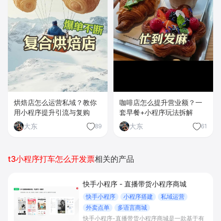
烘焙店怎么运营私域？教你
咖啡店怎么提升营业额？一
用小程序提升引流与复购
套早餐+小程序玩法拆解
大东
大东
89
61
t3小程序打车怎么开发票
相关的产品
快手小程序 - 直播带货小程序商城
快手小程序
小程序搭建
私域运营
外卖点单
多语言商城
快手小程序-直播带货小程序商城是一款基于有