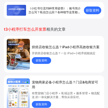
《小红书引流15种常用姿势》：账号简介
获取资料
怎么写？私信怎么回？各种细节这里都
有！
t3小程序打车怎么开发票
相关的文章
烘焙店收银怎么选？iPad小程序高效收银方案
开烘焙店收银怎么选？一台 iPad+小程序就能搞定
获取资料
宠物商家必备小程序怎么选？门店&电商皆可
用
有赞宠物门店小程序 = 私域运营 + 服务管理 + 物流配
送 的一体化解决方案，帮你从容应对。
获取资料