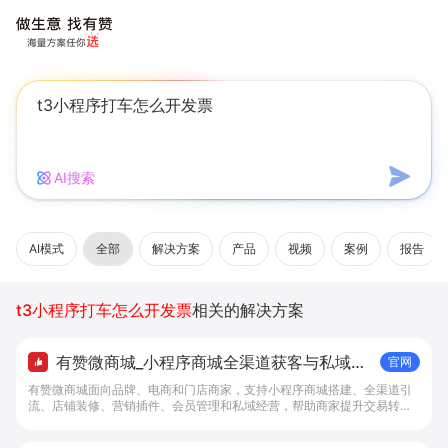
AI搜索
AI模式
全部
解决方案
产品
视频
案例
报告
t3小程序打车怎么开发票
相关的解决方案
有赞微商城_小程序商城全渠道获客与私域复
官网
购工具 - 做生意, 找有赞
有赞微商城面向品牌、电商和门店商家，支持小程序商城搭建、全渠道引
流、店铺装修、营销插件、会员管理和私域经营，帮助商家提升交易转化
与复购。