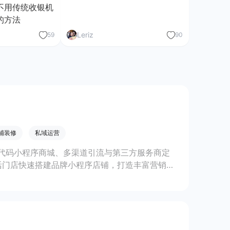
不用传统收银机
的方法
Leriz
59
90
铺装修
私域运营
代码小程序商城、多渠道引流与第三方服务商定
活门店快速搭建品牌小程序店铺，打造丰富营销与
线上生意增长。