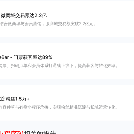
-
微商城交易额达2.2亿
店结合微商城与会员营销，微商城交易额突破2.2亿元。
Bar
-
门票获客率达89%
购票、扫码点单和会员体系打通线上线下，提高获客与转化效率。
淀粉丝1.5万+
内容种草与有赞小程序承接，实现粉丝精准沉淀与私域运营转化。
小程序码
相关的报告