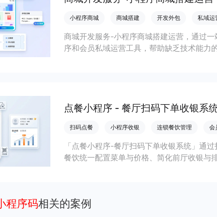
小程序商城
商城搭建
开发外包
私域运
商城开发服务-小程序商城搭建运营，通过一
序和会员私域运营工具，帮助缺乏技术能力
流，实现低成本获客、提升复购与业绩增长
点餐小程序 - 餐厅扫码下单收银系
扫码点餐
小程序收银
连锁餐饮管理
会
「点餐小程序-餐厅扫码下单收银系统」通过
餐饮统一配置菜单与价格、简化前厅收银与
收。
小程序码
相关的案例