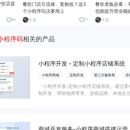
餐饮店提
餐饮门店引流难、复购低？这3
餐饮老板必看：
个小程序玩法要用上
也能提升营业额
大东
大东
84
77
小程序码
相关的产品
小程序开发 - 定制小程序店铺系统
小程序商城
定制开发
第三方服务商
店
「小程序开发-定制小程序店铺系统」通过零
制开发，帮助电商零售、连锁品牌、本地生
会员私域运营场景，提升获客与复购，实现
商城开发服务-小程序商城搭建运营