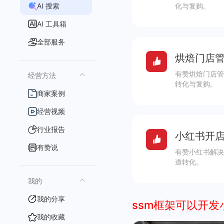
AI 搜索
化与复购。
AI 工具箱
全部服务
烘焙门店管
有赞烘焙门店管
经营方法
转化与复购。
商家案例
经营视频
行业报告
小红书开店
有赞说
有赞小红书解决
道转化。
我的
我的分享
ssm框架可以开发
我的收藏