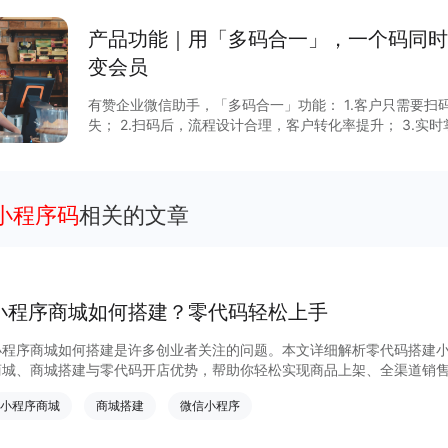
产品功能｜用「多码合一」，一个码同时
变会员
有赞企业微信助手，「多码合一」功能： 1.客户只需要
失； 2.扫码后，流程设计合理，客户转化率提升； 3.实
考； 简单的一个码，能快速抓住目标用户，体验更佳、
小程序码
相关的文章
小程序商城如何搭建？零代码轻松上手
小程序商城如何搭建是许多创业者关注的问题。本文详细解析零代码搭建
商城、商城搭建与零代码开店优势，帮助你轻松实现商品上架、全渠道销
货新模式。点击获取详细操作指南！
小程序商城
商城搭建
微信小程序