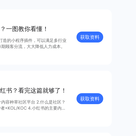
？一图教你看懂！
获取资料
景打造的小程序插件，可以满足多行业
峰期顾客分流，大大降低人力成本。
红书？看完这篇就够了！
获取资料
区平台 2.什么是社区？
告获取更多信息～