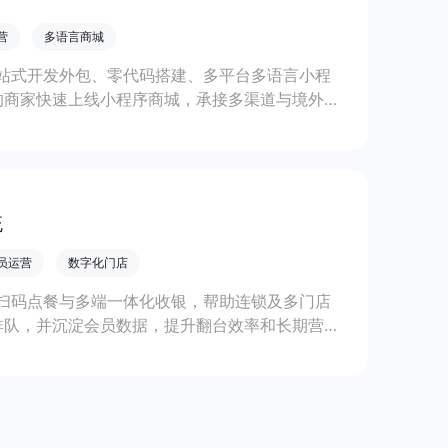
营
多语言商城
站式开发外包、零代码搭建、多平台多语言小程
的商家快速上线小程序商城，承接多渠道与境外客
。
统
员运营
数字化门店
扫码点餐与多端一体化收银，帮助连锁及多门店
排队，并沉淀会员数据，提升翻台效率和长期营