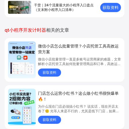
干货｜24个流量最大的小程序入口盘点
获取资料
（文末附小程序入口清单）
qt小程序开发计时器
相关的文章
微信小店怎么批量管理？小店托管工具高效运
营方案
微信小店批量管理一直是多账号运营商家的难题，文章
解析小店托管工具如何批量管理商品和订单，高效运营
多账号微信小店。通过智能同步、AI运营托管和丰富营
获取资料
销玩法，全面提升门店管理效率。点击了解微信小店批
量管理、高效托管的实用方案！
门店怎么运营小红书？这么做小红书很快爆单
🔥！
为什么现在门店必须搞小红书？ 说实话，现在开店太
卷了😮‍💨 光等人来是不行的，尤其是线下门店，如果你
还没开始做小红书，那真的就是“闭着眼放弃客流”🚪
获取资料
💸