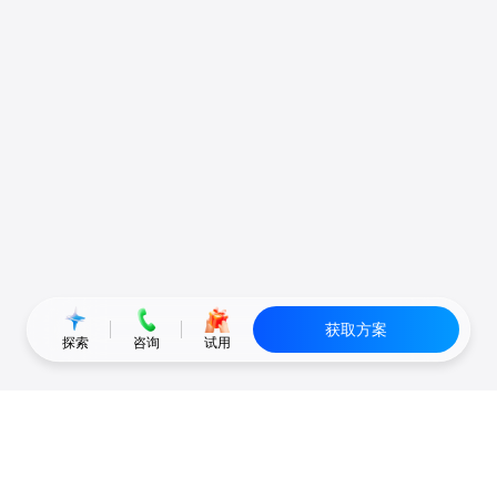
获取方案
探索
咨询
试用