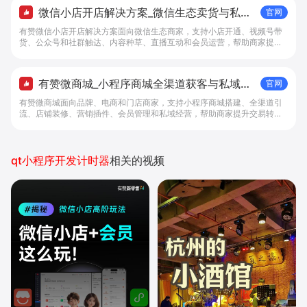
微信小店开店解决方案_微信生态卖货与私域
官网
经营 - 做生意, 找有赞
有赞微信小店开店解决方案面向微信生态商家，支持小店开通、视频号带
货、公众号和社群触达、内容种草、直播互动和会员运营，帮助商家提升
私域转化与复购。
有赞微商城_小程序商城全渠道获客与私域复
官网
购工具 - 做生意, 找有赞
有赞微商城面向品牌、电商和门店商家，支持小程序商城搭建、全渠道引
流、店铺装修、营销插件、会员管理和私域经营，帮助商家提升交易转化
与复购。
qt小程序开发计时器
相关的视频