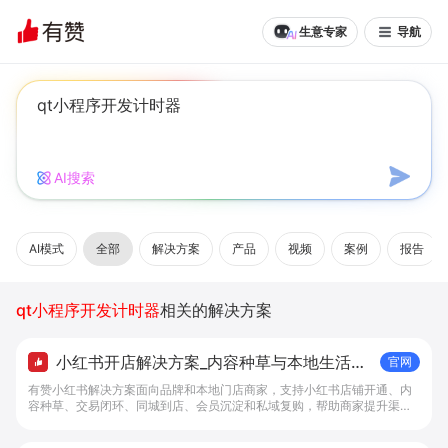
生意专家
导航
AI搜索
AI模式
全部
解决方案
产品
视频
案例
报告
qt小程序开发计时器
相关的解决方案
小红书开店解决方案_内容种草与本地生活转
官网
化工具 - 做生意, 找有赞
有赞小红书解决方案面向品牌和本地门店商家，支持小红书店铺开通、内
容种草、交易闭环、同城到店、会员沉淀和私域复购，帮助商家提升渠道
转化。