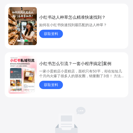
小红书达人种草怎么精准快速找到？
如何在小红书快速找到最匹配的达人种草？
获取资料
小红书怎么引流？一套小程序搞定|案例
一家小蛋糕店小蛋糕店，面积只有50平，却在短短几
个月内火爆了很多人的朋友圈，销量翻了3倍！ 方法则
是——巧妙借助小红书的种草平台和闭环引流，实现从
获取资料
“种草”到“成交”的完美闭环！ 👇