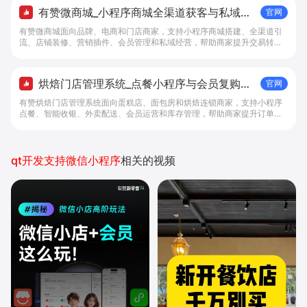
有赞微商城_小程序商城全渠道获客与私域复
官网
购工具 - 做生意, 找有赞
有赞微商城面向品牌、电商和门店商家，支持小程序商城搭建、全渠道引
流、店铺装修、营销插件、会员管理和私域经营，帮助商家提升交易转化
与复购。
烘焙门店管理系统_点餐小程序与会员复购工
官网
具 - 做生意, 找有赞
有赞烘焙门店管理系统面向蛋糕店、面包房和烘焙连锁商家，支持小程序
点餐、智能收银、外卖配送、会员运营和库存管理，帮助商家提升订单转
化与复购。
qt开发支持微信小程序
相关的视频