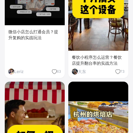
微信小店怎么打通会员？提
升复购的实战玩法
餐饮小程序怎么运营？餐饮
店提升翻台率的实战方法
Leriz
大东
63
73