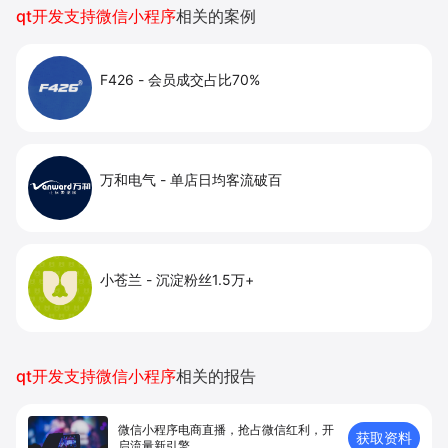
qt开发支持微信小程序
相关的案例
F426
-
会员成交占比70%
万和电气
-
单店日均客流破百
小苍兰
-
沉淀粉丝1.5万+
qt开发支持微信小程序
相关的报告
微信小程序电商直播，抢占微信红利，开
获取资料
启流量新引擎