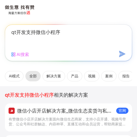
AI搜索
AI模式
全部
解决方案
产品
视频
案例
报告
qt开发支持微信小程序
相关的解决方案
微信小店开店解决方案_微信生态卖货与私域
官网
经营 - 做生意, 找有赞
有赞微信小店开店解决方案面向微信生态商家，支持小店开通、视频号带
货、公众号和社群触达、内容种草、直播互动和会员运营，帮助商家提升
私域转化与复购。