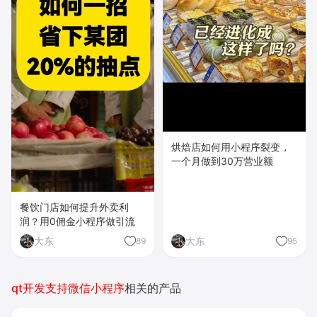
烘焙店如何用小程序裂变，
一个月做到30万营业额
餐饮门店如何提升外卖利
润？用0佣金小程序做引流
大东
大东
89
95
qt开发支持微信小程序
相关的产品