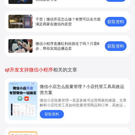
干货｜微信开店怎么做？有赞可以全方面
获取资料
满足商家在微信内卖货
微信小程序直播红利你抓住了吗？只需6
获取资料
步，帮你实现边播边卖
qt开发支持微信小程序
相关的文章
微信小店怎么批量管理？小店托管工具高效运
营方案
微信小店批量管理一直是多账号运营商家的难题，文章
解析小店托管工具如何批量管理商品和订单，高效运营
多账号微信小店。通过智能同步、AI运营托管和丰富营
获取资料
销玩法，全面提升门店管理效率。点击了解微信小店批
量管理、高效托管的实用方案！