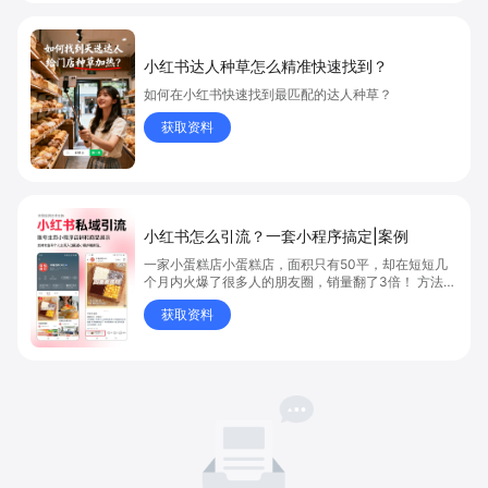
小红书达人种草怎么精准快速找到？
如何在小红书快速找到最匹配的达人种草？
获取资料
小红书怎么引流？一套小程序搞定|案例
一家小蛋糕店小蛋糕店，面积只有50平，却在短短几
个月内火爆了很多人的朋友圈，销量翻了3倍！ 方法则
是——巧妙借助小红书的种草平台和闭环引流，实现从
获取资料
“种草”到“成交”的完美闭环！ 👇