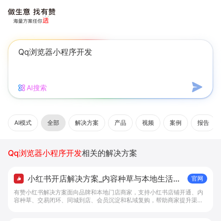
AI搜索
AI模式
全部
解决方案
产品
视频
案例
报告
Qq浏览器小程序开发
相关的解决方案
小红书开店解决方案_内容种草与本地生活转
官网
化工具 - 做生意, 找有赞
有赞小红书解决方案面向品牌和本地门店商家，支持小红书店铺开通、内
容种草、交易闭环、同城到店、会员沉淀和私域复购，帮助商家提升渠道
转化。