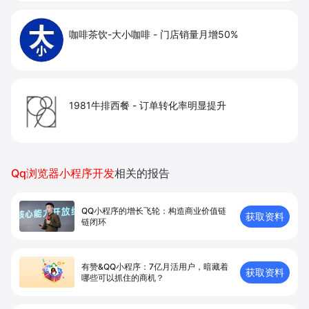
咖啡茶饮-大小咖啡
-
门店销量月增50%
1981牛排西餐
-
订单转化率明显提升
Qq浏览器小程序开发
相关的报告
QQ小程序的增长飞轮：构造商业价值链
获取资料
链闭环
有赞&QQ小程序：7亿月活用户，暗藏着
获取资料
哪些可以抓住的商机？