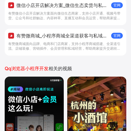
微信小店开店解决方案_微信生态卖货与私域
官网
经营 - 做生意, 找有赞
有赞微信小店开店解决方案面向微信生态商家，支持小店开通、视频号带
货、公众号和社群触达、内容种草、直播互动和会员运营，帮助商家提升
私域转化与复购。
有赞微商城_小程序商城全渠道获客与私域复
官网
购工具 - 做生意, 找有赞
有赞微商城面向品牌、电商和门店商家，支持小程序商城搭建、全渠道引
流、店铺装修、营销插件、会员管理和私域经营，帮助商家提升交易转化
与复购。
Qq浏览器小程序开发
相关的视频