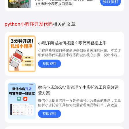
获取资料
（文末附小程序入口清单）
python小程序开发代码
相关的文章
小程序商城如何搭建？零代码轻松上手
小程序商城如何搭建是许多创业者关注的问题。本文详
细解析零代码搭建小程序商城的核心步骤，突出小程序
商城、商城搭建与零代码开店优势，帮助你轻松实现商
获取资料
品上架、全渠道销售及高效会员运营，快速开启线上卖
货新模式。点击获取详细操作指南！
微信小店怎么批量管理？小店托管工具高效运
营方案
微信小店批量管理一直是多账号运营商家的难题，文章
解析小店托管工具如何批量管理商品和订单，高效运营
多账号微信小店。通过智能同步、AI运营托管和丰富营
获取资料
销玩法，全面提升门店管理效率。点击了解微信小店批
量管理、高效托管的实用方案！