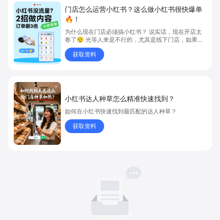
门店怎么运营小红书？这么做小红书很快爆单
🔥！
为什么现在门店必须搞小红书？ 说实话，现在开店太
卷了😮‍💨 光等人来是不行的，尤其是线下门店，如果你
还没开始做小红书，那真的就是“闭着眼放弃客流”🚪
获取资料
💸
小红书达人种草怎么精准快速找到？
如何在小红书快速找到最匹配的达人种草？
获取资料