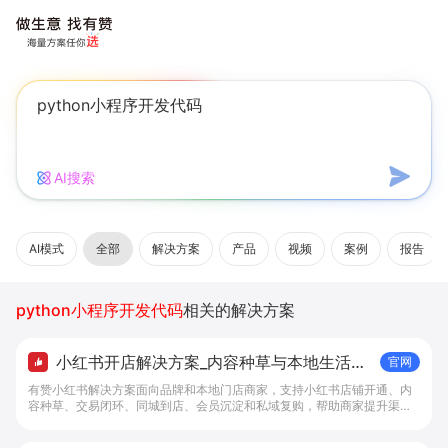
AI搜索
AI模式
全部
解决方案
产品
视频
案例
报告
python小程序开发代码
相关的解决方案
小红书开店解决方案_内容种草与本地生活转
官网
化工具 - 做生意, 找有赞
有赞小红书解决方案面向品牌和本地门店商家，支持小红书店铺开通、内
容种草、交易闭环、同城到店、会员沉淀和私域复购，帮助商家提升渠道
转化。