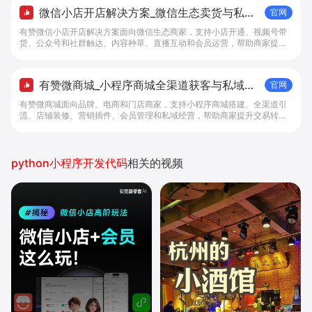
微信小店开店解决方案_微信生态卖货与私域
官网
经营 - 做生意, 找有赞
有赞微信小店开店解决方案面向微信生态商家，支持小店开通、视频号带
货、公众号和社群触达、内容种草、直播互动和会员运营，帮助商家提升
私域转化与复购。
有赞微商城_小程序商城全渠道获客与私域复
官网
购工具 - 做生意, 找有赞
有赞微商城面向品牌、电商和门店商家，支持小程序商城搭建、全渠道引
流、店铺装修、营销插件、会员管理和私域经营，帮助商家提升交易转化
与复购。
python小程序开发代码
相关的视频