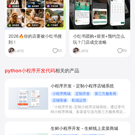
2026🔥你的店要被小红书搜
小红书团购+留资+预约怎么
到！
玩？门店成交攻略
Leriz
Leriz
50
89
python小程序开发代码
相关的产品
小程序开发 - 定制小程序店铺系统
小程序商城
定制开发
第三方服务商
店铺装修
私域运营
「小程序开发-定制小程序店铺系统」通过零代
码小程序商城、多渠道引流与第三方服务商定制
开发，帮助电商零售、连锁品牌、本地生活门店
快速搭建品牌小程序店铺，打造丰富营销与会员
私域运营场景，提升获客与复购，实现线上生意
生鲜小程序开发 - 生鲜线上卖菜商城
增长。