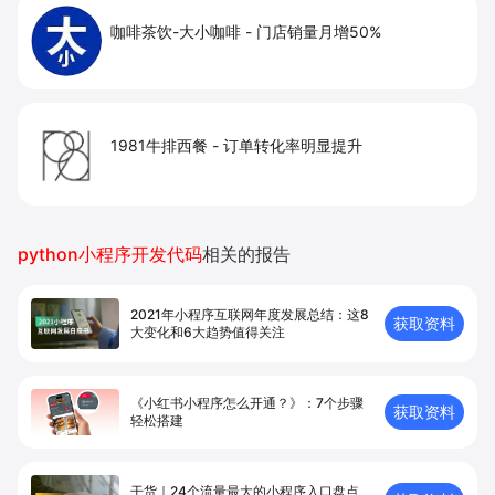
咖啡茶饮-大小咖啡
-
门店销量月增50%
1981牛排西餐
-
订单转化率明显提升
python小程序开发代码
相关的报告
2021年小程序互联网年度发展总结：这8
获取资料
大变化和6大趋势值得关注
《小红书小程序怎么开通？》：7个步骤
获取资料
轻松搭建
干货｜24个流量最大的小程序入口盘点