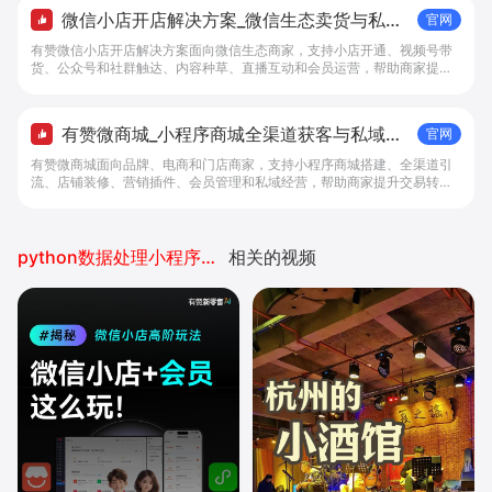
微信小店开店解决方案_微信生态卖货与私域
官网
经营 - 做生意, 找有赞
有赞微信小店开店解决方案面向微信生态商家，支持小店开通、视频号带
货、公众号和社群触达、内容种草、直播互动和会员运营，帮助商家提升
私域转化与复购。
有赞微商城_小程序商城全渠道获客与私域复
官网
购工具 - 做生意, 找有赞
有赞微商城面向品牌、电商和门店商家，支持小程序商城搭建、全渠道引
流、店铺装修、营销插件、会员管理和私域经营，帮助商家提升交易转化
与复购。
python数据处理小程序开发
相关的视频