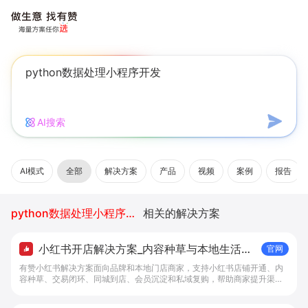
AI搜索
AI模式
全部
解决方案
产品
视频
案例
报告
python数据处理小程序开发
相关的解决方案
小红书开店解决方案_内容种草与本地生活转
官网
化工具 - 做生意, 找有赞
有赞小红书解决方案面向品牌和本地门店商家，支持小红书店铺开通、内
容种草、交易闭环、同城到店、会员沉淀和私域复购，帮助商家提升渠道
转化。