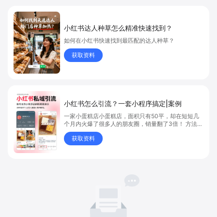
小红书达人种草怎么精准快速找到？
如何在小红书快速找到最匹配的达人种草？
获取资料
小红书怎么引流？一套小程序搞定|案例
一家小蛋糕店小蛋糕店，面积只有50平，却在短短几
个月内火爆了很多人的朋友圈，销量翻了3倍！ 方法则
是——巧妙借助小红书的种草平台和闭环引流，实现从
获取资料
“种草”到“成交”的完美闭环！ 👇