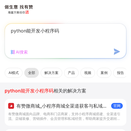
AI搜索
AI模式
全部
解决方案
产品
视频
案例
报告
python能开发小程序码
相关的解决方案
有赞微商城_小程序商城全渠道获客与私域复
官网
购工具 - 做生意, 找有赞
有赞微商城面向品牌、电商和门店商家，支持小程序商城搭建、全渠道引
流、店铺装修、营销插件、会员管理和私域经营，帮助商家提升交易转化
与复购。