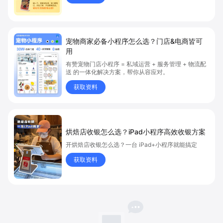
宠物商家必备小程序怎么选？门店&电商皆可
用
有赞宠物门店小程序 = 私域运营 + 服务管理 + 物流配
送 的一体化解决方案，帮你从容应对。
获取资料
烘焙店收银怎么选？iPad小程序高效收银方案
开烘焙店收银怎么选？一台 iPad+小程序就能搞定
获取资料