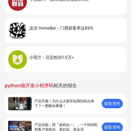
这没 HomeBar
-
门票获客率达89%
小苍兰
-
沉淀粉丝1.5万+
python能开发小程序码
相关的报告
产品手册｜为什么大家开始用扫码点单
获取资料
了？一图教你看懂！
产品功能｜用「多码合一」，一个码同时
获取资料
把客户变粉丝、变好友、变会员