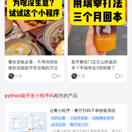
餐饮老板必看：不用传统收
新开餐饮门店怎么快速回
银机也能提升营业额的方法
本？学瑞幸这3招就够了
大东
大东
95
57
python能开发小程序码
相关的产品
点餐小程序 - 餐厅扫码下单收银系统
扫码点餐
小程序收银
连锁餐饮管理
会员运营
数字化门店
「点餐小程序-餐厅扫码下单收银系统」通过扫