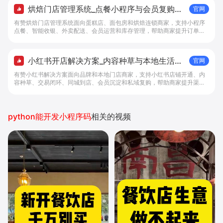
烘焙门店管理系统_点餐小程序与会员复购工
官网
具 - 做生意, 找有赞
有赞烘焙门店管理系统面向蛋糕店、面包房和烘焙连锁商家，支持小程序
点餐、智能收银、外卖配送、会员运营和库存管理，帮助商家提升订单转
化与复购。
小红书开店解决方案_内容种草与本地生活转
官网
化工具 - 做生意, 找有赞
有赞小红书解决方案面向品牌和本地门店商家，支持小红书店铺开通、内
容种草、交易闭环、同城到店、会员沉淀和私域复购，帮助商家提升渠道
转化。
python能开发小程序码
相关的视频