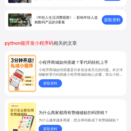
《年轻人生活消费观察》：影响年轻人选
获取资料
购数码产品的3要素
python能开发小程序码
相关的文章
小程序商城如何搭建？零代码轻松上手
小程序商城如何搭建是许多创业者关注的问题。本文详
细解析零代码搭建小程序商城的核心步骤，突出小程序
商城、商城搭建与零代码开店优势，帮助你轻松实现商
获取资料
品上架、全渠道销售及高效会员运营，快速开启线上卖
货新模式。点击获取详细操作指南！
为什么商家都用有赞碰碰贴扫码营销？
为什么越来越多商家，把点单码换成了有赞碰碰贴？
获取资料