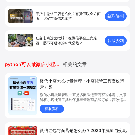
干货｜微信开店怎么做？有赞可以全方面
获取资料
满足商家在微信内卖货
社交电商运营把脉：在微信平台上卖东
获取资料
西，是不可逆转的时代必然？
python可以做微信小程序开发吗
相关的文章
微信小店怎么批量管理？小店托管工具高效运
营方案
微信小店批量管理一直是多账号运营商家的难题，文章
解析小店托管工具如何批量管理商品和订单，高效运营
多账号微信小店。通过智能同步、AI运营托管和丰富营
获取资料
销玩法，全面提升门店管理效率。点击了解微信小店批
量管理、高效托管的实用方案！
微信红包封面营销怎么做？2026年流量与变现