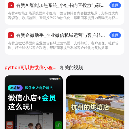
有赞AI智能加热系统_小红书内容投放与获客
官网
提效解决方案 - 做生意, 找有赞
有赞AI智能加热系统面向小红书、微信和抖音内容投放场景，支持优质内
容识别、数据监测、智能投放和加热优化，帮助商家提升内容曝光与获客
效率。
有赞企微助手_企业微信私域运营与客户转化
官网
工具 - 做生意, 找有赞
有赞企微助手面向企业微信私域运营场景，支持加粉、客户画像、社群管
理、精准触达和客户跟进，帮助商家提升私域客户转化与复购效率。
python可以做微信小程序开发吗
相关的视频