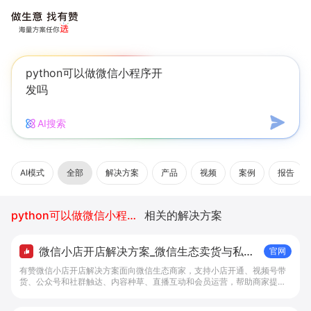
AI搜索
AI模式
全部
解决方案
产品
视频
案例
报告
python可以做微信小程序开发吗
相关的解决方案
微信小店开店解决方案_微信生态卖货与私域
官网
经营 - 做生意, 找有赞
有赞微信小店开店解决方案面向微信生态商家，支持小店开通、视频号带
货、公众号和社群触达、内容种草、直播互动和会员运营，帮助商家提升
私域转化与复购。