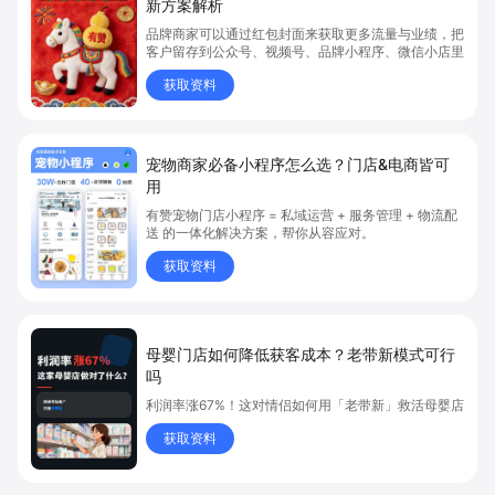
新方案解析
品牌商家可以通过红包封面来获取更多流量与业绩，把
客户留存到公众号、视频号、品牌小程序、微信小店里
获取资料
宠物商家必备小程序怎么选？门店&电商皆可
用
有赞宠物门店小程序 = 私域运营 + 服务管理 + 物流配
送 的一体化解决方案，帮你从容应对。
获取资料
母婴门店如何降低获客成本？老带新模式可行
吗
利润率涨67%！这对情侣如何用「老带新」救活母婴店
获取资料