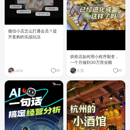
微信小店怎么打通会员？提
升复购的实战玩法
烘焙店如何用小程序裂变，
一个月做到30万营业额
Leriz
大东
56
65