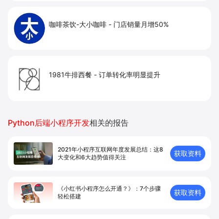
咖啡茶饮-大小咖啡
-
门店销量月增50%
1981牛排西餐
-
订单转化率明显提升
Python后端小程序开发
相关的报告
2021年小程序互联网年度发展总结：这8
获取资料
大变化和6大趋势值得关注
《小红书小程序怎么开通？》：7个步骤
获取资料
轻松搭建