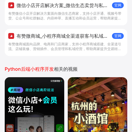
微信小店开店解决方案_微信生态卖货与私域
官网
经营 - 做生意, 找有赞
有赞微信小店开店解决方案面向微信生态商家，支持小店开通、视频号带
货、公众号和社群触达、内容种草、直播互动和会员运营，帮助商家提升
私域转化与复购。
有赞微商城_小程序商城全渠道获客与私域复
官网
购工具 - 做生意, 找有赞
有赞微商城面向品牌、电商和门店商家，支持小程序商城搭建、全渠道引
流、店铺装修、营销插件、会员管理和私域经营，帮助商家提升交易转化
与复购。
Python后端小程序开发
相关的视频