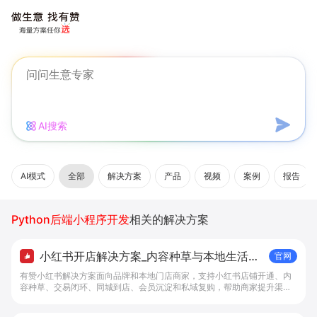
AI搜索
AI模式
全部
解决方案
产品
视频
案例
报告
Python后端小程序开发
相关的解决方案
小红书开店解决方案_内容种草与本地生活转
官网
化工具 - 做生意, 找有赞
有赞小红书解决方案面向品牌和本地门店商家，支持小红书店铺开通、内
容种草、交易闭环、同城到店、会员沉淀和私域复购，帮助商家提升渠道
转化。