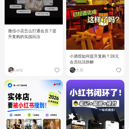
微信小店怎么打通会员？提
升复购的实战玩法
小酒馆如何提升复购？28元
会员玩法拆解
Leriz
大东