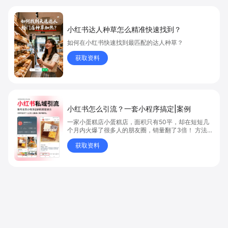
小红书达人种草怎么精准快速找到？
如何在小红书快速找到最匹配的达人种草？
获取资料
小红书怎么引流？一套小程序搞定|案例
一家小蛋糕店小蛋糕店，面积只有50平，却在短短几
个月内火爆了很多人的朋友圈，销量翻了3倍！ 方法则
是——巧妙借助小红书的种草平台和闭环引流，实现从
获取资料
“种草”到“成交”的完美闭环！ 👇