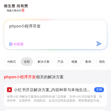
AI搜索
AI模式
全部
解决方案
产品
视频
案例
报告
phyon小程序开发
相关的解决方案
小红书开店解决方案_内容种草与本地生活转
官网
化工具 - 做生意, 找有赞
有赞小红书解决方案面向品牌和本地门店商家，支持小红书店铺开通、内
容种草、交易闭环、同城到店、会员沉淀和私域复购，帮助商家提升渠道
转化。