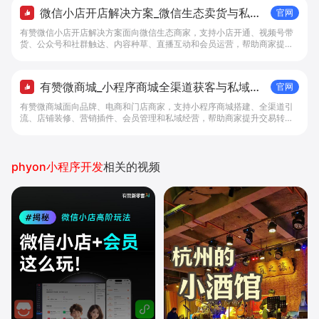
微信小店开店解决方案_微信生态卖货与私域
官网
经营 - 做生意, 找有赞
有赞微信小店开店解决方案面向微信生态商家，支持小店开通、视频号带
货、公众号和社群触达、内容种草、直播互动和会员运营，帮助商家提升
私域转化与复购。
有赞微商城_小程序商城全渠道获客与私域复
官网
购工具 - 做生意, 找有赞
有赞微商城面向品牌、电商和门店商家，支持小程序商城搭建、全渠道引
流、店铺装修、营销插件、会员管理和私域经营，帮助商家提升交易转化
与复购。
phyon小程序开发
相关的视频