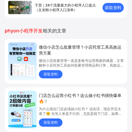
干货｜24个流量最大的小程序入口盘点
获取资料
（文末附小程序入口清单）
phyon小程序开发
相关的文章
微信小店怎么批量管理？小店托管工具高效运
营方案
微信小店批量管理一直是多账号运营商家的难题，文章
解析小店托管工具如何批量管理商品和订单，高效运营
多账号微信小店。通过智能同步、AI运营托管和丰富营
获取资料
销玩法，全面提升门店管理效率。点击了解微信小店批
量管理、高效托管的实用方案！
门店怎么运营小红书？这么做小红书很快爆单
🔥！
为什么现在门店必须搞小红书？ 说实话，现在开店太
卷了😮‍💨 光等人来是不行的，尤其是线下门店，如果你
还没开始做小红书，那真的就是“闭着眼放弃客流”🚪
获取资料
💸