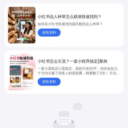
小红书达人种草怎么精准快速找到？
如何在小红书快速找到最匹配的达人种草？
获取资料
小红书怎么引流？一套小程序搞定|案例
一家小蛋糕店小蛋糕店，面积只有50平，却在短短几
个月内火爆了很多人的朋友圈，销量翻了3倍！ 方法则
是——巧妙借助小红书的种草平台和闭环引流，实现从
获取资料
“种草”到“成交”的完美闭环！ 👇