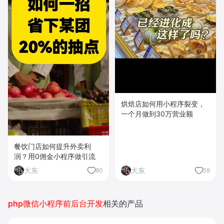
烘焙店如何用小程序裂变，
一个月做到30万营业额
餐饮门店如何提升外卖利
润？用0佣金小程序做引流
大东
大东
80
59
php微信小程序前后台开发
相关的产品