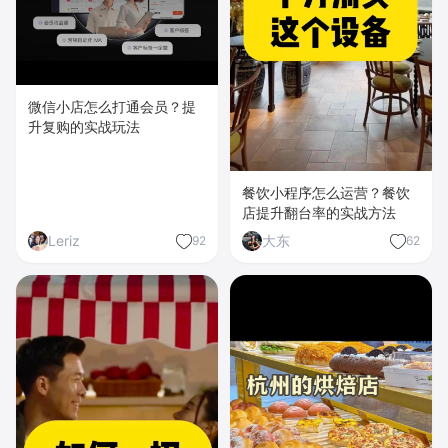
微信小店怎么打通会员？提
升复购的实战玩法
餐饮小程序怎么运营？餐饮
店提升翻台率的实战方法
Leriz
大东
92
62