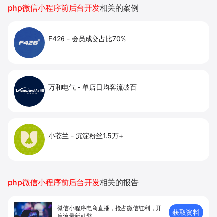
php微信小程序前后台开发
相关的案例
F426
-
会员成交占比70%
万和电气
-
单店日均客流破百
小苍兰
-
沉淀粉丝1.5万+
php微信小程序前后台开发
相关的报告
微信小程序电商直播，抢占微信红利，开
获取资料
启流量新引擎