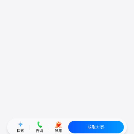
获取方案
探索
咨询
试用