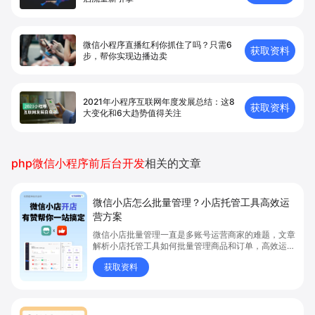
微信小程序直播红利你抓住了吗？只需6
获取资料
步，帮你实现边播边卖
2021年小程序互联网年度发展总结：这8
获取资料
大变化和6大趋势值得关注
php微信小程序前后台开发
相关的文章
微信小店怎么批量管理？小店托管工具高效运
营方案
微信小店批量管理一直是多账号运营商家的难题，文章
解析小店托管工具如何批量管理商品和订单，高效运营
多账号微信小店。通过智能同步、AI运营托管和丰富营
获取资料
销玩法，全面提升门店管理效率。点击了解微信小店批
量管理、高效托管的实用方案！