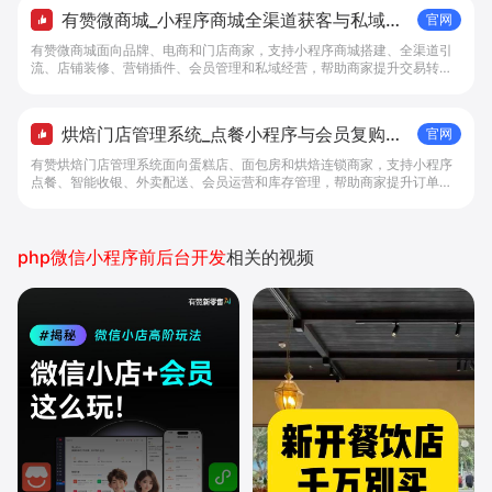
有赞微商城_小程序商城全渠道获客与私域复
官网
购工具 - 做生意, 找有赞
有赞微商城面向品牌、电商和门店商家，支持小程序商城搭建、全渠道引
流、店铺装修、营销插件、会员管理和私域经营，帮助商家提升交易转化
与复购。
烘焙门店管理系统_点餐小程序与会员复购工
官网
具 - 做生意, 找有赞
有赞烘焙门店管理系统面向蛋糕店、面包房和烘焙连锁商家，支持小程序
点餐、智能收银、外卖配送、会员运营和库存管理，帮助商家提升订单转
化与复购。
php微信小程序前后台开发
相关的视频