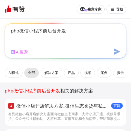
生意专家
导航
AI搜索
AI模式
全部
解决方案
产品
视频
案例
报告
php微信小程序前后台开发
相关的解决方案
微信小店开店解决方案_微信生态卖货与私域
官网
经营 - 做生意, 找有赞
有赞微信小店开店解决方案面向微信生态商家，支持小店开通、视频号带
货、公众号和社群触达、内容种草、直播互动和会员运营，帮助商家提升
私域转化与复购。