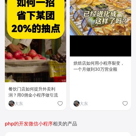
烘焙店如何用小程序裂变，
一个月做到30万营业额
餐饮门店如何提升外卖利
润？用0佣金小程序做引流
大东
大东
php的开发微信小程序
相关的产品