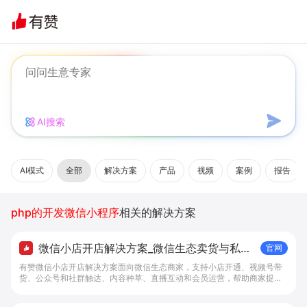
AI搜索
AI模式
全部
解决方案
产品
视频
案例
报告
php的开发微信小程序
相关的解决方案
微信小店开店解决方案_微信生态卖货与私域
官网
经营 - 做生意, 找有赞
有赞微信小店开店解决方案面向微信生态商家，支持小店开通、视频号带
货、公众号和社群触达、内容种草、直播互动和会员运营，帮助商家提升
私域转化与复购。