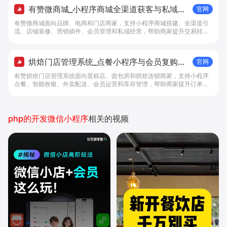
有赞微商城_小程序商城全渠道获客与私域复
官网
购工具 - 做生意, 找有赞
有赞微商城面向品牌、电商和门店商家，支持小程序商城搭建、全渠道引
流、店铺装修、营销插件、会员管理和私域经营，帮助商家提升交易转化
与复购。
烘焙门店管理系统_点餐小程序与会员复购工
官网
具 - 做生意, 找有赞
有赞烘焙门店管理系统面向蛋糕店、面包房和烘焙连锁商家，支持小程序
点餐、智能收银、外卖配送、会员运营和库存管理，帮助商家提升订单转
化与复购。
php的开发微信小程序
相关的视频