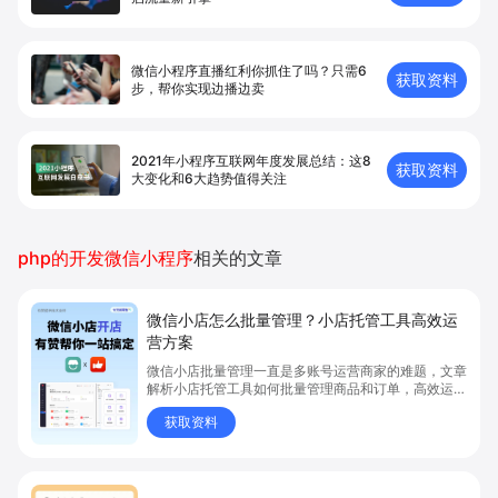
微信小程序直播红利你抓住了吗？只需6
获取资料
步，帮你实现边播边卖
2021年小程序互联网年度发展总结：这8
获取资料
大变化和6大趋势值得关注
php的开发微信小程序
相关的文章
微信小店怎么批量管理？小店托管工具高效运
营方案
微信小店批量管理一直是多账号运营商家的难题，文章
解析小店托管工具如何批量管理商品和订单，高效运营
多账号微信小店。通过智能同步、AI运营托管和丰富营
获取资料
销玩法，全面提升门店管理效率。点击了解微信小店批
量管理、高效托管的实用方案！