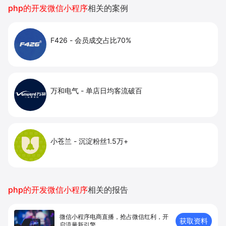
php的开发微信小程序
相关的案例
F426
-
会员成交占比70%
万和电气
-
单店日均客流破百
小苍兰
-
沉淀粉丝1.5万+
php的开发微信小程序
相关的报告
微信小程序电商直播，抢占微信红利，开
获取资料
启流量新引擎