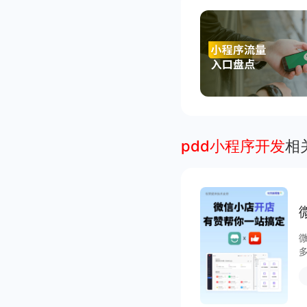
pdd小程序开发
相