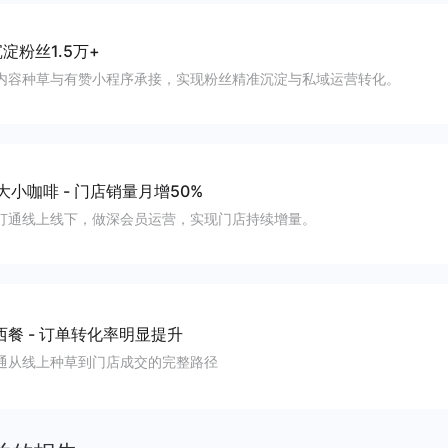
淀粉丝1.5万+
内容种草与有赞小程序承接，实现粉丝精准沉淀与私域运营转化。
大小咖啡
-
门店销量月增50%
打通线上线下，做深会员运营，实现门店持续增量。
西餐
-
订单转化率明显提升
通从线上种草到门店成交的完整路径