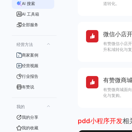
AI 搜索
道转化。
AI 工具箱
全部服务
微信小店开
有赞微信小店开
经营方法
升私域转化与复
商家案例
经营视频
行业报告
有赞微商城
有赞说
有赞微商城面向
化与复购。
我的
我的分享
pdd小程序开发
相
我的收藏