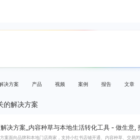
解决方案
产品
视频
案例
报告
文章
关的解决方案
解决方案_内容种草与本地生活转化工具 - 做生意,
方案面向品牌和本地门店商家，支持小红书店铺开通、内容种草、交易闭