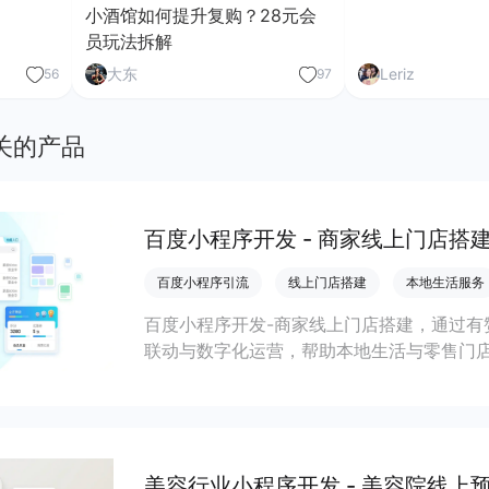
小酒馆如何提升复购？28元会
员玩法拆解
大东
Leriz
56
97
关的产品
百度小程序开发 - 商家线上门店搭
百度小程序引流
线上门店搭建
本地生活服务
百度小程序开发-商家线上门店搭建，通过有
联动与数字化运营，帮助本地生活与零售门店
客、提升到店与下单转化。
美容行业小程序开发 - 美容院线上