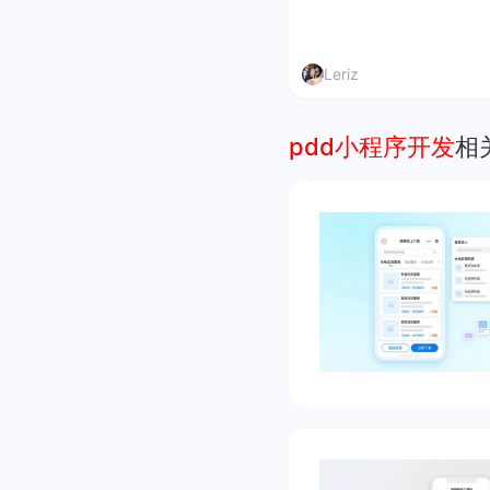
Leriz
pdd小程序开发
相