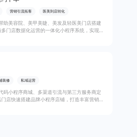
营销引流拓客
医美到店转化
帮助美容院、美甲美睫、美发及轻医美门店搭建
与多门店数据化运营的一体化小程序系统，实现低
铺装修
私域运营
代码小程序商城、多渠道引流与第三方服务商定
活门店快速搭建品牌小程序店铺，打造丰富营销与
线上生意增长。