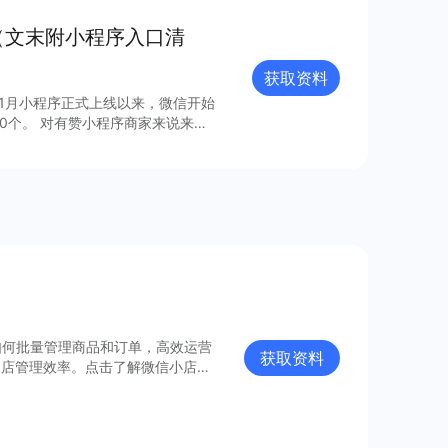
（文末附小程序入口清
获取资料
年1月小程序正式上线以来，微信开始
0个。 对有赞小程序商家来说来
，梳理出24个最具流量价值的小程
如何批量管理商品和订单，高效运营
获取资料
门店管理效率。点击了解微信小店批