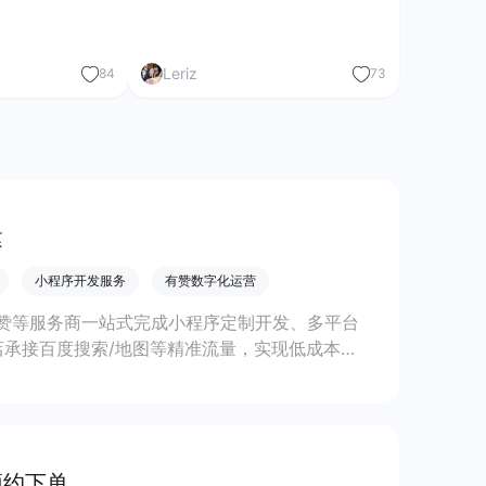
Leriz
84
73
建
小程序开发服务
有赞数字化运营
赞等服务商一站式完成小程序定制开发、多平台
承接百度搜索/地图等精准流量，实现低成本获
预约下单