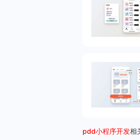
pdd小程序开发
相