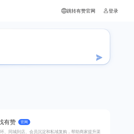
跳转有赞官网
登录
 找有赞
官网
环、同城到店、会员沉淀和私域复购，帮助商家提升渠