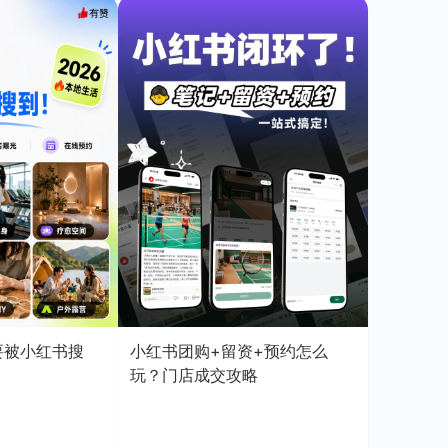
店要被小红书搜
小红书团购+留资+预约怎么
玩？门店成交攻略