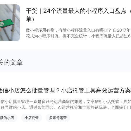
干货｜24个流量最大的小程序入口盘点
单）
做小程序用有赞，有赞小程序流量入口有哪些？ 自2017
花式为小程序引流。据不完全统计，小程序流量入已超过6
说，哪些流量入口最有价值？有赞根据后台数据和商家反馈
序入口，文末时64个小程序入回清单。
关的文章
微信小店怎么批量管理？小店托管工具高效运营方案
微信小店批量管理一直是多账号运营商家的难题，文章解析小店托管工具
多账号微信小店。通过智能同步、AI运营托管和丰富营销玩法，全面提升
量管理、高效托管的实用方案！
微信小店
小店托管
多账号运营