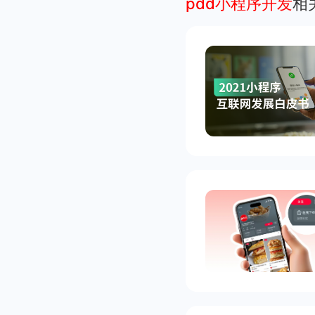
pdd小程序开发
相