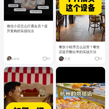
微信小店怎么打通会员？提
升复购的实战玩法
餐饮小程序怎么运营？餐饮
店提升翻台率的实战方法
Leriz
大东
92
62