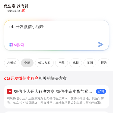
AI搜索
AI模式
全部
解决方案
产品
视频
案例
报告
ota开发微信小程序
相关的解决方案
微信小店开店解决方案_微信生态卖货与私域
官网
经营 - 做生意, 找有赞
有赞微信小店开店解决方案面向微信生态商家，支持小店开通、视频号带
货、公众号和社群触达、内容种草、直播互动和会员运营，帮助商家提升
私域转化与复购。