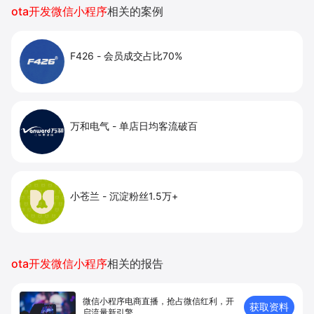
ota开发微信小程序
相关的案例
F426
-
会员成交占比70%
万和电气
-
单店日均客流破百
小苍兰
-
沉淀粉丝1.5万+
ota开发微信小程序
相关的报告
微信小程序电商直播，抢占微信红利，开
获取资料
启流量新引擎