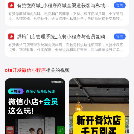
有赞微商城_小程序商城全渠道获客与私域复
官网
购工具 - 做生意, 找有赞
有赞微商城面向品牌、电商和门店商家，支持小程序商城搭建、全渠道引
流、店铺装修、营销插件、会员管理和私域经营，帮助商家提升交易转化
与复购。
烘焙门店管理系统_点餐小程序与会员复购工
官网
具 - 做生意, 找有赞
有赞烘焙门店管理系统面向蛋糕店、面包房和烘焙连锁商家，支持小程序
点餐、智能收银、外卖配送、会员运营和库存管理，帮助商家提升订单转
化与复购。
ota开发微信小程序
相关的视频