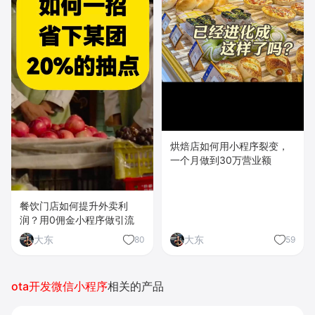
烘焙店如何用小程序裂变，
一个月做到30万营业额
餐饮门店如何提升外卖利
润？用0佣金小程序做引流
大东
大东
80
59
ota开发微信小程序
相关的产品