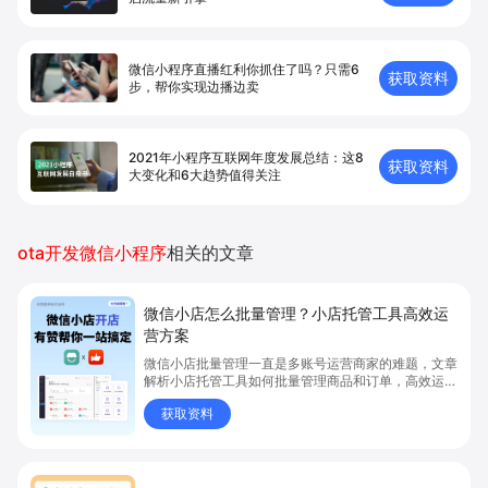
微信小程序直播红利你抓住了吗？只需6
获取资料
步，帮你实现边播边卖
2021年小程序互联网年度发展总结：这8
获取资料
大变化和6大趋势值得关注
ota开发微信小程序
相关的文章
微信小店怎么批量管理？小店托管工具高效运
营方案
微信小店批量管理一直是多账号运营商家的难题，文章
解析小店托管工具如何批量管理商品和订单，高效运营
多账号微信小店。通过智能同步、AI运营托管和丰富营
获取资料
销玩法，全面提升门店管理效率。点击了解微信小店批
量管理、高效托管的实用方案！