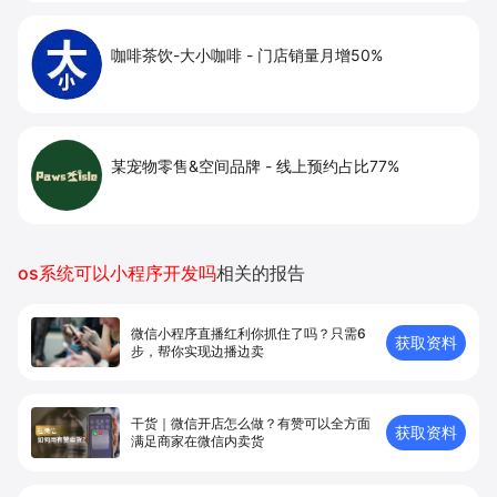
咖啡茶饮-大小咖啡
-
门店销量月增50%
某宠物零售&空间品牌
-
线上预约占比77%
os系统可以小程序开发吗
相关的报告
微信小程序直播红利你抓住了吗？只需6
获取资料
步，帮你实现边播边卖
干货｜微信开店怎么做？有赞可以全方面
获取资料
满足商家在微信内卖货