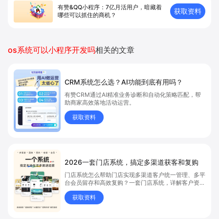
有赞&QQ小程序：7亿月活用户，暗藏着
获取资料
哪些可以抓住的商机？
os系统可以小程序开发吗
相关的文章
CRM系统怎么选？AI功能到底有用吗？
有赞CRM通过AI精准业务诊断和自动化策略匹配，帮
助商家高效落地活动运营。
获取资料
2026一套门店系统，搞定多渠道获客和复购
门店系统怎么帮助门店实现多渠道客户统一管理、多平
台会员留存和高效复购？一套门店系统，详解客户资料
沉淀、会员资产管理和智能复购流程，门店系统为运动
获取资料
健身、餐饮美业、宠物店等多场景自动化运营，解决客
户分散、复购难题，提升门店系统效能。点击获取门店
系统解决方案。