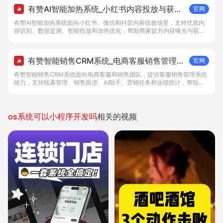
有赞AI智能加热系统_小红书内容投放与获客
官网
提效解决方案 - 做生意, 找有赞
有赞AI智能加热系统面向小红书、微信和抖音内容投放场景，支持优质内
容识别、数据监测、智能投放和加热优化，帮助商家提升内容曝光与获客
效率。
有赞智能销售CRM系统_电商客服销售管理系
官网
统与客户跟进 - 做生意, 找有赞
有赞智能销售CRM系统面向电商客服和销售团队，提供客服销售管理系统
能力，支持线索管理、销售跟进、AI助手、营销任务和业绩统计，帮助商
家提升卖货效率与客户转化率。
os系统可以小程序开发吗
相关的视频