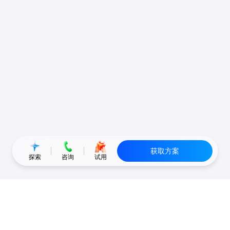
获取方案
探索
咨询
试用