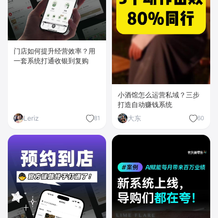
门店如何提升经营效率？用
一套系统打通收银到复购
小酒馆怎么运营私域？三步
打造自动赚钱系统
Leriz
大东
81
60