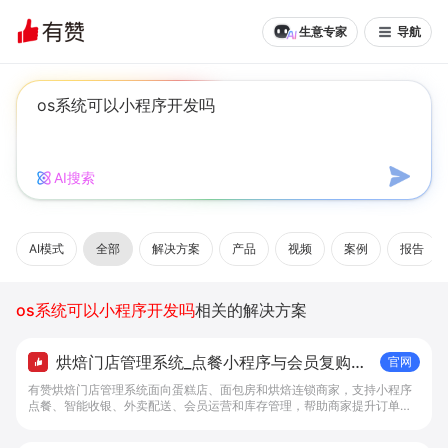
生意专家
导航
AI搜索
AI模式
全部
解决方案
产品
视频
案例
报告
os系统可以小程序开发吗
相关的解决方案
烘焙门店管理系统_点餐小程序与会员复购工
官网
具 - 做生意, 找有赞
有赞烘焙门店管理系统面向蛋糕店、面包房和烘焙连锁商家，支持小程序
点餐、智能收银、外卖配送、会员运营和库存管理，帮助商家提升订单转
化与复购。