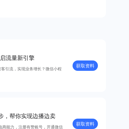
启流量新引擎
获取资料
获客引流，实现业务增长？微信小程
步，帮你实现边播边卖
获取资料
电商能力，注册有赞账号，开通微信