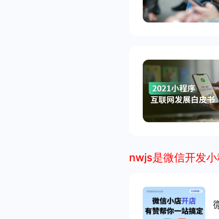
nwjs是微信开发