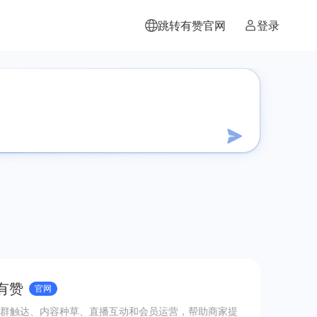
跳转有赞官网
登录
有赞
官网
群触达、内容种草、直播互动和会员运营，帮助商家提