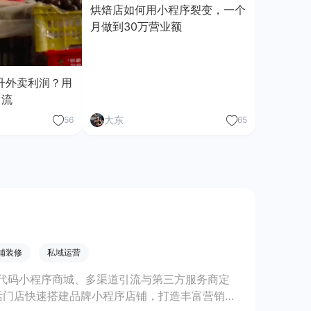
烘焙店如何用小程序裂变，一个
月做到30万营业额
升外卖利润？用
引流
大东
56
65
铺装修
私域运营
代码小程序商城、多渠道引流与第三方服务商定
活门店快速搭建品牌小程序店铺，打造丰富营销与