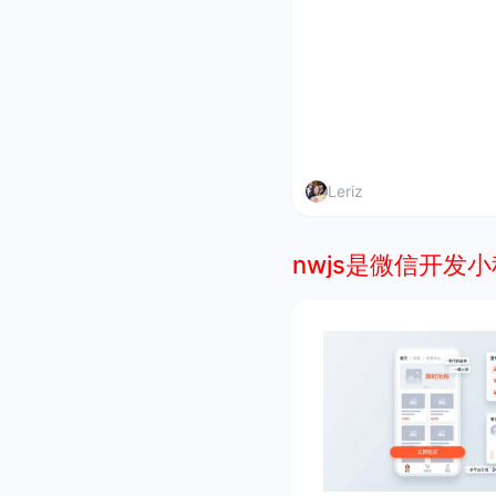
Leriz
nwjs是微信开发