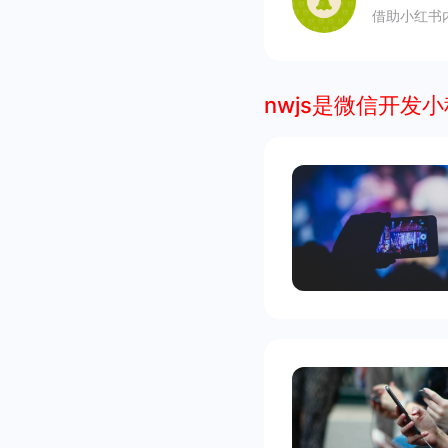
借助小红书
nwjs是微信开发