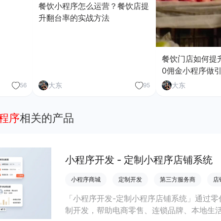
餐饮小程序怎么运营？餐饮店提
升翻台率的实战方法
餐饮门店如何提
0佣金小程序做
大东
大东
56
95
小程序
相关的产品
小程序开发 - 定制小程序店铺系统
小程序商城
定制开发
第三方服务商
店
「小程序开发-定制小程序店铺系统」通过零
制开发，帮助电商零售、连锁品牌、本地生