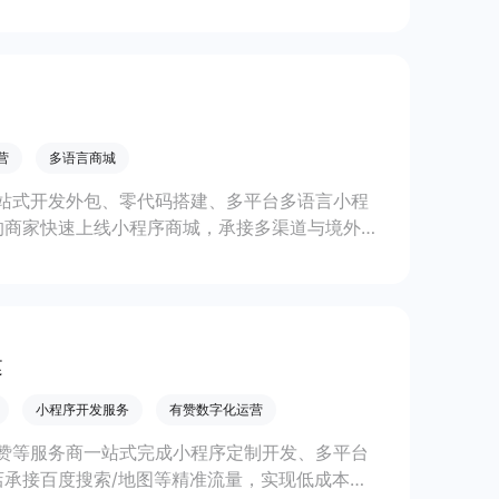
线上生意增长。
营
多语言商城
站式开发外包、零代码搭建、多平台多语言小程
的商家快速上线小程序商城，承接多渠道与境外客
。
建
小程序开发服务
有赞数字化运营
赞等服务商一站式完成小程序定制开发、多平台
承接百度搜索/地图等精准流量，实现低成本获