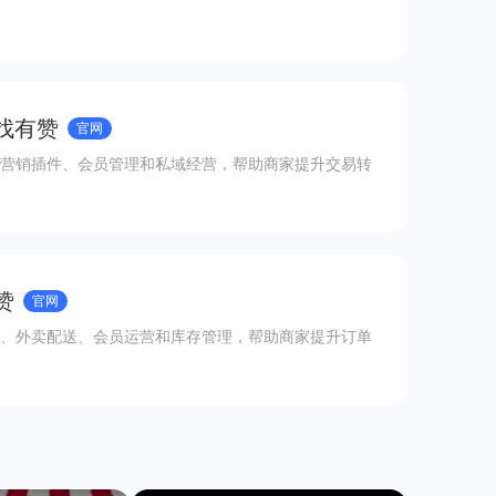
 找有赞
官网
营销插件、会员管理和私域经营，帮助商家提升交易转
赞
官网
、外卖配送、会员运营和库存管理，帮助商家提升订单