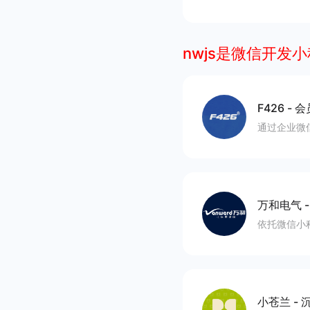
nwjs是微信开发
F426
-
会
通过企业微
万和电气
依托微信小
小苍兰
-
沉