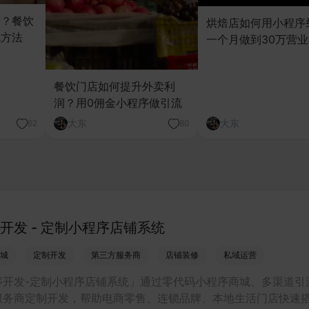
营？餐饮
烘焙店如何用小程序
战方法
一个月做到30万营
餐饮门店如何提升外卖利
润？用0佣金小程序做引流
大东
大东
62
80
开发 - 定制小程序店铺系统
城
定制开发
第三方服务商
店铺装修
私域运营
序开发-定制小程序店铺系统」通过零代码小程序商城、多渠道引
服务商定制开发，帮助电商零售、连锁品牌、本地生活门店快速