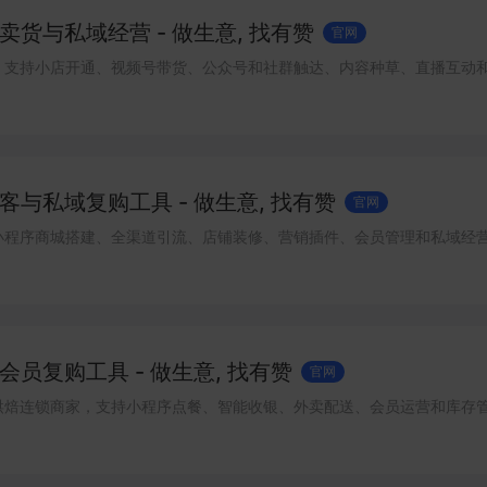
货与私域经营 - 做生意, 找有赞
官网
，支持小店开通、视频号带货、公众号和社群触达、内容种草、直播互动
与私域复购工具 - 做生意, 找有赞
官网
小程序商城搭建、全渠道引流、店铺装修、营销插件、会员管理和私域经
员复购工具 - 做生意, 找有赞
官网
烘焙连锁商家，支持小程序点餐、智能收银、外卖配送、会员运营和库存