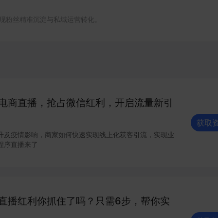
现粉丝精准沉淀与私域运营转化。
电商直播，抢占微信红利，开启流量新引
获取
升及疫情影响，商家如何快速实现线上化获客引流，实现业
程序直播来了
直播红利你抓住了吗？只需6步，帮你实