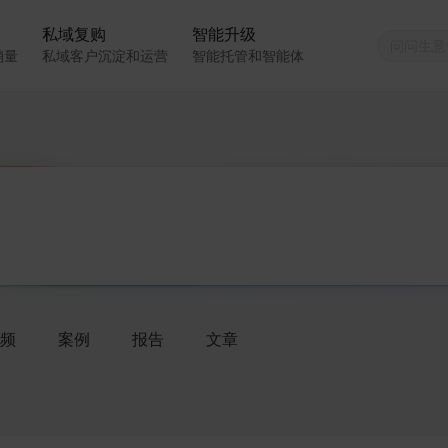
私域复购
智能升级
销量
私域客户沉淀和运营
智能托管和智能体
频
案例
报告
文章