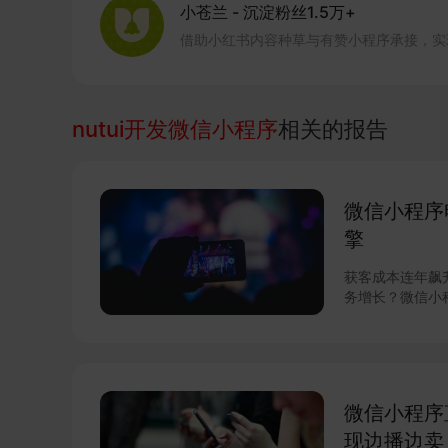
小苍兰
-
沉淀粉丝1.5万+
借助小红书内容种草与有赞小程序承接，实
nutui开发微信小程序
相关的报告
微信小程序
擎
获客成本连年飙
务增长？微信小
微信小程序
现边播边卖