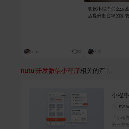
餐饮小程序怎么运
店提升翻台率的实
Leriz
大东
92
nutui开发微信小程序
相关的产品
小程序
小程序商
「小程
第三方