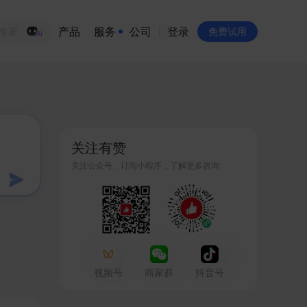
产品
服务
公司
登录
生意专家
免费试用
有赞简介
投资者关系
关注有赞
品牌物料下载
关注公众号、订阅小程序，了解更多咨询
员工验证
有赞公益
站点地图
视频号
商家群
抖音号