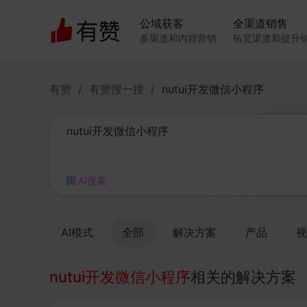
公域获客
全渠道销售
多渠道和内容营销
拓宽渠道和提升
有赞
/
有赞搜一搜
/
nutui开发微信小程序
AI搜索
AI模式
全部
解决方案
产品
视
nutui开发微信小程序
相关的解决方案