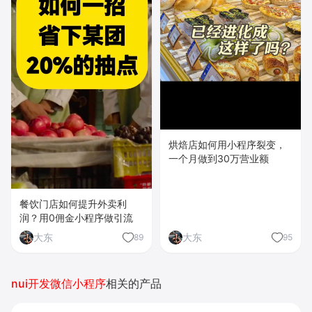
烘焙店如何用小程序裂变，
一个月做到30万营业额
餐饮门店如何提升外卖利
润？用0佣金小程序做引流
大东
大东
89
95
nui开发微信小程序
相关的产品