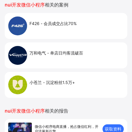
nui开发微信小程序
相关的案例
F426
-
会员成交占比70%
万和电气
-
单店日均客流破百
小苍兰
-
沉淀粉丝1.5万+
nui开发微信小程序
相关的报告
微信小程序电商直播，抢占微信红利，开
获取资料
启流量新引擎