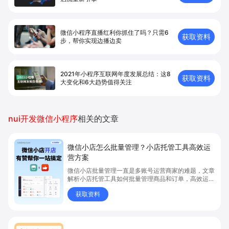
微信小程序直播红利你抓住了吗？只需6
获取资料
步，帮你实现边播边卖
2021年小程序互联网年度发展总结：这8
获取资料
大变化和6大趋势值得关注
nui开发微信小程序
相关的文章
微信小店怎么批量管理？小店托管工具高效运
营方案
微信小店批量管理一直是多账号运营商家的难题，文章
解析小店托管工具如何批量管理商品和订单，高效运营
多账号微信小店。通过智能同步、AI运营托管和丰富营
获取资料
销玩法，全面提升门店管理效率。点击了解微信小店批
量管理、高效托管的实用方案！