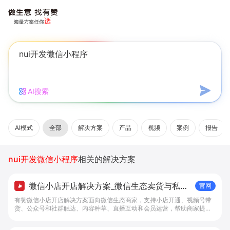
AI搜索
AI模式
全部
解决方案
产品
视频
案例
报告
nui开发微信小程序
相关的解决方案
微信小店开店解决方案_微信生态卖货与私域
官网
经营 - 做生意, 找有赞
有赞微信小店开店解决方案面向微信生态商家，支持小店开通、视频号带
货、公众号和社群触达、内容种草、直播互动和会员运营，帮助商家提升
私域转化与复购。