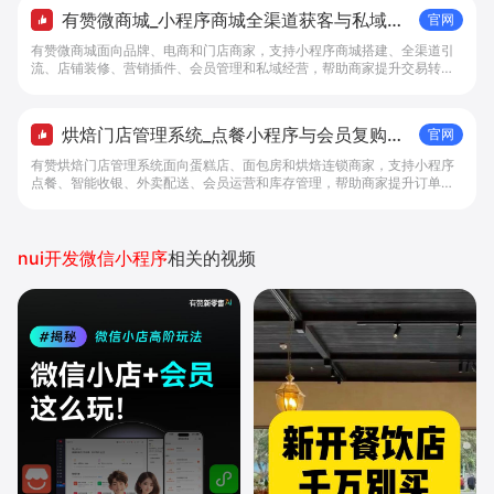
有赞微商城_小程序商城全渠道获客与私域复
官网
购工具 - 做生意, 找有赞
有赞微商城面向品牌、电商和门店商家，支持小程序商城搭建、全渠道引
流、店铺装修、营销插件、会员管理和私域经营，帮助商家提升交易转化
与复购。
烘焙门店管理系统_点餐小程序与会员复购工
官网
具 - 做生意, 找有赞
有赞烘焙门店管理系统面向蛋糕店、面包房和烘焙连锁商家，支持小程序
点餐、智能收银、外卖配送、会员运营和库存管理，帮助商家提升订单转
化与复购。
nui开发微信小程序
相关的视频