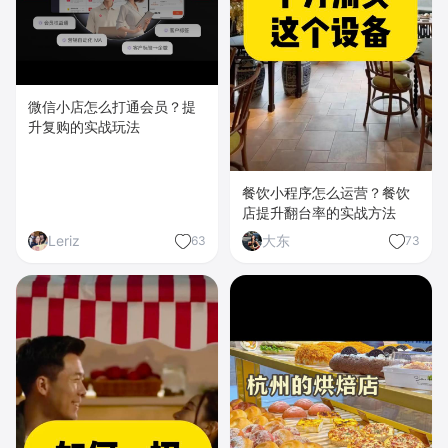
微信小店怎么打通会员？提
升复购的实战玩法
餐饮小程序怎么运营？餐饮
店提升翻台率的实战方法
Leriz
大东
63
73