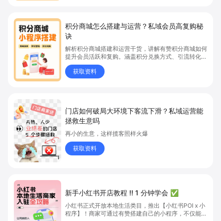
积分商城怎么搭建与运营？私域会员高复购秘
诀
解析积分商城搭建和运营干货，讲解有赞积分商城如何
提升会员活跃和复购。涵盖积分兑换方式、引流转化策
略、商城灵活运营等痛点，帮助商家掌握会员积分商城
获取资料
搭建与运营方法，立即学习会员增长实用方案。
门店如何破局大环境下客流下滑？私域运营能
拯救生意吗
再小的生意，这样揽客照样火爆
获取资料
新手小红书开店教程 ‼️ 1 分钟学会 ✅
小红书正式开放本地生活类目，推出【小红书POI x 小
程序】！商家可通过有赞搭建自己的小程序，不仅能上