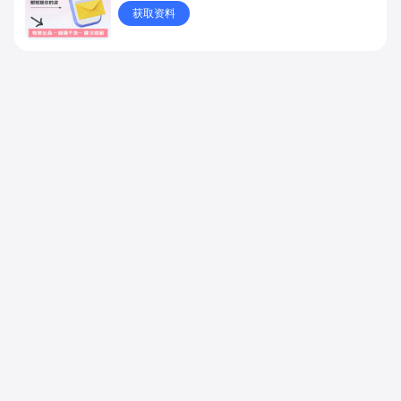
团购，还能把内容种草、线上下单、到店核销一键打
获取资料
通，让生意触达更多流量！