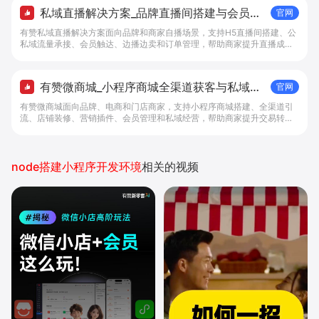
私域直播解决方案_品牌直播间搭建与会员成
官网
交工具 - 做生意, 找有赞
有赞私域直播解决方案面向品牌和商家自播场景，支持H5直播间搭建、公
私域流量承接、会员触达、边播边卖和订单管理，帮助商家提升直播成交
转化。
有赞微商城_小程序商城全渠道获客与私域复
官网
购工具 - 做生意, 找有赞
有赞微商城面向品牌、电商和门店商家，支持小程序商城搭建、全渠道引
流、店铺装修、营销插件、会员管理和私域经营，帮助商家提升交易转化
与复购。
node搭建小程序开发环境
相关的视频