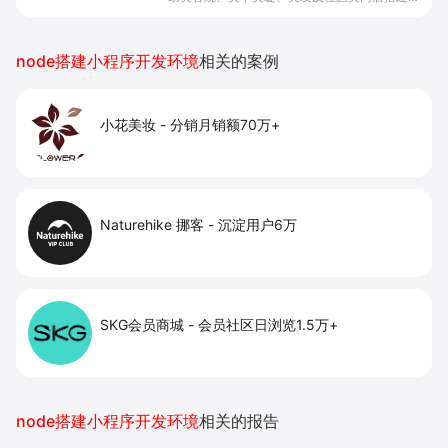
上预约下单、会员与次数管理、员工排班与多门
店数据化运营的一体化小程序系统，实现低成本
引流拓客、提升到店转化和复购。
node搭建小程序开发环境
相关的案例
小花美妆
-
分销月销额70万+
Naturehike 挪客
-
沉淀用户6万
SKG会员商城
-
会员社区日浏览1.5万+
node搭建小程序开发环境
相关的报告