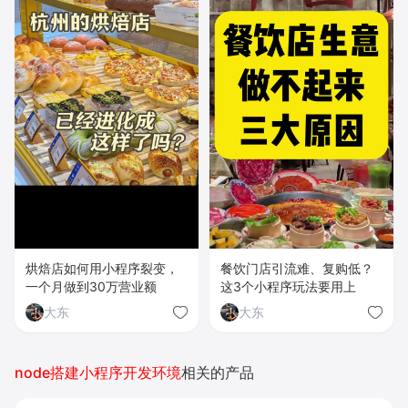
烘焙店如何用小程序裂变，
餐饮门店引流难、复购低？
一个月做到30万营业额
这3个小程序玩法要用上
大东
大东
node搭建小程序开发环境
相关的产品