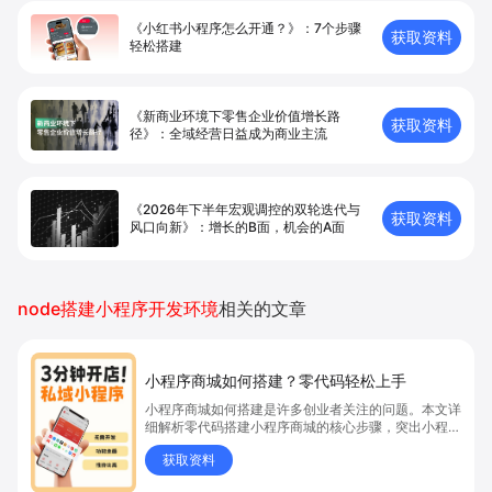
《小红书小程序怎么开通？》：7个步骤
获取资料
轻松搭建
《新商业环境下零售企业价值增长路
获取资料
径》：全域经营日益成为商业主流
《2026年下半年宏观调控的双轮迭代与
获取资料
风口向新》：增长的B面，机会的A面
node搭建小程序开发环境
相关的文章
小程序商城如何搭建？零代码轻松上手
小程序商城如何搭建是许多创业者关注的问题。本文详
细解析零代码搭建小程序商城的核心步骤，突出小程序
商城、商城搭建与零代码开店优势，帮助你轻松实现商
获取资料
品上架、全渠道销售及高效会员运营，快速开启线上卖
货新模式。点击获取详细操作指南！