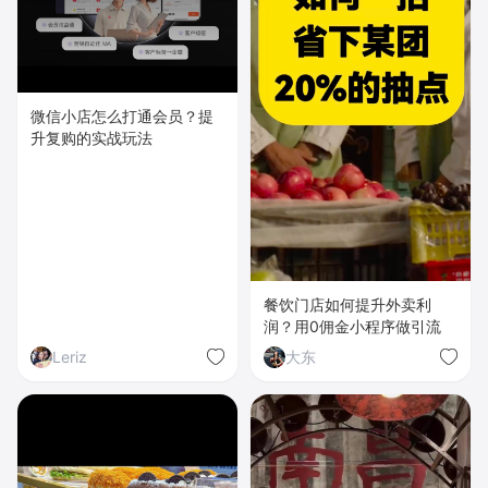
微信小店怎么打通会员？提
升复购的实战玩法
餐饮门店如何提升外卖利
润？用0佣金小程序做引流
Leriz
大东