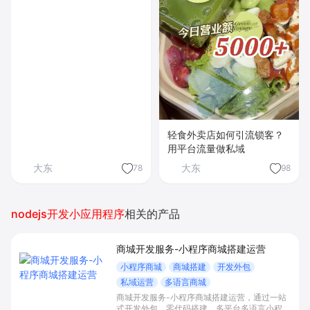
轻食外卖店如何引流锁客？
用平台流量做私域
大东
大东
78
98
nodejs开发小应用程序
相关的产品
商城开发服务-小程序商城搭建运营
小程序商城
商城搭建
开发外包
私域运营
多语言商城
商城开发服务-小程序商城搭建运营，通过一站
式开发外包、零代码搭建、多平台多语言小程序