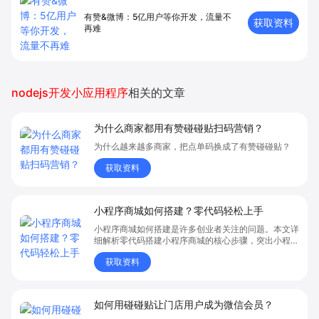
有赞&微博：5亿用户等你开发，流量不
获取资料
再难
nodejs开发小应用程序
相关的文章
为什么商家都用有赞碰碰贴扫码营销？
为什么越来越多商家，把点单码换成了有赞碰碰贴？
获取资料
小程序商城如何搭建？零代码轻松上手
小程序商城如何搭建是许多创业者关注的问题。本文详
细解析零代码搭建小程序商城的核心步骤，突出小程序
商城、商城搭建与零代码开店优势，帮助你轻松实现商
获取资料
品上架、全渠道销售及高效会员运营，快速开启线上卖
货新模式。点击获取详细操作指南！
如何用碰碰贴让门店用户成为微信会员？