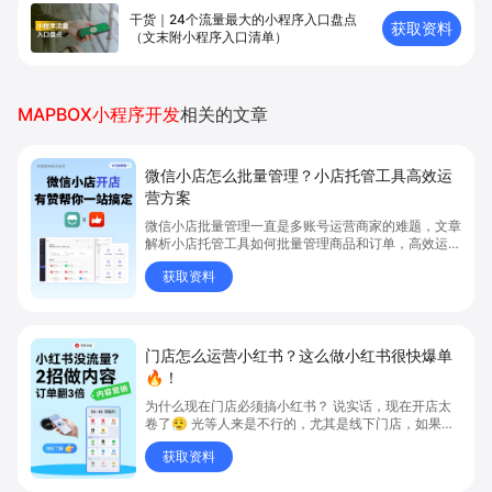
干货｜24个流量最大的小程序入口盘点
获取资料
（文末附小程序入口清单）
MAPBOX小程序开发
相关的文章
微信小店怎么批量管理？小店托管工具高效运
营方案
微信小店批量管理一直是多账号运营商家的难题，文章
解析小店托管工具如何批量管理商品和订单，高效运营
多账号微信小店。通过智能同步、AI运营托管和丰富营
获取资料
销玩法，全面提升门店管理效率。点击了解微信小店批
量管理、高效托管的实用方案！
门店怎么运营小红书？这么做小红书很快爆单
🔥！
为什么现在门店必须搞小红书？ 说实话，现在开店太
卷了😮‍💨 光等人来是不行的，尤其是线下门店，如果你
还没开始做小红书，那真的就是“闭着眼放弃客流”🚪
获取资料
💸