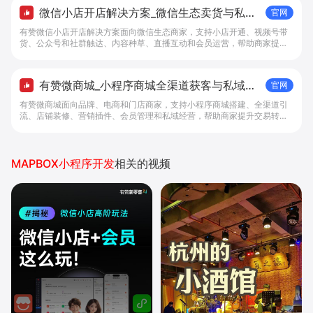
微信小店开店解决方案_微信生态卖货与私域
官网
经营 - 做生意, 找有赞
有赞微信小店开店解决方案面向微信生态商家，支持小店开通、视频号带
货、公众号和社群触达、内容种草、直播互动和会员运营，帮助商家提升
私域转化与复购。
有赞微商城_小程序商城全渠道获客与私域复
官网
购工具 - 做生意, 找有赞
有赞微商城面向品牌、电商和门店商家，支持小程序商城搭建、全渠道引
流、店铺装修、营销插件、会员管理和私域经营，帮助商家提升交易转化
与复购。
MAPBOX小程序开发
相关的视频