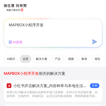
AI搜索
AI模式
全部
解决方案
产品
视频
案例
报告
MAPBOX小程序开发
相关的解决方案
小红书开店解决方案_内容种草与本地生活转
官网
化工具 - 做生意, 找有赞
有赞小红书解决方案面向品牌和本地门店商家，支持小红书店铺开通、内
容种草、交易闭环、同城到店、会员沉淀和私域复购，帮助商家提升渠道
转化。