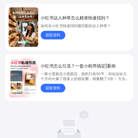
小红书达人种草怎么精准快速找到？
如何在小红书快速找到最匹配的达人种草？
获取资料
小红书怎么引流？一套小程序搞定|案例
一家小蛋糕店小蛋糕店，面积只有50平，却在短短几
个月内火爆了很多人的朋友圈，销量翻了3倍！ 方法则
是——巧妙借助小红书的种草平台和闭环引流，实现从
获取资料
“种草”到“成交”的完美闭环！ 👇