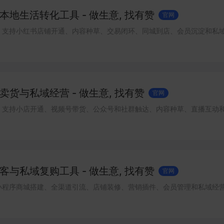
地生活转化工具 - 做生意, 找有赞
官网
，支持小红书店铺开通、内容种草、交易闭环、同城到店、会员沉淀和私
货与私域经营 - 做生意, 找有赞
官网
，支持小店开通、视频号带货、公众号和社群触达、内容种草、直播互动
与私域复购工具 - 做生意, 找有赞
官网
小程序商城搭建、全渠道引流、店铺装修、营销插件、会员管理和私域经