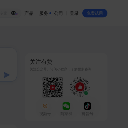
产品
服务
公司
登录
生意专家
免费试用
有赞简介
投资者关系
关注有赞
品牌物料下载
关注公众号、订阅小程序，了解更多咨询
员工验证
有赞公益
站点地图
视频号
商家群
抖音号