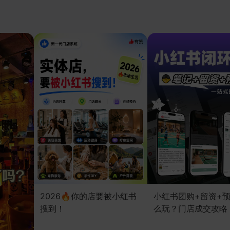
2026🔥你的店要被小红书
小红书团购+留资+
搜到！
么玩？门店成交攻略