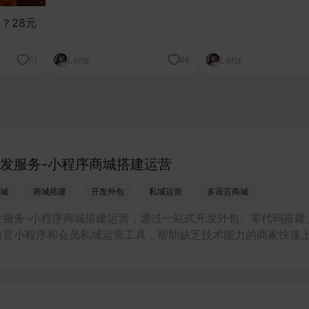
？28元
Leriz
Leriz
61
84
发服务-小程序商城搭建运营
城
商城搭建
开发外包
私域运营
多语言商城
发服务-小程序商城搭建运营，通过一站式开发外包、零代码搭建
语言小程序和会员私域运营工具，帮助缺乏技术能力的商家快速
商城，承接多渠道与境外客流，实现低成本获客、提升复购与业