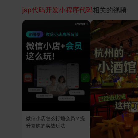
jsp代码开发小程序代码
相关的视频
微信小店怎么打通会员？提
升复购的实战玩法