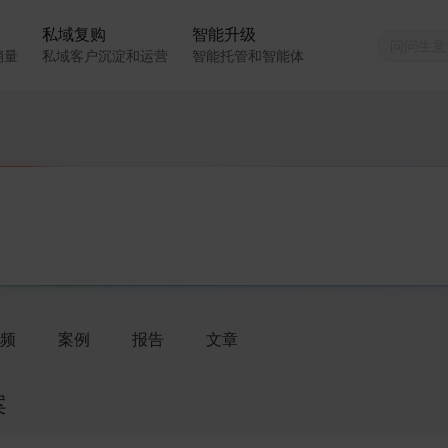
私域复购
智能升级
销量
私域客户沉淀和运营
智能托管和智能体
频
案例
报告
文章
案