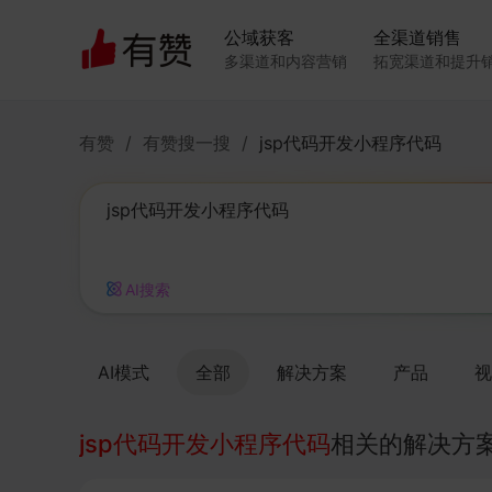
公域获客
全渠道销售
多渠道和内容营销
拓宽渠道和提升
有赞
/
有赞搜一搜
/
jsp代码开发小程序代码
AI搜索
AI模式
全部
解决方案
产品
视
jsp代码开发小程序代码
相关的解决方