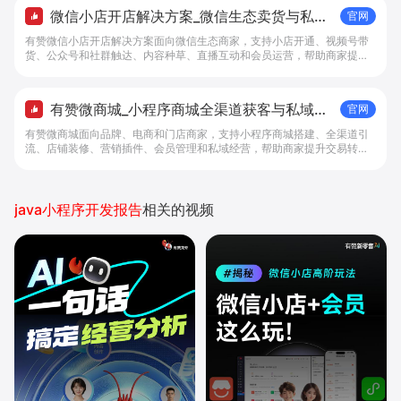
微信小店开店解决方案_微信生态卖货与私域
官网
经营 - 做生意, 找有赞
有赞微信小店开店解决方案面向微信生态商家，支持小店开通、视频号带
货、公众号和社群触达、内容种草、直播互动和会员运营，帮助商家提升
私域转化与复购。
有赞微商城_小程序商城全渠道获客与私域复
官网
购工具 - 做生意, 找有赞
有赞微商城面向品牌、电商和门店商家，支持小程序商城搭建、全渠道引
流、店铺装修、营销插件、会员管理和私域经营，帮助商家提升交易转化
与复购。
java小程序开发报告
相关的视频