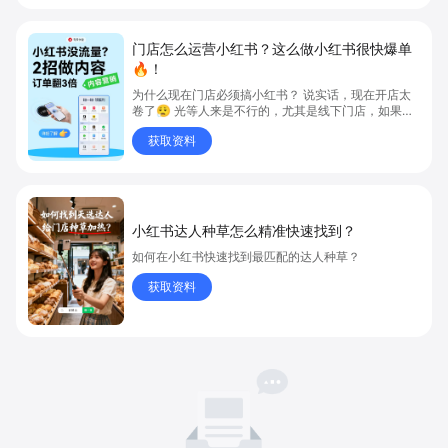
门店怎么运营小红书？这么做小红书很快爆单
🔥！
为什么现在门店必须搞小红书？ 说实话，现在开店太
卷了😮‍💨 光等人来是不行的，尤其是线下门店，如果你
还没开始做小红书，那真的就是“闭着眼放弃客流”🚪
获取资料
💸
小红书达人种草怎么精准快速找到？
如何在小红书快速找到最匹配的达人种草？
获取资料