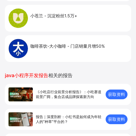
小苍兰
-
沉淀粉丝1.5万+
咖啡茶饮-大小咖啡
-
门店销量月增50%
java小程序开发报告
相关的报告
《小吃店行业前景分析报告》：小吃赛道
获取资料
前景广阔，集合店成品牌探索新方向
报告｜深度剖析：小红书是如何成为年轻
获取资料
人的“种草”平台的？