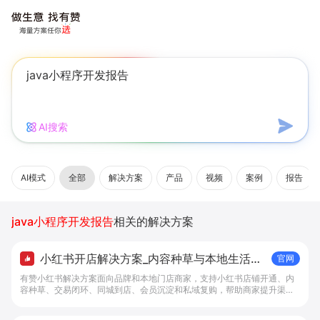
AI搜索
AI模式
全部
解决方案
产品
视频
案例
报告
java小程序开发报告
相关的解决方案
小红书开店解决方案_内容种草与本地生活转
官网
化工具 - 做生意, 找有赞
有赞小红书解决方案面向品牌和本地门店商家，支持小红书店铺开通、内
容种草、交易闭环、同城到店、会员沉淀和私域复购，帮助商家提升渠道
转化。