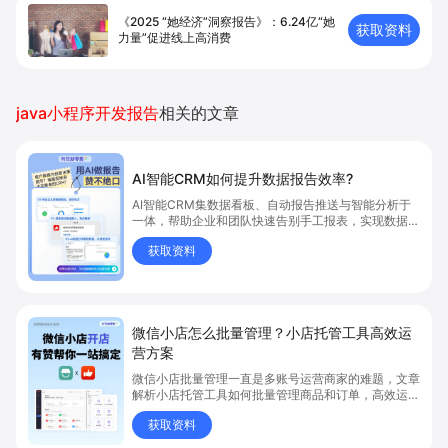
《2025 “她经济”洞察报告》：6.24亿“她
获取资料
力量”促进线上高消费
java小程序开发报告
相关的文章
AI智能CRM如何提升数据报告效率?
AI智能CRM集数据看板、自动报告推送与智能分析于
一体，帮助企业和团队快速告别手工报表，实现数据自
动推送、智能解析业务亮点与问题。
获取资料
微信小店怎么批量管理？小店托管工具高效运
营方案
微信小店批量管理一直是多账号运营商家的难题，文章
解析小店托管工具如何批量管理商品和订单，高效运营
多账号微信小店。通过智能同步、AI运营托管和丰富营
获取资料
销玩法，全面提升门店管理效率。点击了解微信小店批
量管理、高效托管的实用方案！