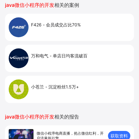
java微信小程序的开发
相关的案例
F426
-
会员成交占比70%
万和电气
-
单店日均客流破百
小苍兰
-
沉淀粉丝1.5万+
java微信小程序的开发
相关的报告
微信小程序电商直播，抢占微信红利，开
获取资料
启流量新引擎