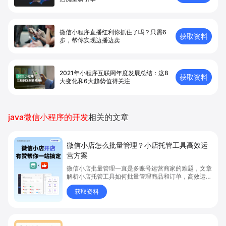
微信小程序直播红利你抓住了吗？只需6
获取资料
步，帮你实现边播边卖
2021年小程序互联网年度发展总结：这8
获取资料
大变化和6大趋势值得关注
java微信小程序的开发
相关的文章
微信小店怎么批量管理？小店托管工具高效运
营方案
微信小店批量管理一直是多账号运营商家的难题，文章
解析小店托管工具如何批量管理商品和订单，高效运营
多账号微信小店。通过智能同步、AI运营托管和丰富营
获取资料
销玩法，全面提升门店管理效率。点击了解微信小店批
量管理、高效托管的实用方案！