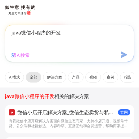
AI搜索
AI模式
全部
解决方案
产品
视频
案例
报告
java微信小程序的开发
相关的解决方案
微信小店开店解决方案_微信生态卖货与私域
官网
经营 - 做生意, 找有赞
有赞微信小店开店解决方案面向微信生态商家，支持小店开通、视频号带
货、公众号和社群触达、内容种草、直播互动和会员运营，帮助商家提升
私域转化与复购。