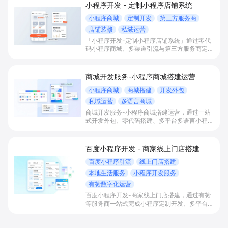
小程序开发 - 定制小程序店铺系统
小程序商城
定制开发
第三方服务商
店铺装修
私域运营
「小程序开发-定制小程序店铺系统」通过零代
码小程序商城、多渠道引流与第三方服务商定制
开发，帮助电商零售、连锁品牌、本地生活门店
快速搭建品牌小程序店铺，打造丰富营销与会员
私域运营场景，提升获客与复购，实现线上生意
商城开发服务-小程序商城搭建运营
增长。
小程序商城
商城搭建
开发外包
私域运营
多语言商城
商城开发服务-小程序商城搭建运营，通过一站
式开发外包、零代码搭建、多平台多语言小程序
和会员私域运营工具，帮助缺乏技术能力的商家
快速上线小程序商城，承接多渠道与境外客流，
实现低成本获客、提升复购与业绩增长。
百度小程序开发 - 商家线上门店搭建
百度小程序引流
线上门店搭建
本地生活服务
小程序开发服务
有赞数字化运营
百度小程序开发-商家线上门店搭建，通过有赞
等服务商一站式完成小程序定制开发、多平台联
动与数字化运营，帮助本地生活与零售门店承接
百度搜索/地图等精准流量，实现低成本获客、
提升到店与下单转化。