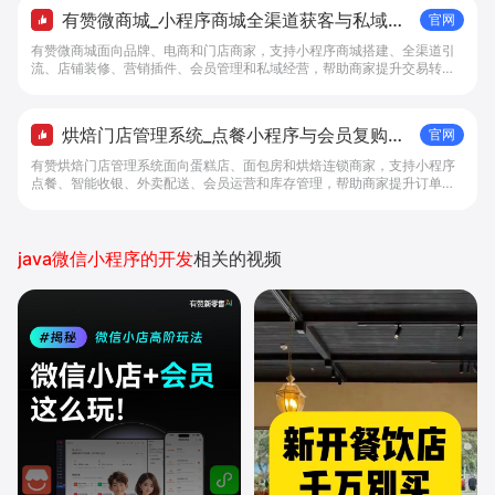
有赞微商城_小程序商城全渠道获客与私域复
官网
购工具 - 做生意, 找有赞
有赞微商城面向品牌、电商和门店商家，支持小程序商城搭建、全渠道引
流、店铺装修、营销插件、会员管理和私域经营，帮助商家提升交易转化
与复购。
烘焙门店管理系统_点餐小程序与会员复购工
官网
具 - 做生意, 找有赞
有赞烘焙门店管理系统面向蛋糕店、面包房和烘焙连锁商家，支持小程序
点餐、智能收银、外卖配送、会员运营和库存管理，帮助商家提升订单转
化与复购。
java微信小程序的开发
相关的视频