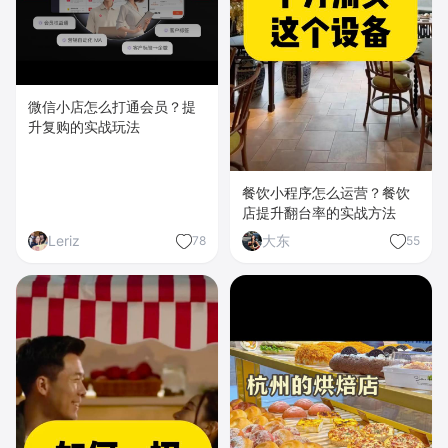
微信小店怎么打通会员？提
升复购的实战玩法
餐饮小程序怎么运营？餐饮
店提升翻台率的实战方法
Leriz
大东
78
55