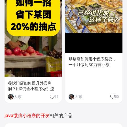
烘焙店如何用小程序裂变，
一个月做到30万营业额
餐饮门店如何提升外卖利
润？用0佣金小程序做引流
大东
大东
65
50
java微信小程序的开发
相关的产品