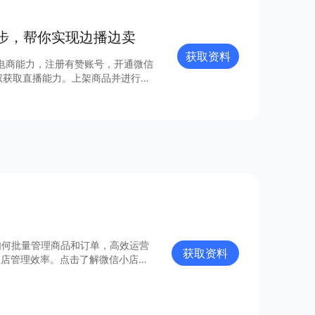
步，帮你实现边播边卖
获取资料
电商能力，注册有赞账号，开通微信
权获取直播能力。上架商品并进行推
货，一气呵成。 你还在等什么？
如何批量管理商品和订单，高效运营
获取资料
门店管理效率。点击了解微信小店批