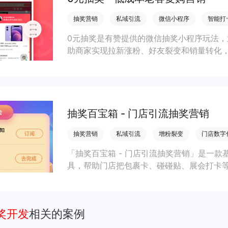
抽奖营销
私域引流
微信小程序
智能打
0元抽奖是有赞提供的微信抽奖小程序玩法
助商家实现拉新涨粉、好友裂变和销量转化
抽奖百宝箱 - 门店引流抽奖营销
抽奖营销
私域引流
增粉裂变
门店数字
「抽奖百宝箱 - 门店引流抽奖营销」是一
具，帮助门店把包裹卡、碰碰贴、展会打卡等
现快速拉新、会员沉淀和低成本裂变复购。
抽奖开发
相关的案例