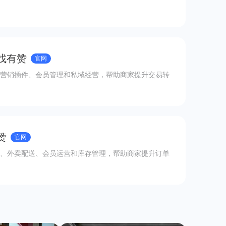
 找有赞
官网
营销插件、会员管理和私域经营，帮助商家提升交易转
赞
官网
、外卖配送、会员运营和库存管理，帮助商家提升订单