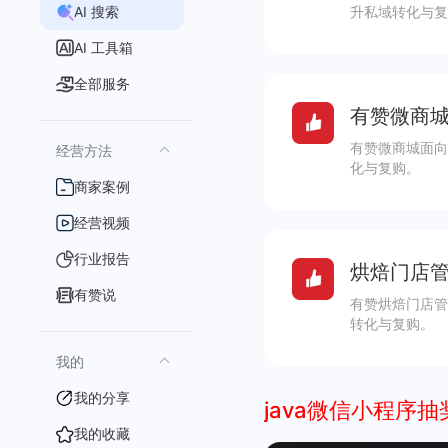
AI 搜索
升私域转化与复
AI 工具箱
全部服务
有赞微商城
有赞微商城面向
经营方法
化与复购。
商家案例
经营视频
行业报告
烘焙门店管
有赞说
有赞烘焙门店管
转化与复购。
我的
我的分享
java微信小程序
我的收藏