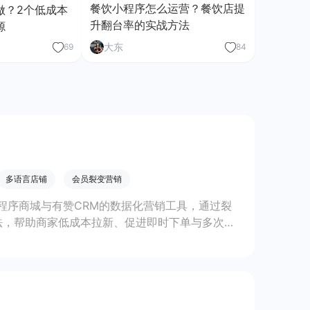
餐饮小程序怎么运营？餐饮店提
做？2个低成本
升翻台率的实战方法
源
大东
69
84
多语言店铺
会员裂变营销
程序商城与有赞CRM的数据化营销工具，通过裂
法，帮助商家低成本拉新、促进即时下单与多次复