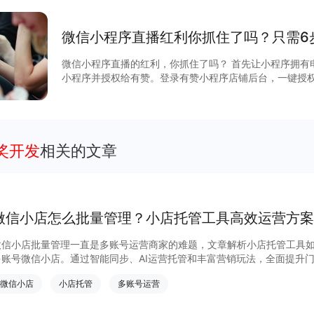
微信小程序直播红利你抓住了吗？只需6
微信小程序直播的红利，你抓住了吗？ 首先让小程序拥有
小程序并授权给有赞。登录有赞小程序店铺后台，一键授
广引流，直播间边播边卖，进行日常的营销互动最后履约发
抽奖开发
相关的文章
微信小店怎么批量管理？小店托管工具高效运营方案
微信小店批量管理一直是多账号运营商家的难题，文章解析小店托管工具
多账号微信小店。通过智能同步、AI运营托管和丰富营销玩法，全面提升
量管理、高效托管的实用方案！
微信小店
小店托管
多账号运营