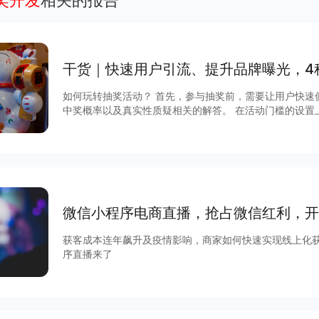
抽奖开发
相关的报告
干货｜快速用户引流、提升品牌曝光，4
如何玩转抽奖活动？ 首先，参与抽奖前，需要让用户快速
中奖概率以及真实性质疑相关的解答。 在活动门槛的设置
激励方面，需要把奖励作为一种“诱惑”；在中奖概率和真
很高”，例如“100%中奖”的抽奖概率，吸引用户高度参与
注抽奖；分享抽奖、入群抽奖、直播间抽奖，更多的详细
告。
微信小程序电商直播，抢占微信红利，开
获客成本连年飙升及疫情影响，商家如何快速实现线上化
序直播来了