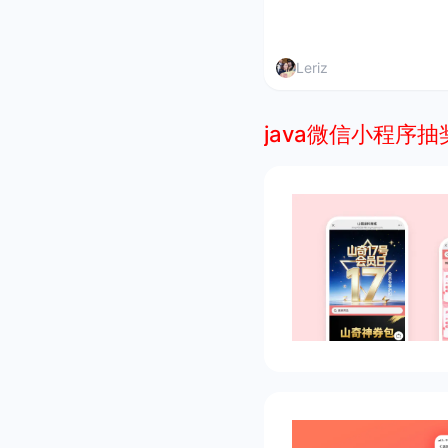
Leriz
java微信小程序