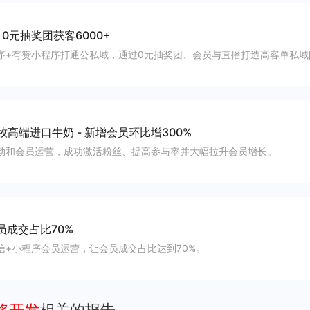
-
0元抽奖团获客6000+
序+有赞小程序打通公私域，通过0元抽奖团、会员与直播打造高客单私域
澳牧高端进口牛奶
-
新增会员环比增300%
动和会员运营，成功激活粉丝、提高参与率并大幅拉升会员增长。
员成交占比70%
信+小程序会员运营，让会员成交占比达到70%。