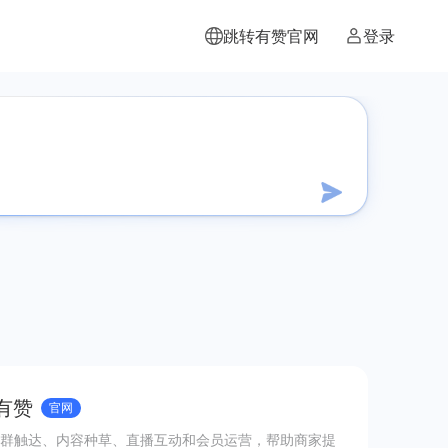
跳转有赞官网
登录
有赞
官网
群触达、内容种草、直播互动和会员运营，帮助商家提