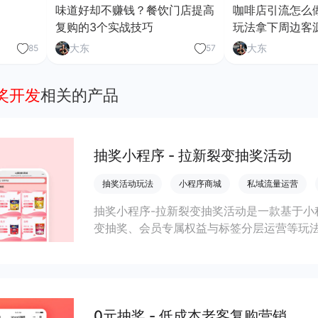
味道好却不赚钱？餐饮门店提高
咖啡店引流怎么
复购的3个实战技巧
玩法拿下周边客
大东
大东
85
57
抽奖开发
相关的产品
抽奖小程序 - 拉新裂变抽奖活动
抽奖活动玩法
小程序商城
私域流量运营
抽奖小程序-拉新裂变抽奖活动是一款基于小
变抽奖、会员专属权益与标签分层运营等玩
购，并用数据分析优化选址和本地化营销。
0元抽奖 - 低成本老客复购营销