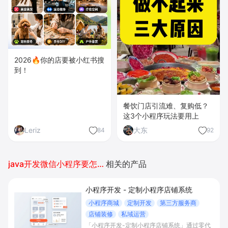
2026🔥你的店要被小红书搜
到！
餐饮门店引流难、复购低？
这3个小程序玩法要用上
Leriz
大东
84
92
java开发微信小程序要怎么弄
相关的产品
小程序开发 - 定制小程序店铺系统
小程序商城
定制开发
第三方服务商
店铺装修
私域运营
「小程序开发-定制小程序店铺系统」通过零代