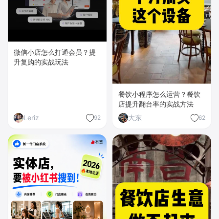
微信小店怎么打通会员？提
升复购的实战玩法
餐饮小程序怎么运营？餐饮
店提升翻台率的实战方法
Leriz
大东
92
62