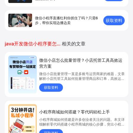
微信小程序直播红利你抓住了吗？只需6
获取资料
步，帮你实现边播边卖
java开发微信小程序要怎么弄
相关的文章
微信小店怎么批量管理？小店托管工具高效运
营方案
微信小店批量管理一直是多账号运营商家的难题，文章
解析小店托管工具如何批量管理商品和订单，高效运营
多账号微信小店。通过智能同步、AI运营托管和丰富营
获取资料
销玩法，全面提升门店管理效率。点击了解微信小店批
量管理、高效托管的实用方案！
小程序商城如何搭建？零代码轻松上手
小程序商城如何搭建是许多创业者关注的问题。本文详
细解析零代码搭建小程序商城的核心步骤，突出小程序
商城、商城搭建与零代码开店优势，帮助你轻松实现商