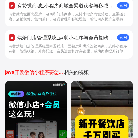
有赞微商城_小程序商城全渠道获客与私域复
官网
购工具 - 做生意, 找有赞
有赞微商城面向品牌、电商和门店商家，支持小程序商城搭建、全渠道引
流、店铺装修、营销插件、会员管理和私域经营，帮助商家提升交易转化
与复购。
烘焙门店管理系统_点餐小程序与会员复购工
官网
具 - 做生意, 找有赞
有赞烘焙门店管理系统面向蛋糕店、面包房和烘焙连锁商家，支持小程序
点餐、智能收银、外卖配送、会员运营和库存管理，帮助商家提升订单转
化与复购。
java开发微信小程序要怎么弄
相关的视频