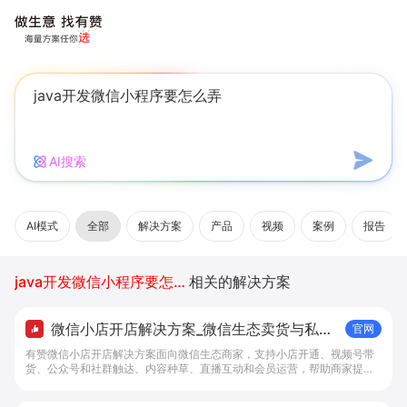
AI搜索
AI模式
全部
解决方案
产品
视频
案例
报告
java开发微信小程序要怎么弄
相关的解决方案
微信小店开店解决方案_微信生态卖货与私域
官网
经营 - 做生意, 找有赞
有赞微信小店开店解决方案面向微信生态商家，支持小店开通、视频号带
货、公众号和社群触达、内容种草、直播互动和会员运营，帮助商家提升
私域转化与复购。