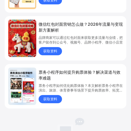
获取资料
品上架、全渠道销售及高效会员运营，快速开启线上卖
货新模式。点击获取详细操作指南！
微信红包封面营销怎么做？2026年流量与变现
新方案解析
品牌商家可以通过红包封面来获取更多流量与业绩，把
客户留存到公众号、视频号、品牌小程序、微信小店里
获取资料
票务小程序如何提升购票体验？解决渠道与效
率难题
票务小程序如何优化购票体验？本文解析票务小程序在
演出、旅游、体育赛事等场景下提升购票效率、拓宽销
售渠道、实现会员精准营销的具体方式。关键词包括
获取资料
“票务小程序”、“购票体验”、“购票效率”。