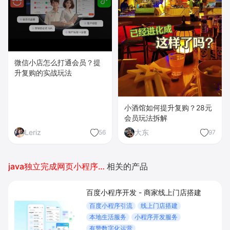
微信小店怎么打通会员？提
升复购的实战玩法
小酒馆如何提升复购？28元
会员玩法拆解
Leriz
大东
56
97
java独立完成网页小程序开发
相关的产品
百度小程序开发 - 商家线上门店搭建
百度小程序引流
线上门店搭建
本地生活服务
小程序开发服务
有赞数字化运营