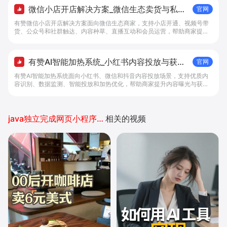
微信小店开店解决方案_微信生态卖货与私域
官网
经营 - 做生意, 找有赞
有赞微信小店开店解决方案面向微信生态商家，支持小店开通、视频号带
货、公众号和社群触达、内容种草、直播互动和会员运营，帮助商家提升
私域转化与复购。
有赞AI智能加热系统_小红书内容投放与获客
官网
提效解决方案 - 做生意, 找有赞
有赞AI智能加热系统面向小红书、微信和抖音内容投放场景，支持优质内
容识别、数据监测、智能投放和加热优化，帮助商家提升内容曝光与获客
效率。
java独立完成网页小程序开发
相关的视频