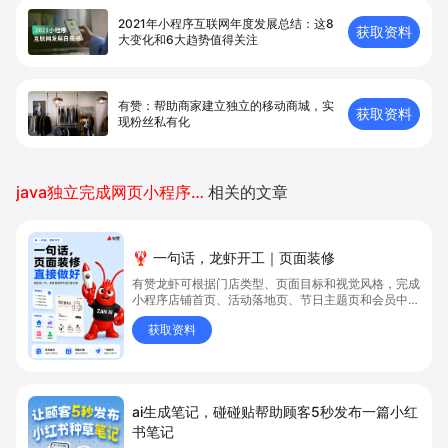
2021年小程序互联网年度发展总结：这8
获取资料
大变化和6大趋势值得关注
有赞：帮助商家建立独立的移动商城，实
获取资料
现粉丝私有化
java独立完成网页小程序开发
相关的文章
🦞 一句话，龙虾开工｜页面装修
有赞龙虾可根据门店类型、页面目标和视觉风格，完成
小程序店铺首页、活动落地页、节日主题页和会员中心
等页面方案，并协助完成模块规划、页面设计和发布配
获取资料
置。
ai生成笔记，碰碰贴帮助顾客5秒发布一篇小红
书笔记