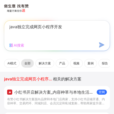
AI搜索
AI模式
全部
解决方案
产品
视频
案例
报告
java独立完成网页小程序开发
相关的解决方案
小红书开店解决方案_内容种草与本地生活转
官网
化工具 - 做生意, 找有赞
有赞小红书解决方案面向品牌和本地门店商家，支持小红书店铺开通、内
容种草、交易闭环、同城到店、会员沉淀和私域复购，帮助商家提升渠道
转化。