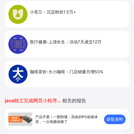
小苍兰
-
沉淀粉丝1.5万+
医疗健康-上清长生
-
活动7天成交12万
咖啡茶饮-大小咖啡
-
门店销量月增50%
java独立完成网页小程序开发
相关的报告
产品手册｜一图秒懂：高效的PC收银体
获取资料
系，一台电脑就够了