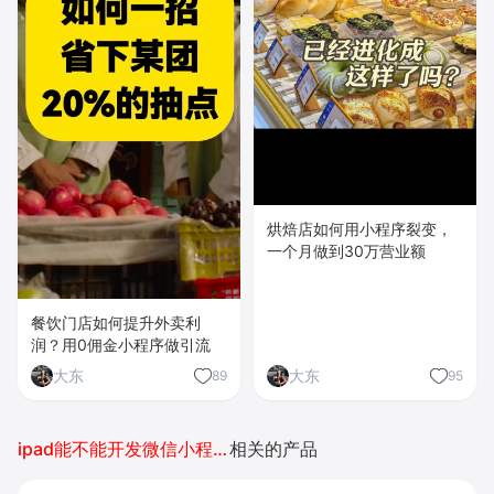
烘焙店如何用小程序裂变，
一个月做到30万营业额
餐饮门店如何提升外卖利
润？用0佣金小程序做引流
大东
大东
89
95
ipad能不能开发微信小程序
相关的产品