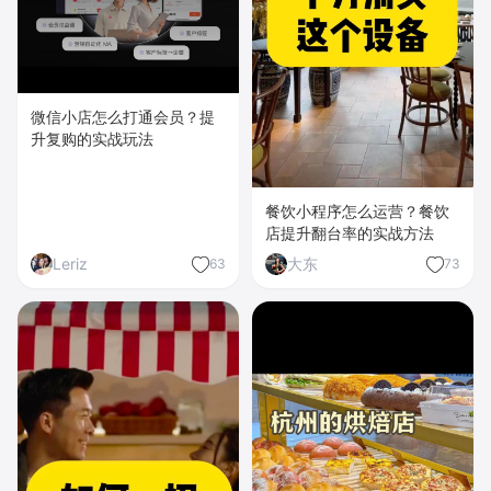
微信小店怎么打通会员？提
升复购的实战玩法
餐饮小程序怎么运营？餐饮
店提升翻台率的实战方法
Leriz
大东
63
73