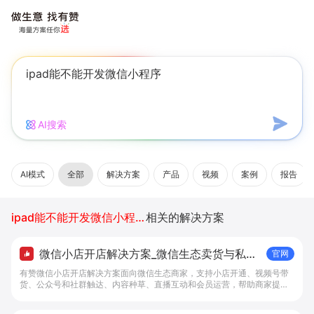
AI搜索
AI模式
全部
解决方案
产品
视频
案例
报告
ipad能不能开发微信小程序
相关的解决方案
微信小店开店解决方案_微信生态卖货与私域
官网
经营 - 做生意, 找有赞
有赞微信小店开店解决方案面向微信生态商家，支持小店开通、视频号带
货、公众号和社群触达、内容种草、直播互动和会员运营，帮助商家提升
私域转化与复购。