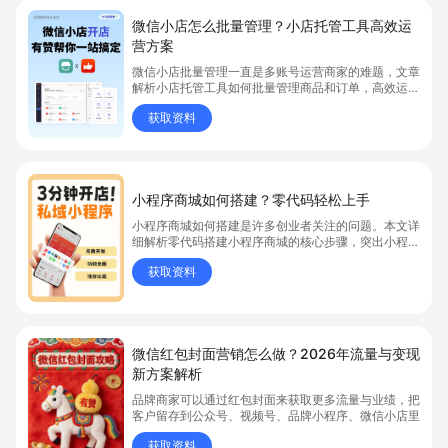
微信小店怎么批量管理？小店托管工具高效运
营方案
微信小店批量管理一直是多账号运营商家的难题，文章
解析小店托管工具如何批量管理商品和订单，高效运营
多账号微信小店。通过智能同步、AI运营托管和丰富营
获取资料
销玩法，全面提升门店管理效率。点击了解微信小店批
量管理、高效托管的实用方案！
小程序商城如何搭建？零代码轻松上手
小程序商城如何搭建是许多创业者关注的问题。本文详
细解析零代码搭建小程序商城的核心步骤，突出小程序
商城、商城搭建与零代码开店优势，帮助你轻松实现商
获取资料
品上架、全渠道销售及高效会员运营，快速开启线上卖
货新模式。点击获取详细操作指南！
微信红包封面营销怎么做？2026年流量与变现
新方案解析
品牌商家可以通过红包封面来获取更多流量与业绩，把
客户留存到公众号、视频号、品牌小程序、微信小店里
获取资料