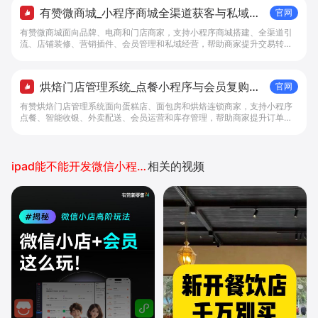
有赞微商城_小程序商城全渠道获客与私域复
官网
购工具 - 做生意, 找有赞
有赞微商城面向品牌、电商和门店商家，支持小程序商城搭建、全渠道引
流、店铺装修、营销插件、会员管理和私域经营，帮助商家提升交易转化
与复购。
烘焙门店管理系统_点餐小程序与会员复购工
官网
具 - 做生意, 找有赞
有赞烘焙门店管理系统面向蛋糕店、面包房和烘焙连锁商家，支持小程序
点餐、智能收银、外卖配送、会员运营和库存管理，帮助商家提升订单转
化与复购。
ipad能不能开发微信小程序
相关的视频