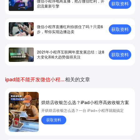
微信小程序电商直播，抢占微信红利，开
获取资料
启流量新引擎
微信小程序直播红利你抓住了吗？只需6
获取资料
步，帮你实现边播边卖
2021年小程序互联网年度发展总结：这8
获取资料
大变化和6大趋势值得关注
ipad能不能开发微信小程序
相关的文章
烘焙店收银怎么选？iPad小程序高效收银方案
开烘焙店收银怎么选？一台 iPad+小程序就能搞定
获取资料