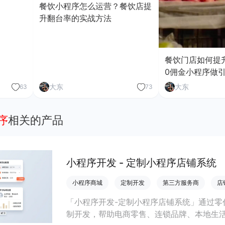
餐饮小程序怎么运营？餐饮店提
升翻台率的实战方法
餐饮门店如何提
0佣金小程序做
大东
大东
63
73
序
相关的产品
小程序开发 - 定制小程序店铺系统
小程序商城
定制开发
第三方服务商
店
「小程序开发-定制小程序店铺系统」通过零
制开发，帮助电商零售、连锁品牌、本地生