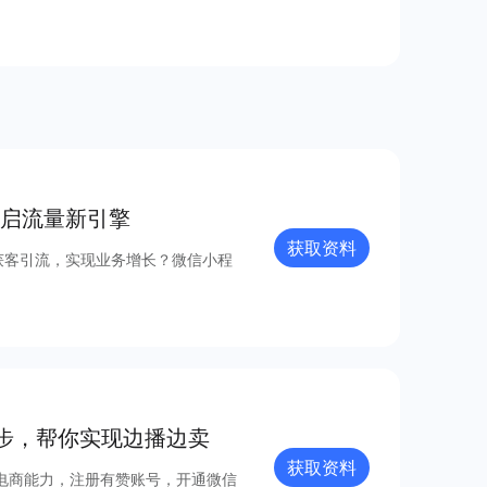
启流量新引擎
获取资料
获客引流，实现业务增长？微信小程
步，帮你实现边播边卖
获取资料
电商能力，注册有赞账号，开通微信