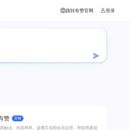
跳转有赞官网
登录
有赞
官网
群触达、内容种草、直播互动和会员运营，帮助商家提