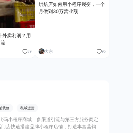
烘焙店如何用小程序裂变，一个
月做到30万营业额
升外卖利润？用
引流
大东
89
95
铺装修
私域运营
代码小程序商城、多渠道引流与第三方服务商定
活门店快速搭建品牌小程序店铺，打造丰富营销与