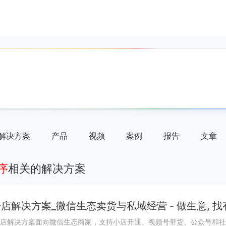
解决方案
产品
视频
案例
报告
文章
序
相关的解决方案
店解决方案_微信生态卖货与私域经营 - 做生意, 找
店解决方案面向微信生态商家，支持小店开通、视频号带货、公众号和社