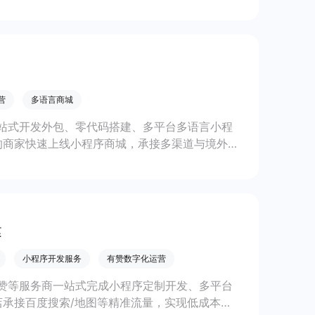
线上生意增长。
营
多语言商城
站式开发外包、零代码搭建、多平台多语言小程
的商家快速上线小程序商城，承接多渠道与境外客
。
建
小程序开发服务
有赞数字化运营
赞等服务商一站式完成小程序定制开发、多平台
承接百度搜索/地图等精准流量，实现低成本获