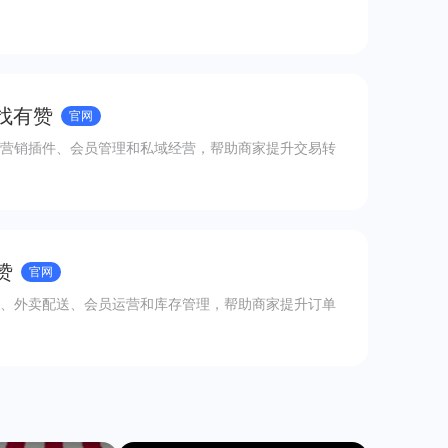
 找有赞
官网
营销插件、会员管理和私域经营，帮助商家提升交易转
赞
官网
、外卖配送、会员运营和库存管理，帮助商家提升订单