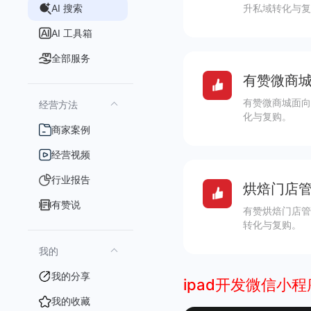
AI 搜索
升私域转化与复
AI 工具箱
全部服务
有赞微商城
有赞微商城面向
经营方法
化与复购。
商家案例
经营视频
行业报告
烘焙门店管
有赞说
有赞烘焙门店管
转化与复购。
我的
我的分享
ipad开发微信小程
我的收藏