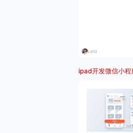
Leriz
ipad开发微信小程