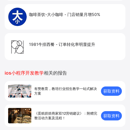
咖啡茶饮-大小咖啡
-
门店销量月增50%
1981牛排西餐
-
订单转化率明显提升
ios小程序开发教学
相关的报告
有赞教育，教培行业招生教学一站式解决
获取资料
方案
《蛋糕烘焙商家双12营销建议》：附赠完
获取资料
整活动方案及流程！