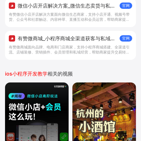
微信小店开店解决方案_微信生态卖货与私域
官网
经营 - 做生意, 找有赞
有赞微信小店开店解决方案面向微信生态商家，支持小店开通、视频号带
货、公众号和社群触达、内容种草、直播互动和会员运营，帮助商家提升
私域转化与复购。
有赞微商城_小程序商城全渠道获客与私域复
官网
购工具 - 做生意, 找有赞
有赞微商城面向品牌、电商和门店商家，支持小程序商城搭建、全渠道引
流、店铺装修、营销插件、会员管理和私域经营，帮助商家提升交易转化
与复购。
ios小程序开发教学
相关的视频