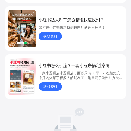
小红书达人种草怎么精准快速找到？
如何在小红书快速找到最匹配的达人种草？
获取资料
小红书怎么引流？一套小程序搞定|案例
一家小蛋糕店小蛋糕店，面积只有50平，却在短短几
个月内火爆了很多人的朋友圈，销量翻了3倍！ 方法则
是——巧妙借助小红书的种草平台和闭环引流，实现从
获取资料
“种草”到“成交”的完美闭环！ 👇