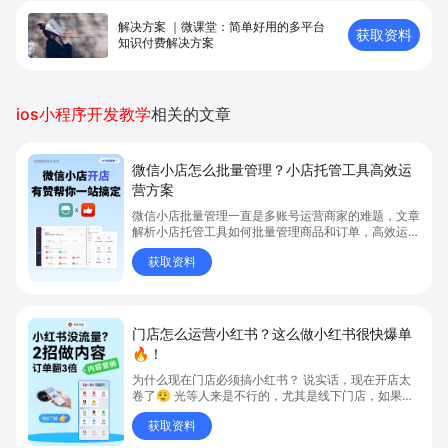
解决方案 ｜微课堂：简单好用的多平台
获取资料
知识付费解决方案
ios小程序开发教学
相关的文章
微信小店怎么批量管理？小店托管工具高效运
营方案
微信小店批量管理一直是多账号运营商家的难题，文章
解析小店托管工具如何批量管理商品和订单，高效运营
多账号微信小店。通过智能同步、AI运营托管和丰富营
获取资料
销玩法，全面提升门店管理效率。点击了解微信小店批
量管理、高效托管的实用方案！
门店怎么运营小红书？这么做小红书很快爆单
🔥！
为什么现在门店必须搞小红书？ 说实话，现在开店太
卷了😮‍💨 光等人来是不行的，尤其是线下门店，如果你
还没开始做小红书，那真的就是“闭着眼放弃客流”🚪
获取资料
💸