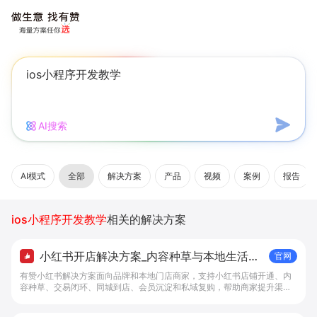
AI搜索
AI模式
全部
解决方案
产品
视频
案例
报告
ios小程序开发教学
相关的解决方案
小红书开店解决方案_内容种草与本地生活转
官网
化工具 - 做生意, 找有赞
有赞小红书解决方案面向品牌和本地门店商家，支持小红书店铺开通、内
容种草、交易闭环、同城到店、会员沉淀和私域复购，帮助商家提升渠道
转化。