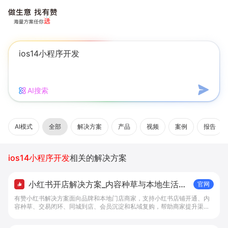
AI搜索
AI模式
全部
解决方案
产品
视频
案例
报告
ios14小程序开发
相关的解决方案
小红书开店解决方案_内容种草与本地生活转
官网
化工具 - 做生意, 找有赞
有赞小红书解决方案面向品牌和本地门店商家，支持小红书店铺开通、内
容种草、交易闭环、同城到店、会员沉淀和私域复购，帮助商家提升渠道
转化。