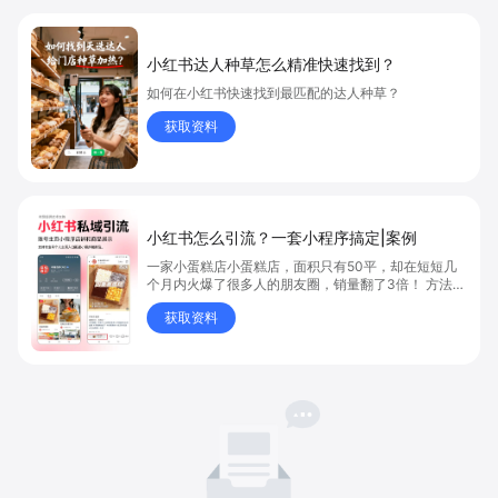
小红书达人种草怎么精准快速找到？
如何在小红书快速找到最匹配的达人种草？
获取资料
小红书怎么引流？一套小程序搞定|案例
一家小蛋糕店小蛋糕店，面积只有50平，却在短短几
个月内火爆了很多人的朋友圈，销量翻了3倍！ 方法则
是——巧妙借助小红书的种草平台和闭环引流，实现从
获取资料
“种草”到“成交”的完美闭环！ 👇