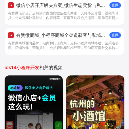
微信小店开店解决方案_微信生态卖货与私域
官网
经营 - 做生意, 找有赞
有赞微信小店开店解决方案面向微信生态商家，支持小店开通、视频号带
货、公众号和社群触达、内容种草、直播互动和会员运营，帮助商家提升
私域转化与复购。
有赞微商城_小程序商城全渠道获客与私域复
官网
购工具 - 做生意, 找有赞
有赞微商城面向品牌、电商和门店商家，支持小程序商城搭建、全渠道引
流、店铺装修、营销插件、会员管理和私域经营，帮助商家提升交易转化
与复购。
ios14小程序开发
相关的视频