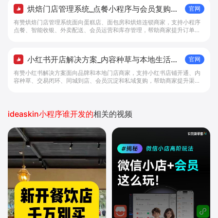
烘焙门店管理系统_点餐小程序与会员复购工
官网
具 - 做生意, 找有赞
有赞烘焙门店管理系统面向蛋糕店、面包房和烘焙连锁商家，支持小程序
点餐、智能收银、外卖配送、会员运营和库存管理，帮助商家提升订单转
化与复购。
小红书开店解决方案_内容种草与本地生活转
官网
化工具 - 做生意, 找有赞
有赞小红书解决方案面向品牌和本地门店商家，支持小红书店铺开通、内
容种草、交易闭环、同城到店、会员沉淀和私域复购，帮助商家提升渠道
转化。
ideaskin小程序谁开发的
相关的视频