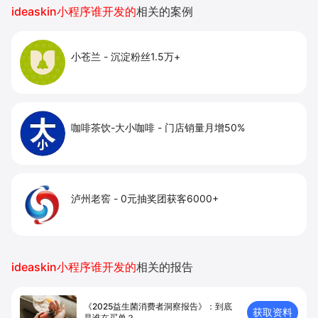
ideaskin小程序谁开发的
相关的案例
小苍兰
-
沉淀粉丝1.5万+
咖啡茶饮-大小咖啡
-
门店销量月增50%
泸州老窖
-
0元抽奖团获客6000+
ideaskin小程序谁开发的
相关的报告
《2025益生菌消费者洞察报告》：到底
获取资料
是谁在买单？