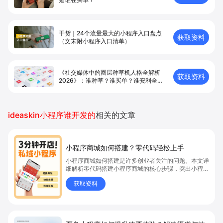
干货｜24个流量最大的小程序入口盘点
获取资料
（文末附小程序入口清单）
《社交媒体中的圈层种草机人格全解析
获取资料
2026》：谁种草？谁买单？谁安利全世
界？
ideaskin小程序谁开发的
相关的文章
小程序商城如何搭建？零代码轻松上手
小程序商城如何搭建是许多创业者关注的问题。本文详
细解析零代码搭建小程序商城的核心步骤，突出小程序
商城、商城搭建与零代码开店优势，帮助你轻松实现商
获取资料
品上架、全渠道销售及高效会员运营，快速开启线上卖
货新模式。点击获取详细操作指南！