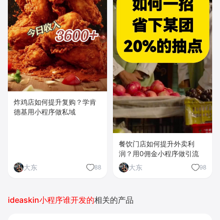
炸鸡店如何提升复购？学肯
德基用小程序做私域
餐饮门店如何提升外卖利
润？用0佣金小程序做引流
大东
大东
88
98
ideaskin小程序谁开发的
相关的产品