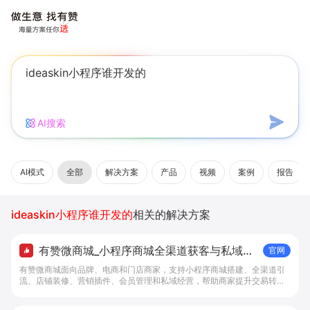
AI搜索
AI模式
全部
解决方案
产品
视频
案例
报告
ideaskin小程序谁开发的
相关的解决方案
有赞微商城_小程序商城全渠道获客与私域复
官网
购工具 - 做生意, 找有赞
有赞微商城面向品牌、电商和门店商家，支持小程序商城搭建、全渠道引
流、店铺装修、营销插件、会员管理和私域经营，帮助商家提升交易转化
与复购。