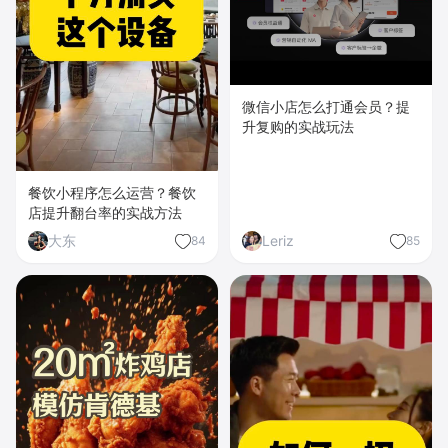
微信小店怎么打通会员？提
升复购的实战玩法
餐饮小程序怎么运营？餐饮
店提升翻台率的实战方法
大东
Leriz
84
85