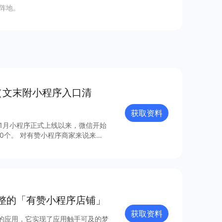
阵地。
（文末附小程序入口清
获取资料
年1月小程序正式上线以来，微信开始
0个。 对有赞小程序商家来说来
，梳理出24个最具流量价值的小程
整的「有赞⼩程序店铺」
获取资料
的应用，它实现了应用触手可及的梦