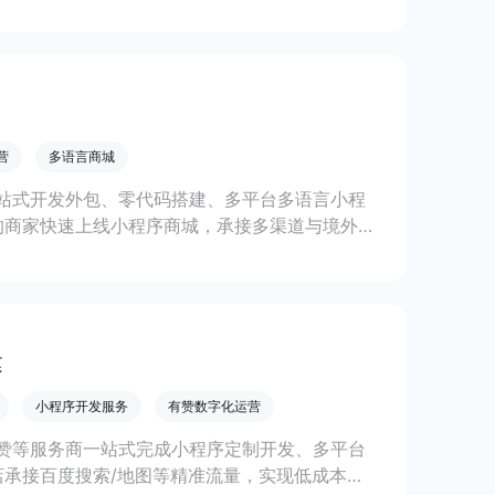
线上生意增长。
营
多语言商城
站式开发外包、零代码搭建、多平台多语言小程
的商家快速上线小程序商城，承接多渠道与境外客
。
建
小程序开发服务
有赞数字化运营
赞等服务商一站式完成小程序定制开发、多平台
承接百度搜索/地图等精准流量，实现低成本获