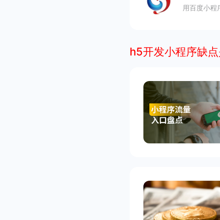
用百度小程
h5开发小程序缺