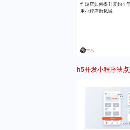
炸鸡店如何提升复购？
用小程序做私域
大东
h5开发小程序缺