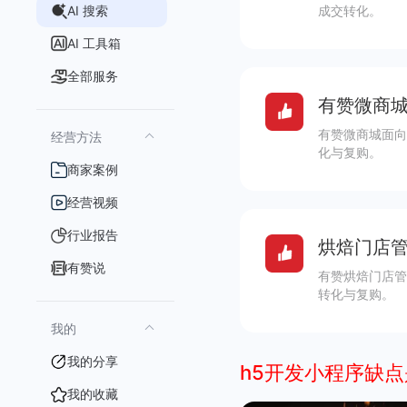
AI 搜索
成交转化。
AI 工具箱
全部服务
有赞微商城
有赞微商城面向
经营方法
化与复购。
商家案例
经营视频
行业报告
烘焙门店管
有赞说
有赞烘焙门店管
转化与复购。
我的
我的分享
h5开发小程序缺
我的收藏