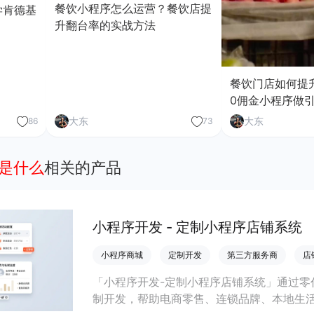
餐饮小程序怎么运营？餐饮店提
学肯德基
升翻台率的实战方法
餐饮门店如何提
0佣金小程序做
大东
大东
86
73
点是什么
相关的产品
小程序开发 - 定制小程序店铺系统
小程序商城
定制开发
第三方服务商
店
「小程序开发-定制小程序店铺系统」通过零
制开发，帮助电商零售、连锁品牌、本地生