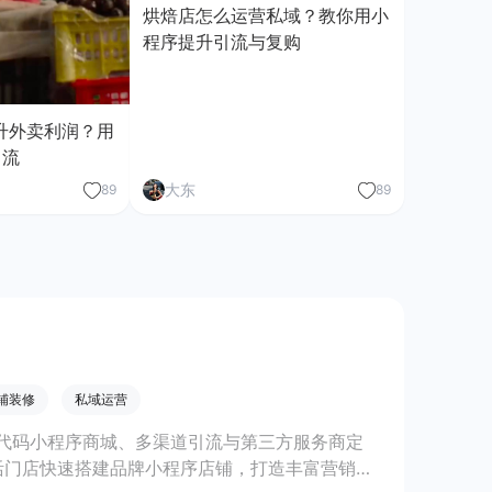
烘焙店怎么运营私域？教你用小
程序提升引流与复购
升外卖利润？用
引流
大东
89
89
铺装修
私域运营
代码小程序商城、多渠道引流与第三方服务商定
活门店快速搭建品牌小程序店铺，打造丰富营销与