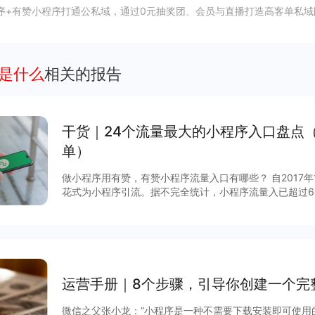
序+有赞小程序打通公私域，通过0元抽奖团、会员与直播打造高客单私域
点是什么
相关的报告
干货｜24个流量最大的小程序入口盘点
单）
做小程序用有赞，有赞小程序流量入口有哪些？ 自2017
花式为小程序引流。据不完全统计，小程序流量入已超过6
说，哪些流量入口最有价值？有赞根据后台数据和商家反馈
序入口，文末时64个小程序入回清单。
运营手册｜8个步骤，引导你创建⼀个完
微信之父张小龙：“小程序是一种不需要下载安装即可使用