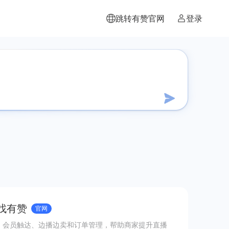
跳转有赞官网
登录
 找有赞
官网
、会员触达、边播边卖和订单管理，帮助商家提升直播