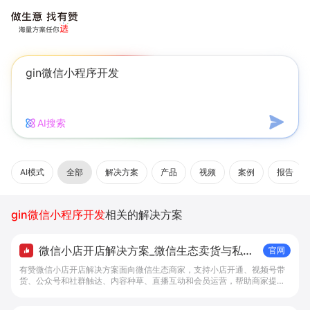
AI搜索
AI模式
全部
解决方案
产品
视频
案例
报告
gin微信小程序开发
相关的解决方案
微信小店开店解决方案_微信生态卖货与私域
官网
经营 - 做生意, 找有赞
有赞微信小店开店解决方案面向微信生态商家，支持小店开通、视频号带
货、公众号和社群触达、内容种草、直播互动和会员运营，帮助商家提升
私域转化与复购。