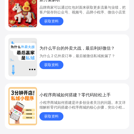
品牌商家可以通过红包封面来获取更多流量与业绩，把
客户留存到公众号、视频号、品牌小程序、微信小店里
获取资料
为什么平台的外卖大战，最后利好微信？
为什么 2 亿外卖订单，最后被微信私域捡漏了？
获取资料
小程序商城如何搭建？零代码轻松上手
小程序商城如何搭建是许多创业者关注的问题。本文详
细解析零代码搭建小程序商城的核心步骤，突出小程序
商城、商城搭建与零代码开店优势，帮助你轻松实现商
获取资料
品上架、全渠道销售及高效会员运营，快速开启线上卖
货新模式。点击获取详细操作指南！