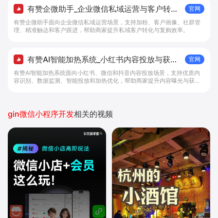
有赞企微助手_企业微信私域运营与客户转化
官网
工具 - 做生意, 找有赞
有赞企微助手面向企业微信私域运营场景，支持加粉、客户画像、社群管
理、精准触达和客户跟进，帮助商家提升私域客户转化与复购效率。
有赞AI智能加热系统_小红书内容投放与获客
官网
提效解决方案 - 做生意, 找有赞
有赞AI智能加热系统面向小红书、微信和抖音内容投放场景，支持优质内
容识别、数据监测、智能投放和加热优化，帮助商家提升内容曝光与获客
效率。
gin微信小程序开发
相关的视频