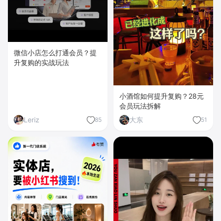
微信小店怎么打通会员？提
升复购的实战玩法
小酒馆如何提升复购？28元
会员玩法拆解
Leriz
大东
85
51