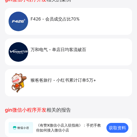
F426
-
会员成交占比70%
万和电气
-
单店日均客流破百
猴爸爸旅行
-
小红书累计订单5万+
gin微信小程序开发
相关的报告
《有赞X微信小店入驻指南》：手把手教
获取资料
你如何接入微信小店