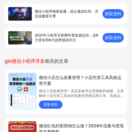
微信小程序电商直播，抢占微信红利，开
获取资料
启流量新引擎
2021年小程序互联网年度发展总结：这8
获取资料
大变化和6大趋势值得关注
gin微信小程序开发
相关的文章
微信小店怎么批量管理？小店托管工具高效运
营方案
微信小店批量管理一直是多账号运营商家的难题，文章
解析小店托管工具如何批量管理商品和订单，高效运营
多账号微信小店。通过智能同步、AI运营托管和丰富营
获取资料
销玩法，全面提升门店管理效率。点击了解微信小店批
量管理、高效托管的实用方案！
微信红包封面营销怎么做？2026年流量与变现
新方案解析