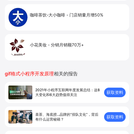
咖啡茶饮-大小咖啡
-
门店销量月增50%
小花美妆
-
分销月销额70万+
gif格式小程序开发原理
相关的报告
2021年小程序互联网年度发展总结：这8
获取资料
大变化和6大趋势值得关注
喜茶、海底捞...品牌的“排队文化”，背后
获取资料
有什么运营秘籍？