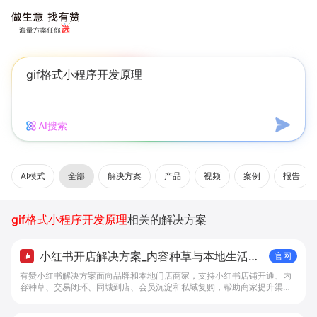
AI搜索
AI模式
全部
解决方案
产品
视频
案例
报告
gif格式小程序开发原理
相关的解决方案
小红书开店解决方案_内容种草与本地生活转
官网
化工具 - 做生意, 找有赞
有赞小红书解决方案面向品牌和本地门店商家，支持小红书店铺开通、内
容种草、交易闭环、同城到店、会员沉淀和私域复购，帮助商家提升渠道
转化。