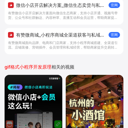
微信小店开店解决方案_微信生态卖货与私域
官网
经营 - 做生意, 找有赞
有赞微信小店开店解决方案面向微信生态商家，支持小店开通、视频号带
货、公众号和社群触达、内容种草、直播互动和会员运营，帮助商家提升
私域转化与复购。
有赞微商城_小程序商城全渠道获客与私域复
官网
购工具 - 做生意, 找有赞
有赞微商城面向品牌、电商和门店商家，支持小程序商城搭建、全渠道引
流、店铺装修、营销插件、会员管理和私域经营，帮助商家提升交易转化
与复购。
gif格式小程序开发原理
相关的视频