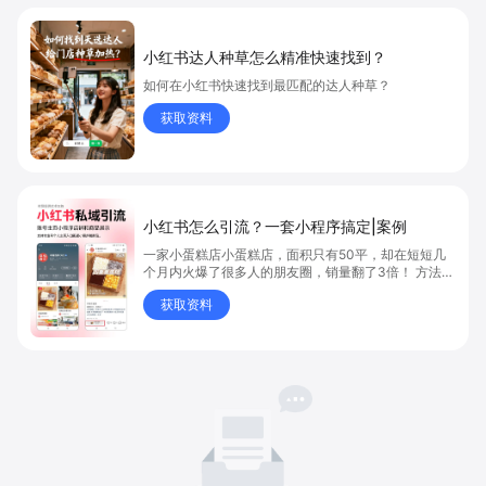
小红书达人种草怎么精准快速找到？
如何在小红书快速找到最匹配的达人种草？
获取资料
小红书怎么引流？一套小程序搞定|案例
一家小蛋糕店小蛋糕店，面积只有50平，却在短短几
个月内火爆了很多人的朋友圈，销量翻了3倍！ 方法则
是——巧妙借助小红书的种草平台和闭环引流，实现从
获取资料
“种草”到“成交”的完美闭环！ 👇