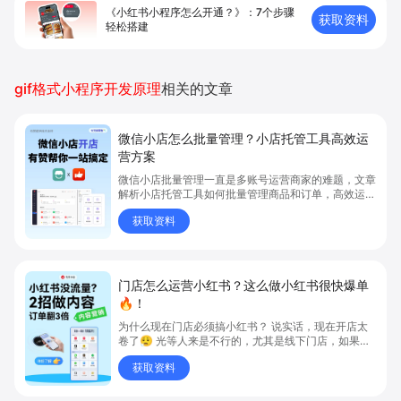
《小红书小程序怎么开通？》：7个步骤
获取资料
轻松搭建
gif格式小程序开发原理
相关的文章
微信小店怎么批量管理？小店托管工具高效运
营方案
微信小店批量管理一直是多账号运营商家的难题，文章
解析小店托管工具如何批量管理商品和订单，高效运营
多账号微信小店。通过智能同步、AI运营托管和丰富营
获取资料
销玩法，全面提升门店管理效率。点击了解微信小店批
量管理、高效托管的实用方案！
门店怎么运营小红书？这么做小红书很快爆单
🔥！
为什么现在门店必须搞小红书？ 说实话，现在开店太
卷了😮‍💨 光等人来是不行的，尤其是线下门店，如果你
还没开始做小红书，那真的就是“闭着眼放弃客流”🚪
获取资料
💸