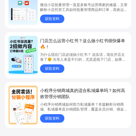
微信小店批量管理一直是多账号运营商家的难题，文章
解析小店托管工具如何批量管理商品和订单，高效运营
多账号微信小店。通过智能同步、AI运营托管和丰富营
获取资料
销玩法，全面提升门店管理效率。点击了解微信小店批
量管理、高效托管的实用方案！
门店怎么运营小红书？这么做小红书很快爆单
🔥！
为什么现在门店必须搞小红书？ 说实话，现在开店太
卷了😮‍💨 光等人来是不行的，尤其是线下门店，如果你
还没开始做小红书，那真的就是“闭着眼放弃客流”🚪
获取资料
💸
小程序分销商城真的适合私域爆单吗？如何高
效管理分销团队
小程序分销商城如何助力私域爆单？本篇解析分销商
城、私域爆单及分销团队管理，覆盖全员分销、佣金结
算、企微绑定等场景，帮助品牌和商家高效管理分销团
获取资料
队，实现分销业绩持续增长。立即了解分销商城核心功
能，点击获取私域运营新思路。