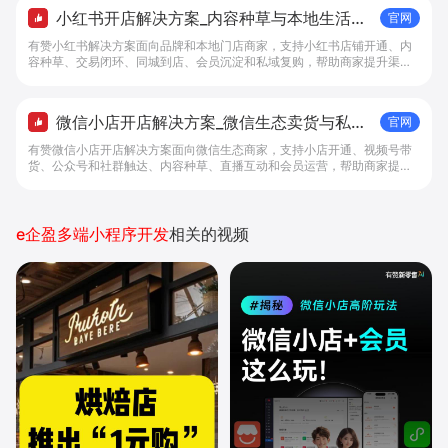
小红书开店解决方案_内容种草与本地生活转
官网
化工具 - 做生意, 找有赞
有赞小红书解决方案面向品牌和本地门店商家，支持小红书店铺开通、内
容种草、交易闭环、同城到店、会员沉淀和私域复购，帮助商家提升渠道
转化。
微信小店开店解决方案_微信生态卖货与私域
官网
经营 - 做生意, 找有赞
有赞微信小店开店解决方案面向微信生态商家，支持小店开通、视频号带
货、公众号和社群触达、内容种草、直播互动和会员运营，帮助商家提升
私域转化与复购。
e企盈多端小程序开发
相关的视频