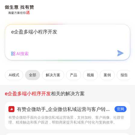
AI搜索
AI模式
全部
解决方案
产品
视频
案例
报告
e企盈多端小程序开发
相关的解决方案
有赞企微助手_企业微信私域运营与客户转化
官网
工具 - 做生意, 找有赞
有赞企微助手面向企业微信私域运营场景，支持加粉、客户画像、社群管
理、精准触达和客户跟进，帮助商家提升私域客户转化与复购效率。