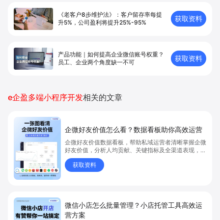
《老客户8步维护法》：客户留存率每提
获取资料
升5%，公司盈利将提升25%-95%
产品功能｜如何提高企业微信账号权重？
获取资料
员工、企业两个角度缺一不可
e企盈多端小程序开发
相关的文章
企微好友价值怎么看？数据看板助你高效运营
企微好友价值数据看板，帮助私域运营者清晰掌握企微
好友价值，分析人均贡献、关键指标及全渠道表现，有
效提升私域客户转化。想知道如何用企微好友价值数据
获取资料
优化私域运营，点击获取详细解析，立即学习如何提升
运营成效。
微信小店怎么批量管理？小店托管工具高效运
营方案