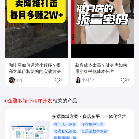
咖啡店如何运营小程序？提
获客成本太高？健身房如何
高客单价和复购的实战方法
用小红书低成本拓客
大东
小林说
91
66
e企盈多端小程序开发
相关的产品
多端商城方案 - 多店多平台一体化经营
多门店一体化
库存集中管理
会员私域运营
全渠道数字营销
数据驱动决策