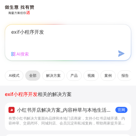
AI搜索
AI模式
全部
解决方案
产品
视频
案例
报告
exif小程序开发
相关的解决方案
小红书开店解决方案_内容种草与本地生活转
官网
化工具 - 做生意, 找有赞
有赞小红书解决方案面向品牌和本地门店商家，支持小红书店铺开通、内
容种草、交易闭环、同城到店、会员沉淀和私域复购，帮助商家提升渠道
转化。