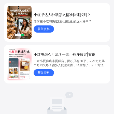
小红书达人种草怎么精准快速找到？
如何在小红书快速找到最匹配的达人种草？
获取资料
小红书怎么引流？一套小程序搞定|案例
一家小蛋糕店小蛋糕店，面积只有50平，却在短短几
个月内火爆了很多人的朋友圈，销量翻了3倍！ 方法则
是——巧妙借助小红书的种草平台和闭环引流，实现从
获取资料
“种草”到“成交”的完美闭环！ 👇