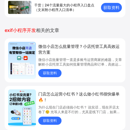
干货｜24个流量最大的小程序入口盘点
获取资料
（文末附小程序入口清单）
exif小程序开发
相关的文章
微信小店怎么批量管理？小店托管工具高效运
营方案
微信小店批量管理一直是多账号运营商家的难题，文章
解析小店托管工具如何批量管理商品和订单，高效运营
多账号微信小店。通过智能同步、AI运营托管和丰富营
获取资料
销玩法，全面提升门店管理效率。点击了解微信小店批
量管理、高效托管的实用方案！
门店怎么运营小红书？这么做小红书很快爆单
🔥！
为什么现在门店必须搞小红书？ 说实话，现在开店太
卷了😮‍💨 光等人来是不行的，尤其是线下门店，如果你
还没开始做小红书，那真的就是“闭着眼放弃客流”🚪
获取资料
💸