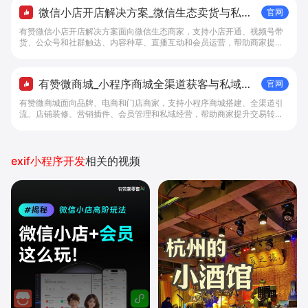
微信小店开店解决方案_微信生态卖货与私域
官网
经营 - 做生意, 找有赞
有赞微信小店开店解决方案面向微信生态商家，支持小店开通、视频号带
货、公众号和社群触达、内容种草、直播互动和会员运营，帮助商家提升
私域转化与复购。
有赞微商城_小程序商城全渠道获客与私域复
官网
购工具 - 做生意, 找有赞
有赞微商城面向品牌、电商和门店商家，支持小程序商城搭建、全渠道引
流、店铺装修、营销插件、会员管理和私域经营，帮助商家提升交易转化
与复购。
exif小程序开发
相关的视频