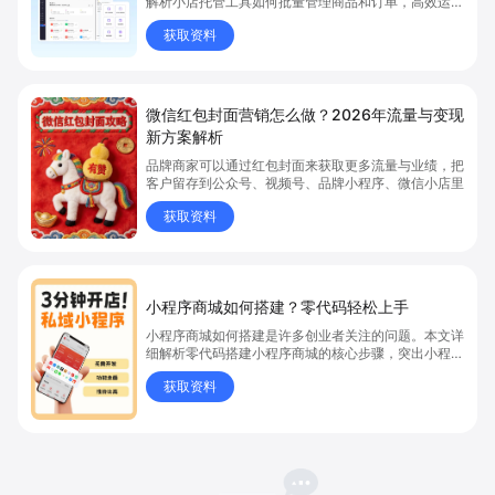
解析小店托管工具如何批量管理商品和订单，高效运营
多账号微信小店。通过智能同步、AI运营托管和丰富营
获取资料
销玩法，全面提升门店管理效率。点击了解微信小店批
量管理、高效托管的实用方案！
微信红包封面营销怎么做？2026年流量与变现
新方案解析
品牌商家可以通过红包封面来获取更多流量与业绩，把
客户留存到公众号、视频号、品牌小程序、微信小店里
获取资料
小程序商城如何搭建？零代码轻松上手
小程序商城如何搭建是许多创业者关注的问题。本文详
细解析零代码搭建小程序商城的核心步骤，突出小程序
商城、商城搭建与零代码开店优势，帮助你轻松实现商
获取资料
品上架、全渠道销售及高效会员运营，快速开启线上卖
货新模式。点击获取详细操作指南！