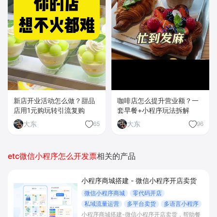
新店开业活动怎么做？甜品
咖啡店怎么提升营业额？一
店用1元购玩转引流复购
套早餐+小程序玩法拆解
大东
大东
65
96
etc微信小程序怎么开发票
相关的产品
小程序商城搭建 - 微信小程序开店卖货
微信小程序商城
零代码开店
私域流量运营
多平台卖货
多语言小程序
小程序商城搭建-微信小程序开店卖货，帮助餐