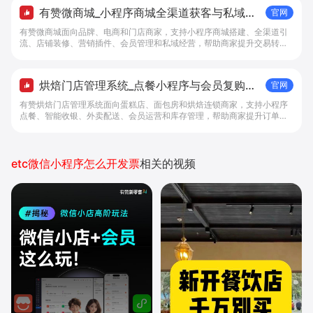
有赞微商城_小程序商城全渠道获客与私域复
官网
购工具 - 做生意, 找有赞
有赞微商城面向品牌、电商和门店商家，支持小程序商城搭建、全渠道引
流、店铺装修、营销插件、会员管理和私域经营，帮助商家提升交易转化
与复购。
烘焙门店管理系统_点餐小程序与会员复购工
官网
具 - 做生意, 找有赞
有赞烘焙门店管理系统面向蛋糕店、面包房和烘焙连锁商家，支持小程序
点餐、智能收银、外卖配送、会员运营和库存管理，帮助商家提升订单转
化与复购。
etc微信小程序怎么开发票
相关的视频