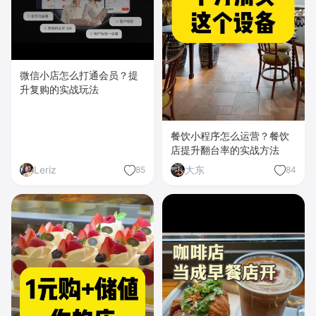
微信小店怎么打通会员？提
升复购的实战玩法
餐饮小程序怎么运营？餐饮
店提升翻台率的实战方法
Leriz
大东
85
84