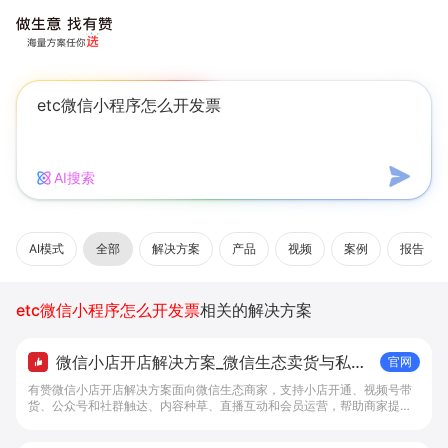
AI搜索
AI模式
全部
解决方案
产品
视频
案例
报告
etc微信小程序怎么开发票
相关的解决方案
微信小店开店解决方案_微信生态卖货与私域
官网
经营 - 做生意, 找有赞
有赞微信小店开店解决方案面向微信生态商家，支持小店开通、视频号带
货、公众号和社群触达、内容种草、直播互动和会员运营，帮助商家提升
私域转化与复购。