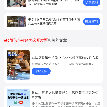
微信小程序直播红利你抓住了吗？只需6
获取资料
步，帮你实现边播边卖
干货｜微信开店怎么做？有赞可以全方面
获取资料
满足商家在微信内卖货
etc微信小程序怎么开发票
相关的文章
烘焙店收银怎么选？iPad小程序高效收银方案
开烘焙店收银怎么选？一台 iPad+小程序就能搞定
获取资料
微信小店怎么批量管理？小店托管工具高效运
营方案
微信小店批量管理一直是多账号运营商家的难题，文章