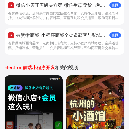
微信小店开店解决方案_微信生态卖货与私域
官网
经营 - 做生意, 找有赞
有赞微信小店开店解决方案面向微信生态商家，支持小店开通、视频号带
货、公众号和社群触达、内容种草、直播互动和会员运营，帮助商家提升
私域转化与复购。
有赞微商城_小程序商城全渠道获客与私域复
官网
购工具 - 做生意, 找有赞
有赞微商城面向品牌、电商和门店商家，支持小程序商城搭建、全渠道引
流、店铺装修、营销插件、会员管理和私域经营，帮助商家提升交易转化
与复购。
electron前端小程序开发
相关的视频