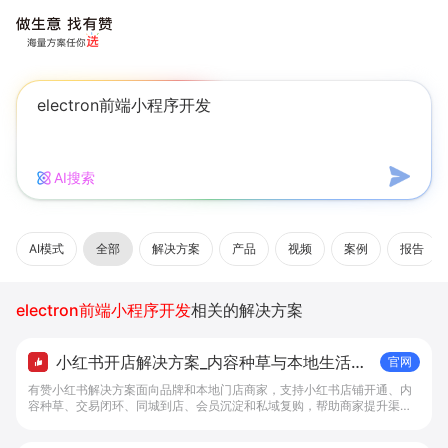
AI搜索
AI模式
全部
解决方案
产品
视频
案例
报告
electron前端小程序开发
相关的解决方案
小红书开店解决方案_内容种草与本地生活转
官网
化工具 - 做生意, 找有赞
有赞小红书解决方案面向品牌和本地门店商家，支持小红书店铺开通、内
容种草、交易闭环、同城到店、会员沉淀和私域复购，帮助商家提升渠道
转化。