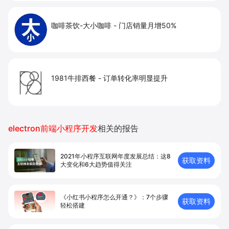
咖啡茶饮-大小咖啡
-
门店销量月增50%
1981牛排西餐
-
订单转化率明显提升
electron前端小程序开发
相关的报告
2021年小程序互联网年度发展总结：这8
获取资料
大变化和6大趋势值得关注
《小红书小程序怎么开通？》：7个步骤
获取资料
轻松搭建