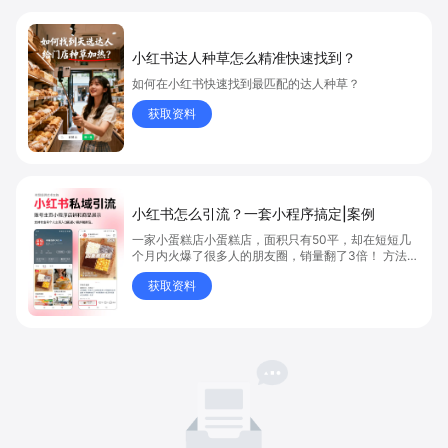
小红书达人种草怎么精准快速找到？
如何在小红书快速找到最匹配的达人种草？
获取资料
小红书怎么引流？一套小程序搞定|案例
一家小蛋糕店小蛋糕店，面积只有50平，却在短短几
个月内火爆了很多人的朋友圈，销量翻了3倍！ 方法则
是——巧妙借助小红书的种草平台和闭环引流，实现从
获取资料
“种草”到“成交”的完美闭环！ 👇