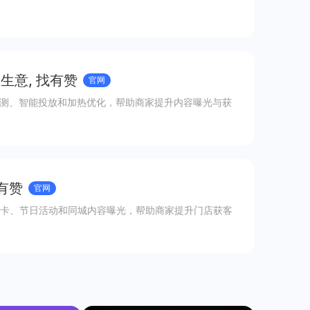
生意, 找有赞
官网
监测、智能投放和加热优化，帮助商家提升内容曝光与获
有赞
官网
卡、节日活动和同城内容曝光，帮助商家提升门店获客