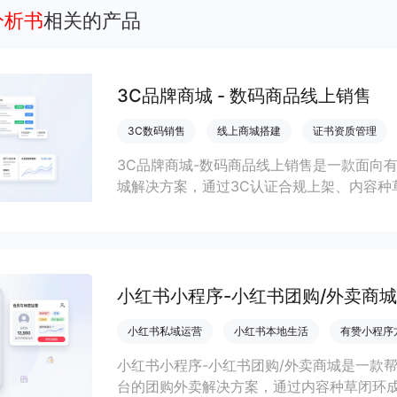
分析书
相关的产品
3C品牌商城 - 数码商品线上销售
3C数码销售
线上商城搭建
证书资质管理
3C品牌商城-数码商品线上销售是一款面向
城解决方案，通过3C认证合规上架、内容种
速搭建数码商城、提升年轻客群转化并完成
小红书小程序-小红书团购/外卖商城
小红书私域运营
小红书本地生活
有赞小程序
小红书小程序-小红书团购/外卖商城是一款
台的团购外卖解决方案，通过内容种草闭环成