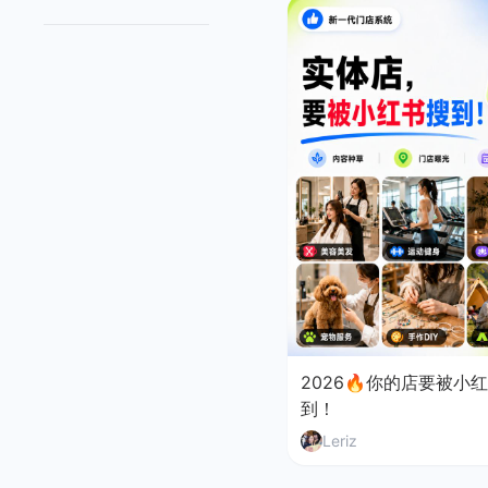
2026🔥你的店要被小
到！
Leriz