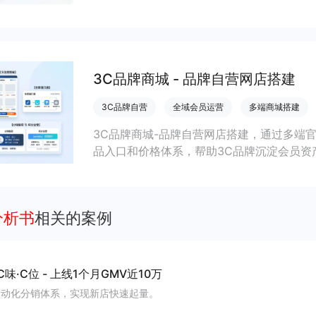
道订单转化与长期复购价值。
3C品牌商城 - 品牌自营网店搭建
3C品牌自营
全域会员运营
多端商城搭建
3C品牌商城-品牌自营网店搭建，通过多端
品入口和价格体系，帮助3C品牌沉淀会员资
分析书
相关的案例
C味·C位
-
上线1个月GMV近10万
自动化分销体系，实现新店快速起量。