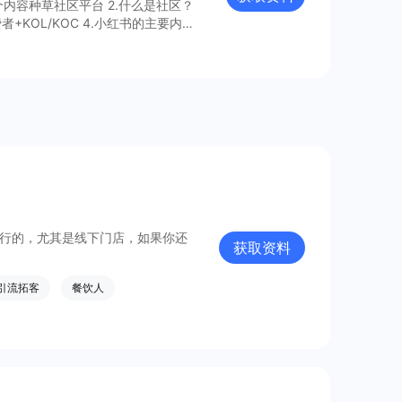
区平台 2.什么是社区？
告获取更多信息～
是不行的，尤其是线下门店，如果你还
获取资料
引流拓客
餐饮人