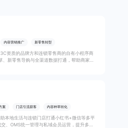
内容营销推广
新零售转型
有3C资质的品牌方和连锁零售商的自有小程序商
草、新零售导购与全渠道数据打通，帮助商家快
线上线下一体化经营。
方案
门店引流获客
内容种草转化
帮助本地生活与连锁门店打通小红书+微信等多平
交、OMS统一管理与私域会员运营，提升多渠