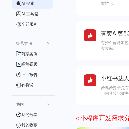
AI 搜索
道转化。
AI 工具箱
全部服务
有赞AI智
有赞AI智能加
经营方法
客效率。
商家案例
经营视频
行业报告
小红书达人
有赞说
爱逛爱打卡是有
与内容转化效率
我的
我的分享
c小程序开发需求
我的收藏