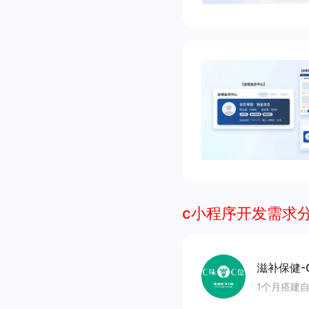
c小程序开发需求
滋补保健-
1个月搭建