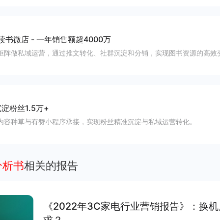
读书微店
-
一年销售额超4000万
矩阵做私域运营，通过推文转化、社群沉淀和分销，实现图书资源的高效
淀粉丝1.5万+
内容种草与有赞小程序承接，实现粉丝精准沉淀与私域运营转化。
分析书
相关的报告
《2022年3C家电行业营销报告》：换