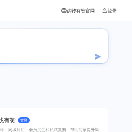
跳转有赞官网
登录
 找有赞
官网
环、同城到店、会员沉淀和私域复购，帮助商家提升渠