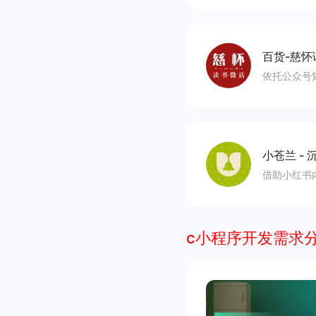
百货-慈怀
依托公众号
小苍兰
-
沉
借助小红书
c小程序开发需求