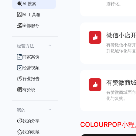
AI 搜索
道转化。
AI 工具箱
全部服务
微信小店开
有赞微信小店开
经营方法
升私域转化与复
商家案例
经营视频
行业报告
有赞微商城
有赞说
有赞微商城面向
化与复购。
我的
我的分享
COLOURPOP小
我的收藏