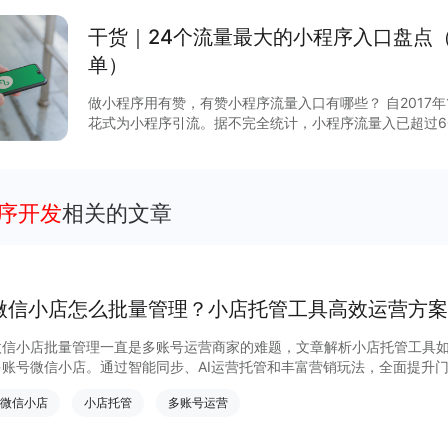
干货｜24个流量最大的小程序入口盘点
单）
做小程序用有赞，有赞小程序流量入口有哪些？ 自2017
花式为小程序引流。据不完全统计，小程序流量入已超过6
说，哪些流量入口最有价值？有赞根据后台数据和商家反馈
序入口，文末时64个小程序入回清单。
程序开发
相关的文章
微信小店怎么批量管理？小店托管工具高效运营方案
微信小店批量管理一直是多账号运营商家的难题，文章解析小店托管工具
多账号微信小店。通过智能同步、AI运营托管和丰富营销玩法，全面提升
量管理、高效托管的实用方案！
微信小店
小店托管
多账号运营