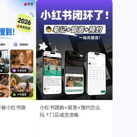
店要被小红书搜
小红书团购+留资+预约怎么
玩？门店成交攻略