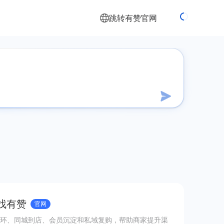
跳转有赞官网
 找有赞
官网
环、同城到店、会员沉淀和私域复购，帮助商家提升渠