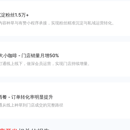
淀粉丝1.5万+
内容种草与有赞小程序承接，实现粉丝精准沉淀与私域运营转化。
大小咖啡
-
门店销量月增50%
打通线上线下，做深会员运营，实现门店持续增量。
西餐
-
订单转化率明显提升
通从线上种草到门店成交的完整路径