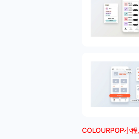
COLOURPOP小