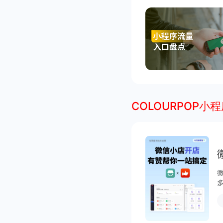
COLOURPOP小