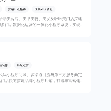
营销引流拓客
医美到店转化
帮助美容院、美甲美睫、美发及轻医美门店搭建
与多门店数据化运营的一体化小程序系统，实现低
铺装修
私域运营
代码小程序商城、多渠道引流与第三方服务商定
活门店快速搭建品牌小程序店铺，打造丰富营销与
线上生意增长。