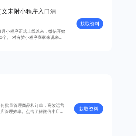
（文末附小程序入口清
获取资料
年1月小程序正式上线以来，微信开始
0个。 对有赞小程序商家来说来
，梳理出24个最具流量价值的小程
如何批量管理商品和订单，高效运营
获取资料
门店管理效率。点击了解微信小店批