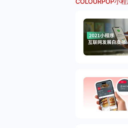
COLOURPOP小