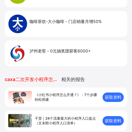
咖啡茶饮-大小咖啡
-
门店销量月增50%
泸州老窖
-
0元抽奖团获客6000+
caxa二次开发小程序怎么安装不上
相关的报告
《小红书小程序怎么开通？》：7个步骤
获取资料
轻松搭建
干货｜24个流量最大的小程序入口盘点
获取资料
（文末附小程序入口清单）