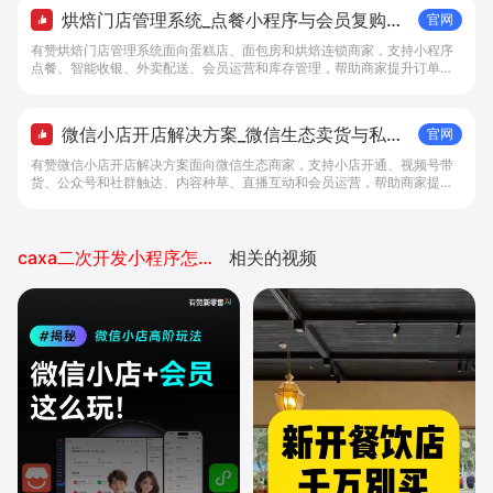
烘焙门店管理系统_点餐小程序与会员复购工
官网
具 - 做生意, 找有赞
有赞烘焙门店管理系统面向蛋糕店、面包房和烘焙连锁商家，支持小程序
点餐、智能收银、外卖配送、会员运营和库存管理，帮助商家提升订单转
化与复购。
微信小店开店解决方案_微信生态卖货与私域
官网
经营 - 做生意, 找有赞
有赞微信小店开店解决方案面向微信生态商家，支持小店开通、视频号带
货、公众号和社群触达、内容种草、直播互动和会员运营，帮助商家提升
私域转化与复购。
caxa二次开发小程序怎么安装不上
相关的视频