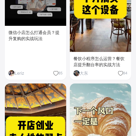
微信小店怎么打通会员？提
升复购的实战玩法
餐饮小程序怎么运营？餐饮
店提升翻台率的实战方法
Leriz
大东
85
84