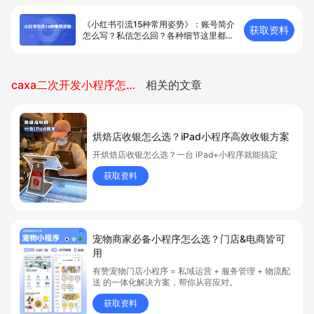
《小红书引流15种常用姿势》：账号简介
获取资料
怎么写？私信怎么回？各种细节这里都
有！
caxa二次开发小程序怎么安装不上
相关的文章
烘焙店收银怎么选？iPad小程序高效收银方案
开烘焙店收银怎么选？一台 iPad+小程序就能搞定
获取资料
宠物商家必备小程序怎么选？门店&电商皆可
用
有赞宠物门店小程序 = 私域运营 + 服务管理 + 物流配
送 的一体化解决方案，帮你从容应对。
获取资料