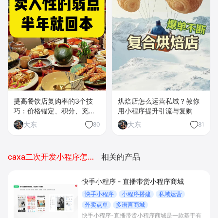
提高餐饮店复购率的3个技
烘焙店怎么运营私域？教你
巧：价格锚定、积分、充值
用小程序提升引流与复购
券
大东
大东
80
81
caxa二次开发小程序怎么安装不上
相关的产品
快手小程序 - 直播带货小程序商城
快手小程序
小程序搭建
私域运营
外卖点单
多语言商城
快手小程序-直播带货小程序商城是一款基于有