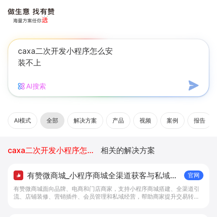
AI搜索
AI模式
全部
解决方案
产品
视频
案例
报告
caxa二次开发小程序怎么安装不上
相关的解决方案
有赞微商城_小程序商城全渠道获客与私域复
官网
购工具 - 做生意, 找有赞
有赞微商城面向品牌、电商和门店商家，支持小程序商城搭建、全渠道引
流、店铺装修、营销插件、会员管理和私域经营，帮助商家提升交易转化
与复购。