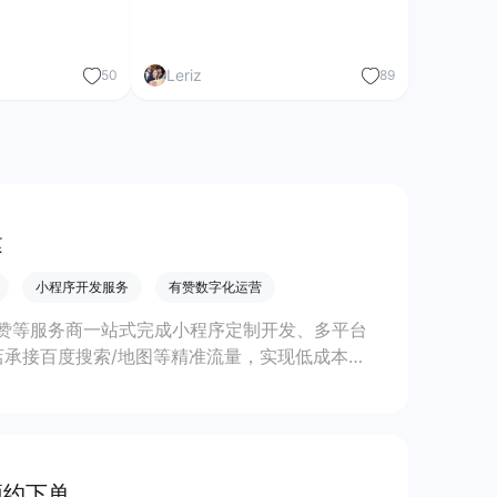
Leriz
50
89
建
小程序开发服务
有赞数字化运营
赞等服务商一站式完成小程序定制开发、多平台
承接百度搜索/地图等精准流量，实现低成本获
预约下单