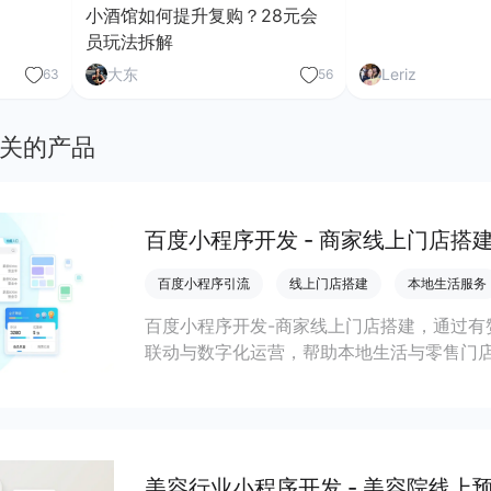
小酒馆如何提升复购？28元会
员玩法拆解
大东
Leriz
63
56
关的产品
百度小程序开发 - 商家线上门店搭
百度小程序引流
线上门店搭建
本地生活服务
百度小程序开发-商家线上门店搭建，通过有
联动与数字化运营，帮助本地生活与零售门店
客、提升到店与下单转化。
美容行业小程序开发 - 美容院线上