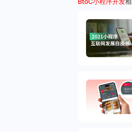
BtoC小程序开发
相