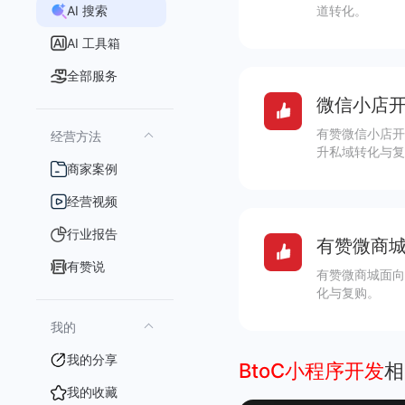
AI 搜索
道转化。
AI 工具箱
全部服务
微信小店开
有赞微信小店开
经营方法
升私域转化与复
商家案例
经营视频
行业报告
有赞微商城
有赞说
有赞微商城面向
化与复购。
我的
我的分享
BtoC小程序开发
相
我的收藏