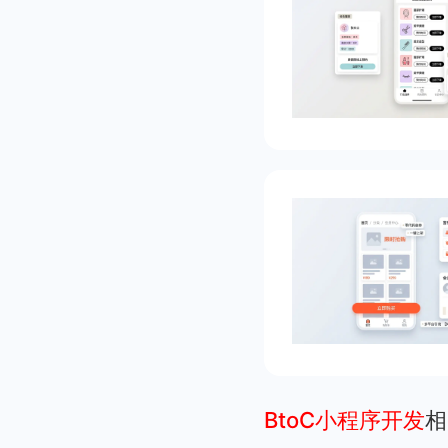
BtoC小程序开发
相