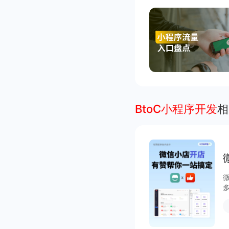
BtoC小程序开发
相