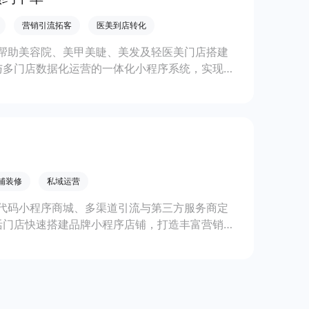
营销引流拓客
医美到店转化
帮助美容院、美甲美睫、美发及轻医美门店搭建
与多门店数据化运营的一体化小程序系统，实现低
铺装修
私域运营
代码小程序商城、多渠道引流与第三方服务商定
活门店快速搭建品牌小程序店铺，打造丰富营销与
线上生意增长。