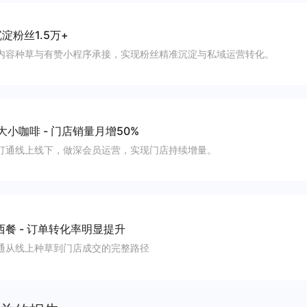
淀粉丝1.5万+
内容种草与有赞小程序承接，实现粉丝精准沉淀与私域运营转化。
大小咖啡
-
门店销量月增50%
打通线上线下，做深会员运营，实现门店持续增量。
西餐
-
订单转化率明显提升
通从线上种草到门店成交的完整路径