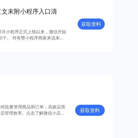
（文末附小程序入口清
获取资料
年1月小程序正式上线以来，微信开始
0个。 对有赞小程序商家来说来
，梳理出24个最具流量价值的小程
如何批量管理商品和订单，高效运营
获取资料
门店管理效率。点击了解微信小店批