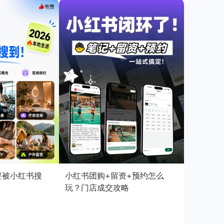
店要被小红书搜
小红书团购+留资+预约怎么
玩？门店成交攻略