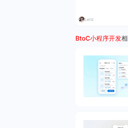
Leriz
BtoC小程序开发
相