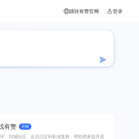
跳转有赞官网
登录
 找有赞
官网
环、同城到店、会员沉淀和私域复购，帮助商家提升渠