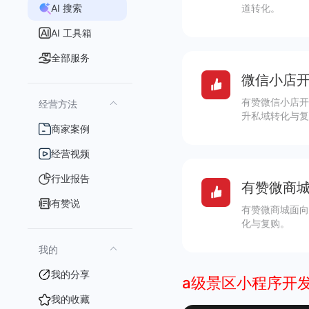
AI 搜索
道转化。
AI 工具箱
全部服务
微信小店开
有赞微信小店开
经营方法
升私域转化与复
商家案例
经营视频
行业报告
有赞微商城
有赞说
有赞微商城面向
化与复购。
我的
我的分享
a级景区小程序开
我的收藏