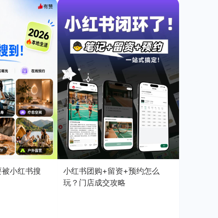
店要被小红书搜
小红书团购+留资+预约怎么
玩？门店成交攻略