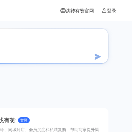
跳转有赞官网
登录
 找有赞
官网
环、同城到店、会员沉淀和私域复购，帮助商家提升渠