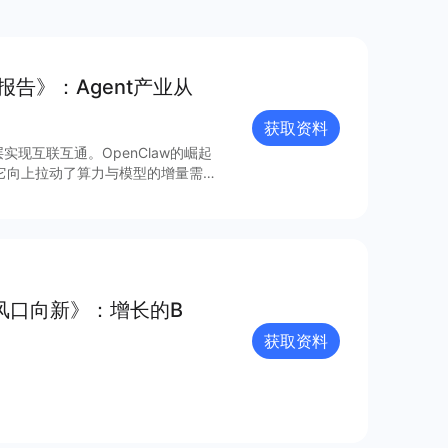
态报告》：Agent产业从
获取资料
实现互联互通。OpenClaw的崛起
点。它向上拉动了算力与模型的增量需
的开放协议成为事实标准，确立了新的
市场与商业模式。
风口向新》：增长的B
获取资料