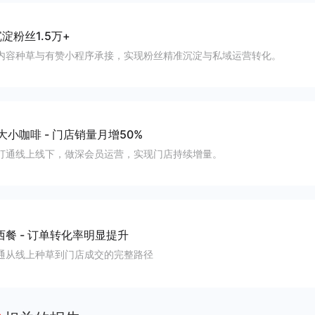
淀粉丝1.5万+
内容种草与有赞小程序承接，实现粉丝精准沉淀与私域运营转化。
大小咖啡
-
门店销量月增50%
打通线上线下，做深会员运营，实现门店持续增量。
西餐
-
订单转化率明显提升
通从线上种草到门店成交的完整路径