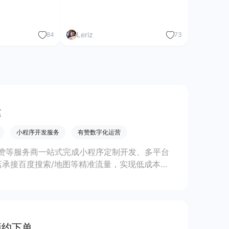
Leriz
84
73
建
小程序开发服务
有赞数字化运营
赞等服务商一站式完成小程序定制开发、多平台
承接百度搜索/地图等精准流量，实现低成本获
预约下单