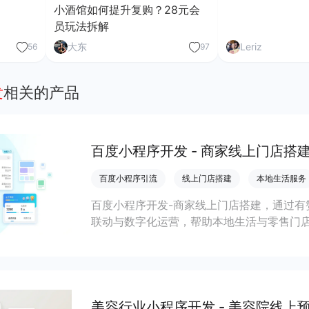
小酒馆如何提升复购？28元会
员玩法拆解
大东
Leriz
56
97
发
相关的产品
百度小程序开发 - 商家线上门店搭
百度小程序引流
线上门店搭建
本地生活服务
百度小程序开发-商家线上门店搭建，通过有
联动与数字化运营，帮助本地生活与零售门店
客、提升到店与下单转化。
美容行业小程序开发 - 美容院线上