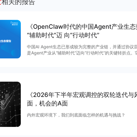
发
相关的报告
《OpenClaw时代的中国Agent产业生
“辅助时代”迈 向“行动时代”
中国AI Agent生态已形成较为完整的产业链，并通过协议层
是Agent产业从“辅助时代”迈向“行动时代”的关键转折
求，重塑了竞争格局；横向推动了以MCP、A2A为核心
开发范式；向下则引爆了工具与应用生态，催生了全新的
《2026年下半年宏观调控的双轮迭代与
面，机会的A面
内外宏观环境下，我们到底面临怎样的机遇与挑战？