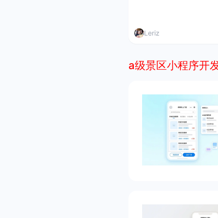
Leriz
a级景区小程序开