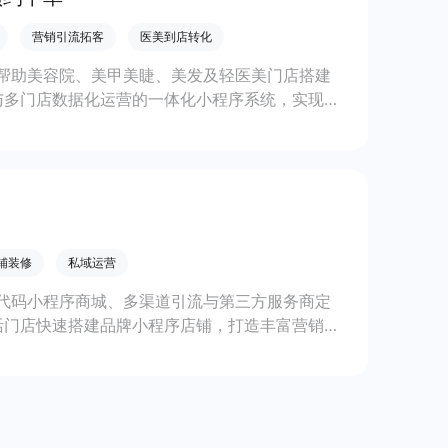
营销引流拓客
医美到店转化
帮助美容院、美甲美睫、美发及轻医美门店搭建
与多门店数据化运营的一体化小程序系统，实现低
铺装修
私域运营
代码小程序商城、多渠道引流与第三方服务商定
活门店快速搭建品牌小程序店铺，打造丰富营销与
线上生意增长。