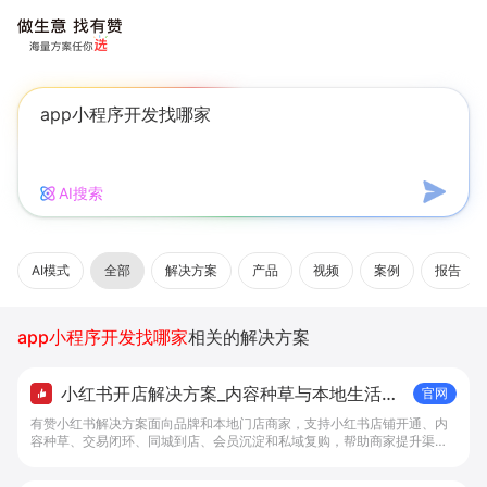
AI搜索
AI模式
全部
解决方案
产品
视频
案例
报告
app小程序开发找哪家
相关的解决方案
小红书开店解决方案_内容种草与本地生活转
官网
化工具 - 做生意, 找有赞
有赞小红书解决方案面向品牌和本地门店商家，支持小红书店铺开通、内
容种草、交易闭环、同城到店、会员沉淀和私域复购，帮助商家提升渠道
转化。