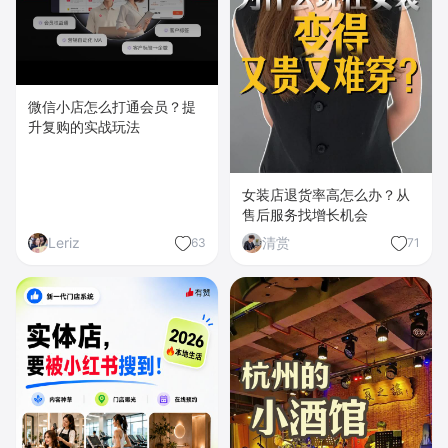
微信小店怎么打通会员？提
升复购的实战玩法
女装店退货率高怎么办？从
售后服务找增长机会
Leriz
清赏
63
71