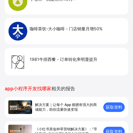
咖啡茶饮-大小咖啡
-
门店销量月增50%
1981牛排西餐
-
订单转化率明显提升
app小程序开发找哪家
相关的报告
解决方案｜让每个 App 都拥有强⼤的商
获取资料
城能⼒，助你流量快速变现
《小红书美妆种草营销解决方案》：“寻
获取资料