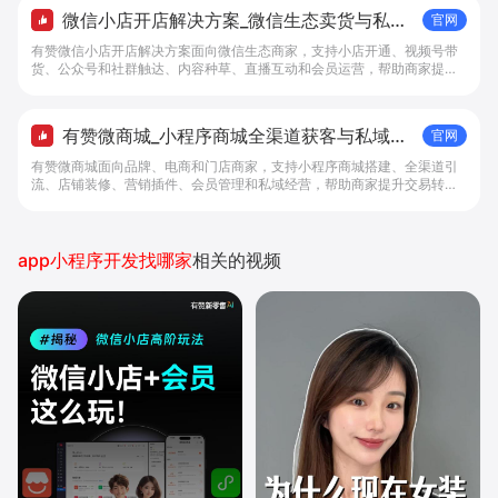
微信小店开店解决方案_微信生态卖货与私域
官网
经营 - 做生意, 找有赞
有赞微信小店开店解决方案面向微信生态商家，支持小店开通、视频号带
货、公众号和社群触达、内容种草、直播互动和会员运营，帮助商家提升
私域转化与复购。
有赞微商城_小程序商城全渠道获客与私域复
官网
购工具 - 做生意, 找有赞
有赞微商城面向品牌、电商和门店商家，支持小程序商城搭建、全渠道引
流、店铺装修、营销插件、会员管理和私域经营，帮助商家提升交易转化
与复购。
app小程序开发找哪家
相关的视频