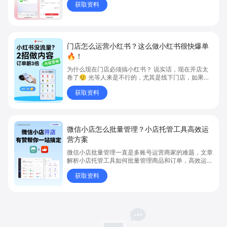
获取资料
碰 ，系统就能帮你自动生成笔记框架！👇 为什么能
30秒即可发一篇笔记？
门店怎么运营小红书？这么做小红书很快爆单
🔥！
为什么现在门店必须搞小红书？ 说实话，现在开店太
卷了😮‍💨 光等人来是不行的，尤其是线下门店，如果你
还没开始做小红书，那真的就是“闭着眼放弃客流”🚪
获取资料
💸
微信小店怎么批量管理？小店托管工具高效运
营方案
微信小店批量管理一直是多账号运营商家的难题，文章
解析小店托管工具如何批量管理商品和订单，高效运营
多账号微信小店。通过智能同步、AI运营托管和丰富营
获取资料
销玩法，全面提升门店管理效率。点击了解微信小店批
量管理、高效托管的实用方案！