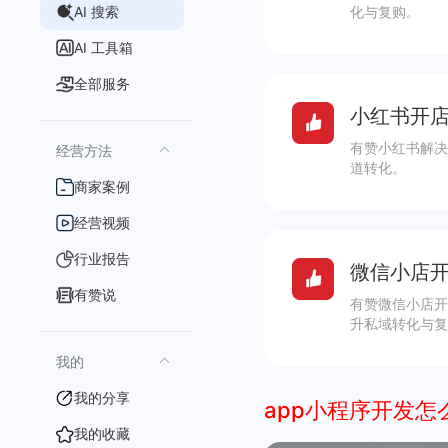
AI 搜索
化与复购。
AI 工具箱
全部服务
小红书开店
有赞小红书解决
经营方法
道转化。
商家案例
经营视频
行业报告
微信小店开
有赞说
有赞微信小店开
升私域转化与复
我的
我的分享
app小程序开发怎
我的收藏