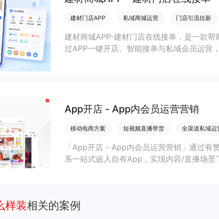
建材门店APP
私域商城运营
门店引流拉新
建材商城APP-建材门店在线接单，是一款
过APP一键开店、智能接单与私域会员运营
效率与订单转化。
App开店 - App内会员运营营销
移动电商方案
短视频直播带货
全渠道私域运
「App开店 - App内会员运营营销」通过
系一站式嵌入自有App，实现内容/直播场景
商家提升变现效率与私域复购率。
么样装
相关的案例