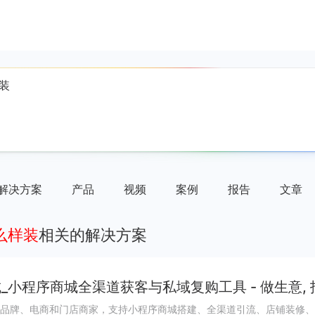
解决方案
产品
视频
案例
报告
文章
么样装
相关的解决方案
_小程序商城全渠道获客与私域复购工具 - 做生意,
品牌、电商和门店商家，支持小程序商城搭建、全渠道引流、店铺装修、