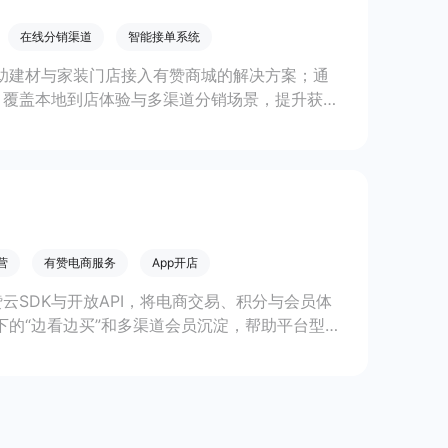
在线分销渠道
智能接单系统
帮助建材与家装门店接入有赞商城的解决方案；通
，覆盖本地到店体验与多渠道分销场景，提升获客
营
有赞电商服务
App开店
有赞云SDK与开放API，将电商交易、积分与会员体
下的“边看边买”和多渠道会员沉淀，帮助平台型