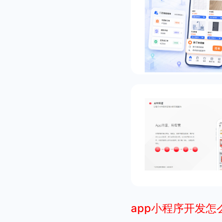
app小程序开发怎