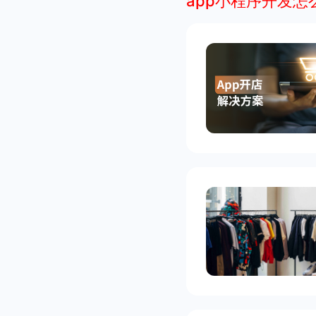
app小程序开发怎