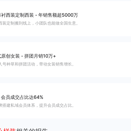
麻衬西装定制西装
-
年销售额超5000万
西装定制搬到线上，小团队也能做全国生意。
式原创女装
-
拼团月销10万+
人号种草和拼团活动，带动女装销售增长。
-
会员成交占比达64%
牌搭建私域会员体系，提升会员成交占比。