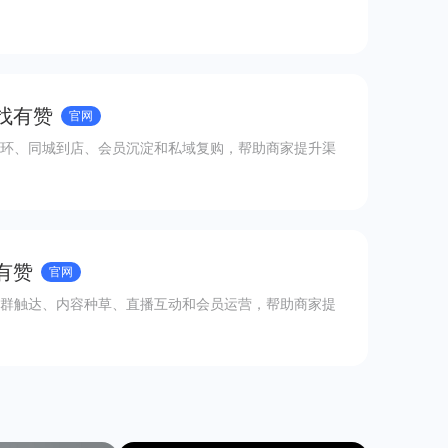
 找有赞
官网
环、同城到店、会员沉淀和私域复购，帮助商家提升渠
有赞
官网
群触达、内容种草、直播互动和会员运营，帮助商家提