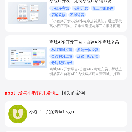
小程序开发 - 定制小程序店铺系统
小程序商城
定制开发
第三方服务商
店铺装修
私域运营
「小程序开发-定制小程序店铺系统」通过零代
码小程序商城、多渠道引流与第三方服务商定制
开发，帮助电商零售、连锁品牌、本地生活门店
快速搭建品牌小程序店铺，打造丰富营销与会员
私域运营场景，提升获客与复购，实现线上生意
商城APP开发平台 - 自建APP商城交易
增长。
私域商城搭建
多端一体经营
会员积分运营
连锁门店管理
分销裂变增长
商城APP开发平台-自建APP商城交易，帮助连
锁品牌在自有APP内快速搭建自营商城、打通多
端流量与会员积分体系，并统一管理门店与库
存，以分销裂变等玩法放大私域销售与复购。
app开发与小程序开发优劣对比
相关的案例
小苍兰
-
沉淀粉丝1.5万+