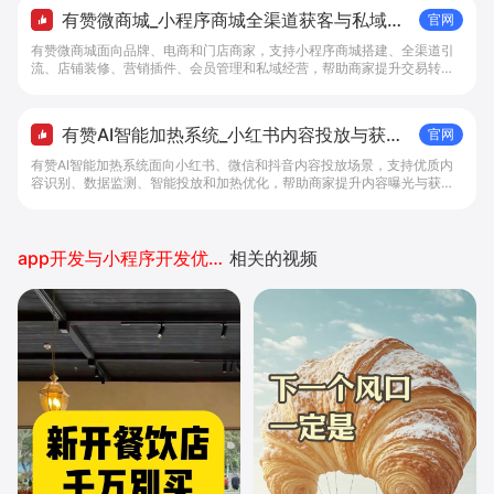
有赞微商城_小程序商城全渠道获客与私域复
官网
购工具 - 做生意, 找有赞
有赞微商城面向品牌、电商和门店商家，支持小程序商城搭建、全渠道引
流、店铺装修、营销插件、会员管理和私域经营，帮助商家提升交易转化
与复购。
有赞AI智能加热系统_小红书内容投放与获客
官网
提效解决方案 - 做生意, 找有赞
有赞AI智能加热系统面向小红书、微信和抖音内容投放场景，支持优质内
容识别、数据监测、智能投放和加热优化，帮助商家提升内容曝光与获客
效率。
app开发与小程序开发优劣对比
相关的视频