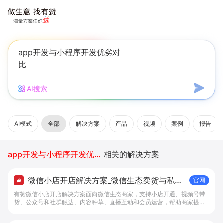
AI搜索
AI模式
全部
解决方案
产品
视频
案例
报告
app开发与小程序开发优劣对比
相关的解决方案
微信小店开店解决方案_微信生态卖货与私域
官网
经营 - 做生意, 找有赞
有赞微信小店开店解决方案面向微信生态商家，支持小店开通、视频号带
货、公众号和社群触达、内容种草、直播互动和会员运营，帮助商家提升
私域转化与复购。