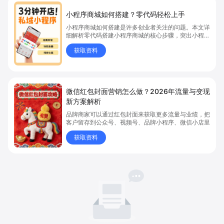
小程序商城如何搭建？零代码轻松上手
小程序商城如何搭建是许多创业者关注的问题。本文详
细解析零代码搭建小程序商城的核心步骤，突出小程序
商城、商城搭建与零代码开店优势，帮助你轻松实现商
获取资料
品上架、全渠道销售及高效会员运营，快速开启线上卖
货新模式。点击获取详细操作指南！
微信红包封面营销怎么做？2026年流量与变现
新方案解析
品牌商家可以通过红包封面来获取更多流量与业绩，把
客户留存到公众号、视频号、品牌小程序、微信小店里
获取资料