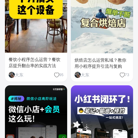
餐饮小程序怎么运营？餐饮
烘焙店怎么运营私域？教你
店提升翻台率的实战方法
用小程序提升引流与复购
大东
大东
95
73