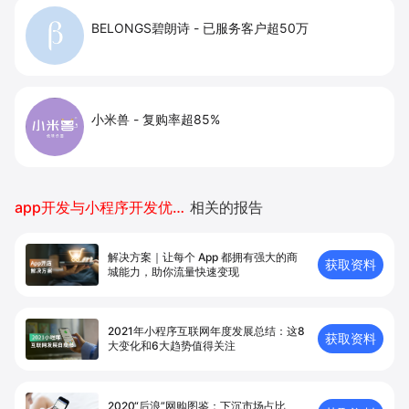
BELONGS碧朗诗
-
已服务客户超50万
小米兽
-
复购率超85%
app开发与小程序开发优劣对比
相关的报告
解决方案｜让每个 App 都拥有强⼤的商
获取资料
城能⼒，助你流量快速变现
2021年小程序互联网年度发展总结：这8
获取资料
大变化和6大趋势值得关注
2020“后浪”网购图鉴：下沉市场占比