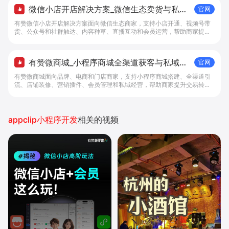
微信小店开店解决方案_微信生态卖货与私域
官网
经营 - 做生意, 找有赞
有赞微信小店开店解决方案面向微信生态商家，支持小店开通、视频号带
货、公众号和社群触达、内容种草、直播互动和会员运营，帮助商家提升
私域转化与复购。
有赞微商城_小程序商城全渠道获客与私域复
官网
购工具 - 做生意, 找有赞
有赞微商城面向品牌、电商和门店商家，支持小程序商城搭建、全渠道引
流、店铺装修、营销插件、会员管理和私域经营，帮助商家提升交易转化
与复购。
appclip小程序开发
相关的视频