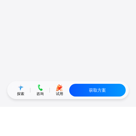
获取方案
探索
咨询
试用