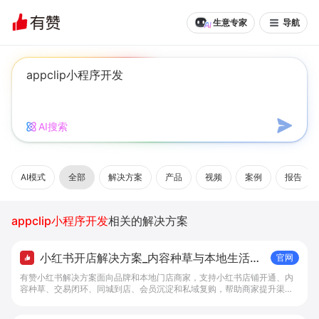
生意专家
导航
AI搜索
AI模式
全部
解决方案
产品
视频
案例
报告
appclip小程序开发
相关的解决方案
小红书开店解决方案_内容种草与本地生活转
官网
化工具 - 做生意, 找有赞
有赞小红书解决方案面向品牌和本地门店商家，支持小红书店铺开通、内
容种草、交易闭环、同城到店、会员沉淀和私域复购，帮助商家提升渠道
转化。