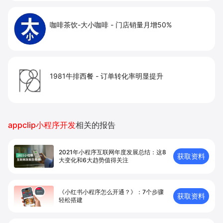
咖啡茶饮-大小咖啡
-
门店销量月增50%
1981牛排西餐
-
订单转化率明显提升
appclip小程序开发
相关的报告
2021年小程序互联网年度发展总结：这8
获取资料
大变化和6大趋势值得关注
《小红书小程序怎么开通？》：7个步骤
获取资料
轻松搭建