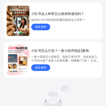
小红书达人种草怎么精准快速找到？
如何在小红书快速找到最匹配的达人种草？
获取资料
小红书怎么引流？一套小程序搞定|案例
一家小蛋糕店小蛋糕店，面积只有50平，却在短短几
个月内火爆了很多人的朋友圈，销量翻了3倍！ 方法则
是——巧妙借助小红书的种草平台和闭环引流，实现从
获取资料
“种草”到“成交”的完美闭环！ 👇